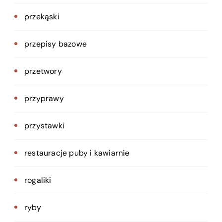
przekąski
przepisy bazowe
przetwory
przyprawy
przystawki
restauracje puby i kawiarnie
rogaliki
ryby