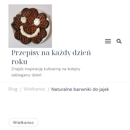
Przepisy na każdy dzień
roku
Znajdz inspirację kulinarną na kolejny
zabiegany dzień
Blog
Wielkanoc
Naturalne barwniki do jajek
/
/
Wielkanoc