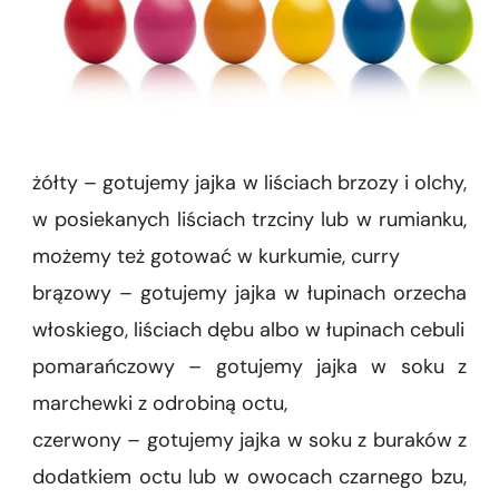
żółty – gotujemy jajka w liściach brzozy i olchy,
w posiekanych liściach trzciny lub w rumianku,
możemy też gotować w kurkumie, curry
brązowy – gotujemy jajka w łupinach orzecha
włoskiego, liściach dębu albo w łupinach cebuli
pomarańczowy – gotujemy jajka w soku z
marchewki z odrobiną octu,
czerwony – gotujemy jajka w soku z buraków z
dodatkiem octu lub w owocach czarnego bzu,