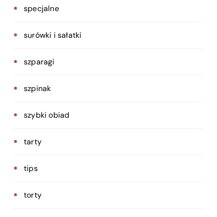
specjalne
surówki i sałatki
szparagi
szpinak
szybki obiad
tarty
tips
torty