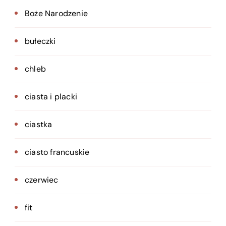
Boże Narodzenie
bułeczki
chleb
ciasta i placki
ciastka
ciasto francuskie
czerwiec
fit