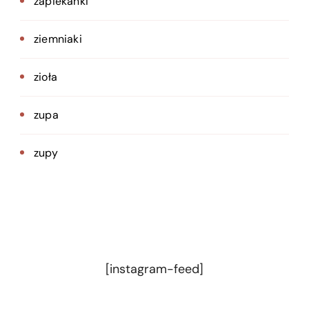
zapiekanki
ziemniaki
zioła
zupa
zupy
[instagram-feed]