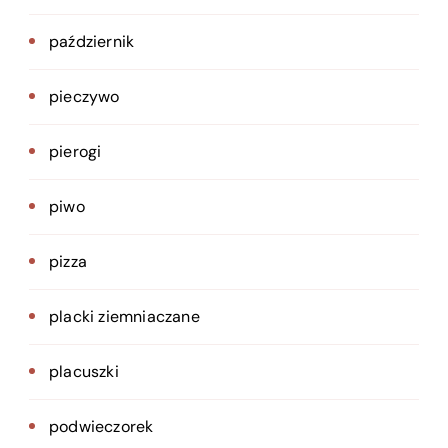
październik
pieczywo
pierogi
piwo
pizza
placki ziemniaczane
placuszki
podwieczorek