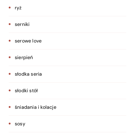
ryż
serniki
serowe love
sierpień
słodka seria
słodki stół
śniadania i kolacje
sosy