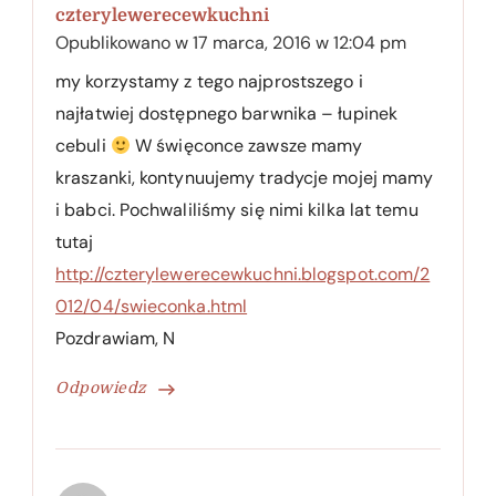
czterylewerecewkuchni
Opublikowano w
17 marca, 2016 w 12:04 pm
my korzystamy z tego najprostszego i
najłatwiej dostępnego barwnika – łupinek
cebuli
W święconce zawsze mamy
kraszanki, kontynuujemy tradycje mojej mamy
i babci. Pochwaliliśmy się nimi kilka lat temu
tutaj
http://czterylewerecewkuchni.blogspot.com/2
012/04/swieconka.html
Pozdrawiam, N
Odpowiedz