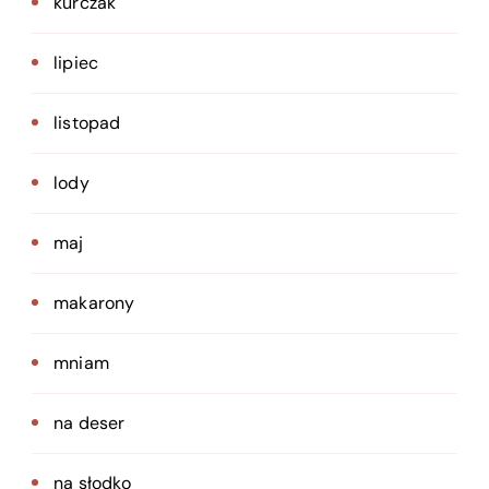
kurczak
lipiec
listopad
lody
maj
makarony
mniam
na deser
na słodko