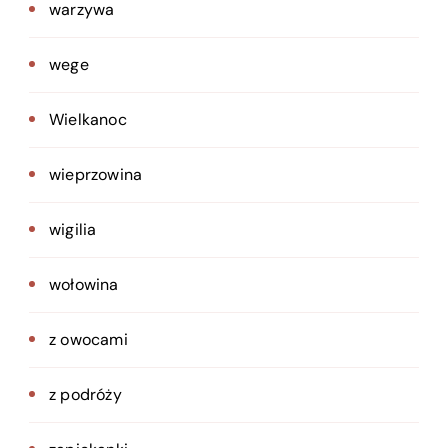
warzywa
wege
Wielkanoc
wieprzowina
wigilia
wołowina
z owocami
z podróży