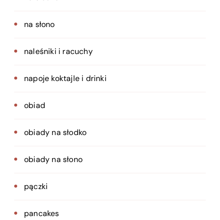
na słono
naleśniki i racuchy
napoje koktajle i drinki
obiad
obiady na słodko
obiady na słono
pączki
pancakes