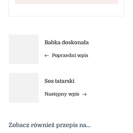
Nawigacja
Babka doskonała
wpisu
Poprzedni wpis
Sos tatarski
Następny wpis
Zobacz również przepis na...