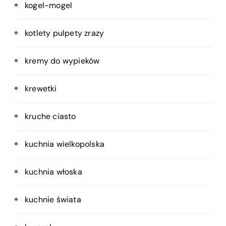
kogel-mogel
kotlety pulpety zrazy
kremy do wypieków
krewetki
kruche ciasto
kuchnia wielkopolska
kuchnia włoska
kuchnie świata