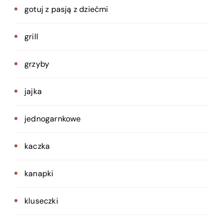
gotuj z pasją z dziećmi
grill
grzyby
jajka
jednogarnkowe
kaczka
kanapki
kluseczki