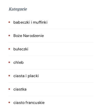
Kategorie
babeczki i muffinki
Boże Narodzenie
bułeczki
chleb
ciasta i placki
ciastka
ciasto francuskie