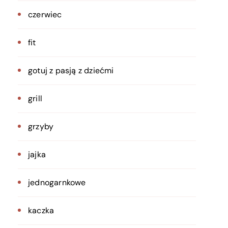
czerwiec
fit
gotuj z pasją z dziećmi
grill
grzyby
jajka
jednogarnkowe
kaczka