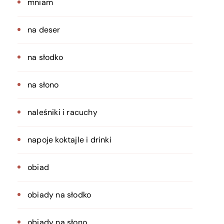
mniam
na deser
na słodko
na słono
naleśniki i racuchy
napoje koktajle i drinki
obiad
obiady na słodko
obiady na słono