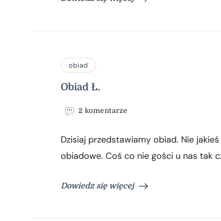
obiad
Obiad Ł.
do
2 komentarze
Obiad
Ł.
Dzisiaj przedstawiamy obiad. Nie jakieś
obiadowe. Coś co nie gości u nas tak c
Dowiedz się więcej