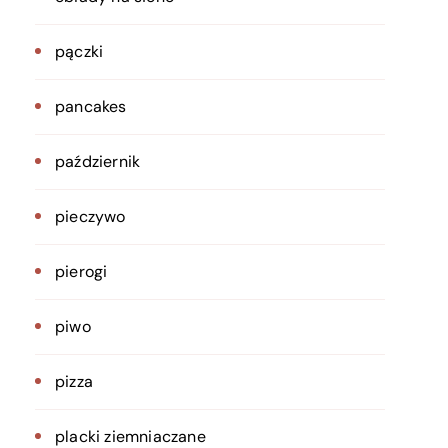
pączki
pancakes
październik
pieczywo
pierogi
piwo
pizza
placki ziemniaczane