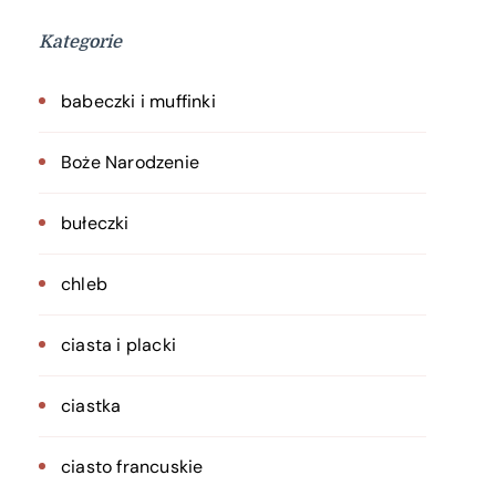
Kategorie
babeczki i muffinki
Boże Narodzenie
bułeczki
chleb
ciasta i placki
ciastka
ciasto francuskie