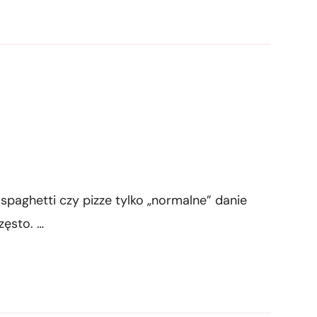
 spaghetti czy pizze tylko „normalne” danie
zęsto. …