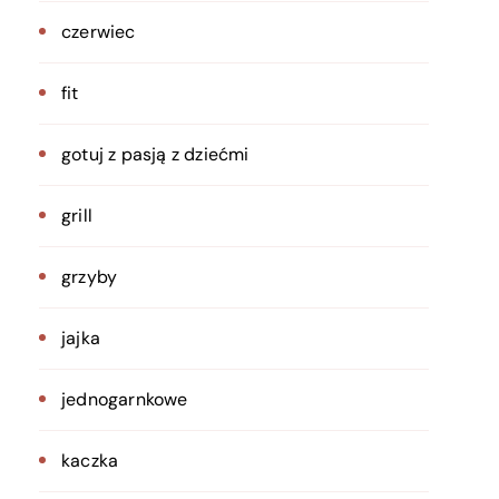
czerwiec
fit
gotuj z pasją z dziećmi
grill
grzyby
jajka
jednogarnkowe
kaczka