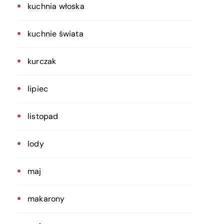
kuchnia włoska
kuchnie świata
kurczak
lipiec
listopad
lody
maj
makarony