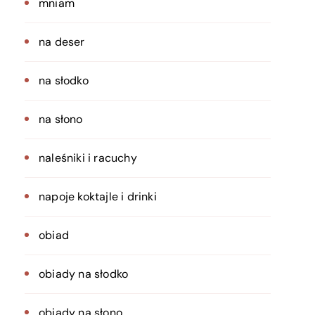
mniam
na deser
na słodko
na słono
naleśniki i racuchy
napoje koktajle i drinki
obiad
obiady na słodko
obiady na słono