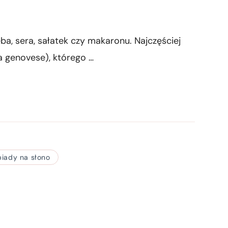
a, sera, sałatek czy makaronu. Najczęściej
la genovese), którego …
biady na słono