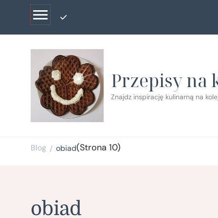
Przepisy na 
Znajdz inspirację kulinarną na kol
(Strona 10)
Blog
obiad
/
obiad