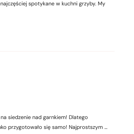
 najczęściej spotykane w kuchni grzyby. My
 na siedzenie nad garnkiem! Dlatego
nko przygotowało się samo! Najprostszym …