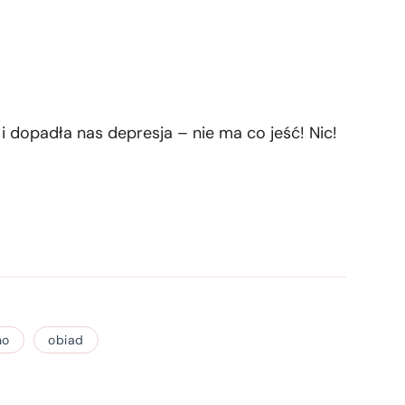
 dopadła nas depresja – nie ma co jeść! Nic!
no
obiad