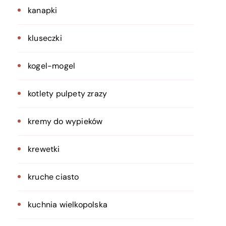
kanapki
kluseczki
kogel-mogel
kotlety pulpety zrazy
kremy do wypieków
krewetki
kruche ciasto
kuchnia wielkopolska