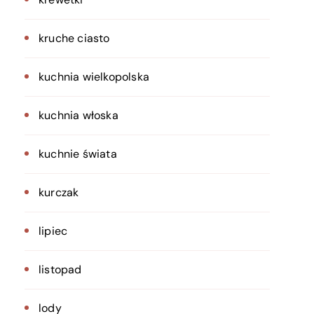
kruche ciasto
kuchnia wielkopolska
kuchnia włoska
kuchnie świata
kurczak
lipiec
listopad
lody