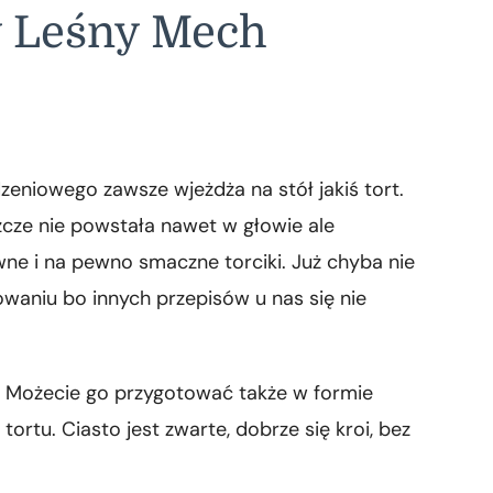
y Leśny Mech
niowego zawsze wjeżdża na stół jakiś tort.
cze nie powstała nawet w głowie ale
wne i na pewno smaczne torciki. Już chyba nie
waniu bo innych przepisów u nas się nie
h. Możecie go przygotować także w formie
ortu. Ciasto jest zwarte, dobrze się kroi, bez