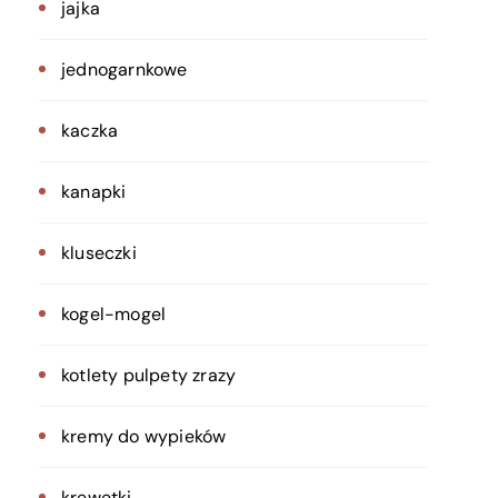
jajka
jednogarnkowe
kaczka
kanapki
kluseczki
kogel-mogel
kotlety pulpety zrazy
kremy do wypieków
krewetki