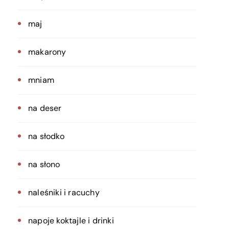
maj
makarony
mniam
na deser
na słodko
na słono
naleśniki i racuchy
napoje koktajle i drinki