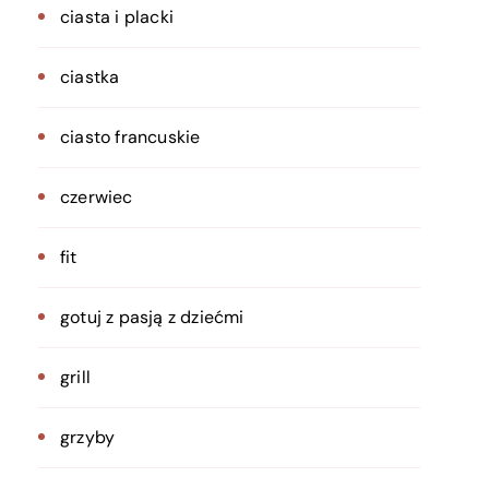
ciasta i placki
ciastka
ciasto francuskie
czerwiec
fit
gotuj z pasją z dziećmi
grill
grzyby