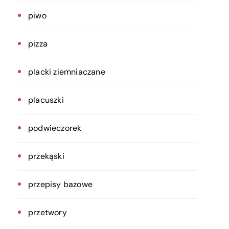
piwo
pizza
placki ziemniaczane
placuszki
podwieczorek
przekąski
przepisy bazowe
przetwory