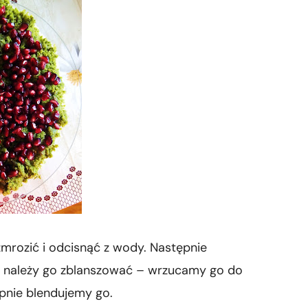
mrozić i odcisnąć z wody. Następnie
k należy go zblanszować – wrzucamy go do
pnie blendujemy go.