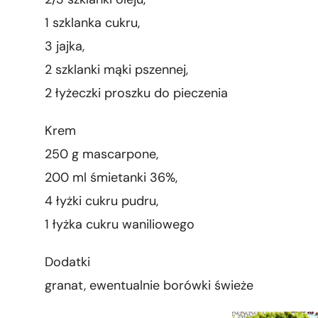
1 szklanka cukru,
3 jajka,
2 szklanki mąki pszennej,
2 łyżeczki proszku do pieczenia
Krem
250 g mascarpone,
200 ml śmietanki 36%,
4 łyżki cukru pudru,
1 łyżka cukru waniliowego
Dodatki
granat, ewentualnie borówki świeże