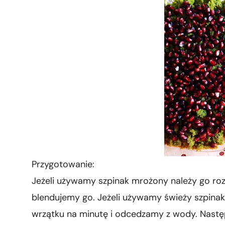
Przygotowanie:
Jeżeli używamy szpinak mrożony należy go roz
blendujemy go. Jeżeli używamy świeży szpina
wrzątku na minutę i odcedzamy z wody. Nastę