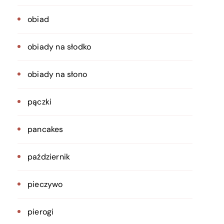
obiad
obiady na słodko
obiady na słono
pączki
pancakes
październik
pieczywo
pierogi