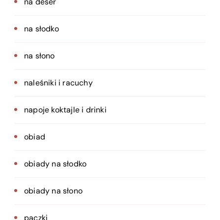
na deser
na słodko
na słono
naleśniki i racuchy
napoje koktajle i drinki
obiad
obiady na słodko
obiady na słono
pączki