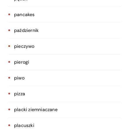
pancakes
październik
pieczywo
pierogi
piwo
pizza
placki ziemniaczane
placuszki