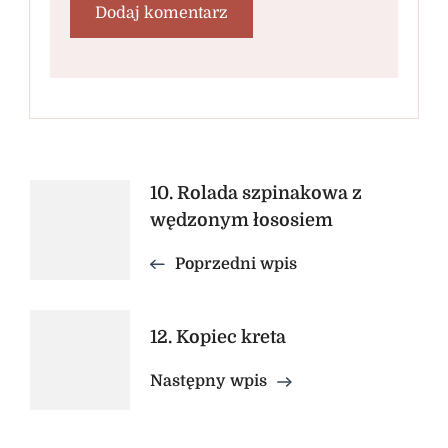
Nawigacja
10. Rolada szpinakowa z
wędzonym łososiem
wpisu
Poprzedni wpis
12. Kopiec kreta
Następny wpis