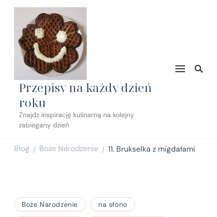
Przepisy na każdy dzień
roku
Znajdz inspirację kulinarną na kolejny
zabiegany dzień
Blog
Boże Narodzenie
11. Brukselka z migdałami
/
/
Boże Narodzenie
na słono