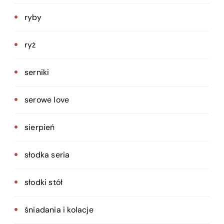
ryby
ryż
serniki
serowe love
sierpień
słodka seria
słodki stół
śniadania i kolacje