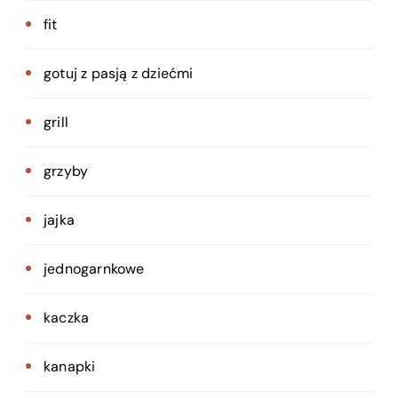
fit
gotuj z pasją z dziećmi
grill
grzyby
jajka
jednogarnkowe
kaczka
kanapki