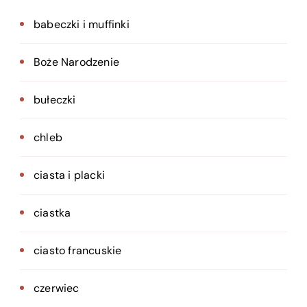
babeczki i muffinki
Boże Narodzenie
bułeczki
chleb
ciasta i placki
ciastka
ciasto francuskie
czerwiec