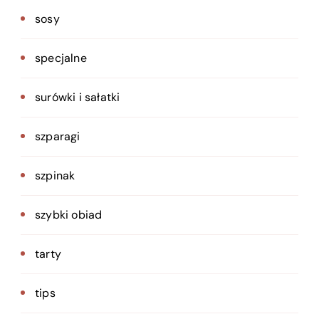
sosy
specjalne
surówki i sałatki
szparagi
szpinak
szybki obiad
tarty
tips