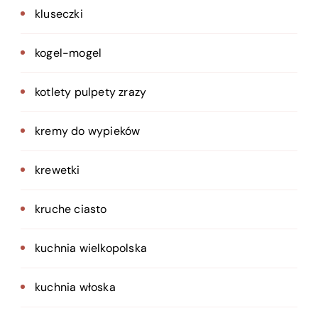
kluseczki
kogel-mogel
kotlety pulpety zrazy
kremy do wypieków
krewetki
kruche ciasto
kuchnia wielkopolska
kuchnia włoska