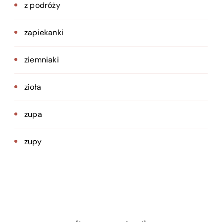
z podróży
zapiekanki
ziemniaki
zioła
zupa
zupy