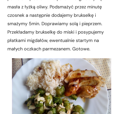
masła z łyżką oliwy. Podsmażyć przez minutę
czosnek a następnie dodajemy brukselkę i
smażymy 5min. Doprawiamy solą i pieprzem.
Przekładamy brukselkę do miski i posypujemy
płatkami migdałów, ewentualnie startym na
małych oczkach parmezanem. Gotowe.