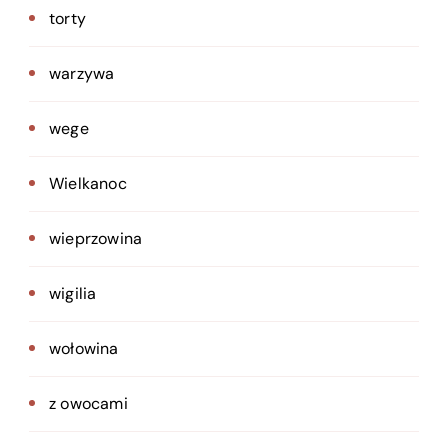
torty
warzywa
wege
Wielkanoc
wieprzowina
wigilia
wołowina
z owocami