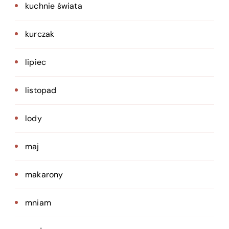
kuchnie świata
kurczak
lipiec
listopad
lody
maj
makarony
mniam