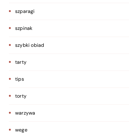
szparagi
szpinak
szybki obiad
tarty
tips
torty
warzywa
wege