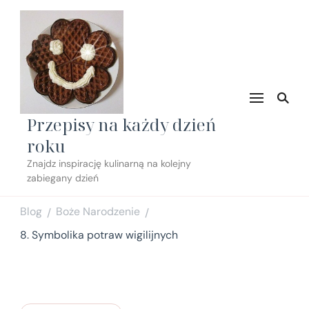
Przepisy na każdy dzień
roku
Znajdz inspirację kulinarną na kolejny
zabiegany dzień
Blog
Boże Narodzenie
/
/
8. Symbolika potraw wigilijnych