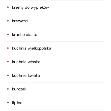
kremy do wypieków
krewetki
kruche ciasto
kuchnia wielkopolska
kuchnia włoska
kuchnie świata
kurczak
lipiec