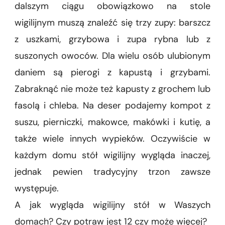
dalszym ciągu obowiązkowo na stole
wigilijnym muszą znaleźć się trzy zupy: barszcz
z uszkami, grzybowa i zupa rybna lub z
suszonych owoców. Dla wielu osób ulubionym
daniem są pierogi z kapustą i grzybami.
Zabraknąć nie może też kapusty z grochem lub
fasolą i chleba. Na deser podajemy kompot z
suszu, pierniczki, makowce, makówki i kutię, a
także wiele innych wypieków. Oczywiście w
każdym domu stół wigilijny wygląda inaczej,
jednak pewien tradycyjny trzon zawsze
występuje.
A jak wygląda wigilijny stół w Waszych
domach? Czy potraw jest 12 czy może więcej?