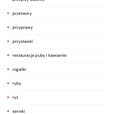
przetwory
przyprawy
przystawki
restauracje puby i kawiarnie
rogaliki
ryby
ryż
serniki