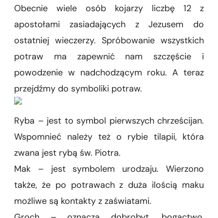
Obecnie wiele osób kojarzy liczbę 12 z
apostołami zasiadających z Jezusem do
ostatniej wieczerzy. Spróbowanie wszystkich
potraw ma zapewnić nam szczęście i
powodzenie w nadchodzącym roku. A teraz
przejdźmy do symboliki potraw.
Ryba – jest to symbol pierwszych chrześcijan.
Wspomnieć należy też o rybie tilapii, która
zwana jest rybą św. Piotra.
Mak – jest symbolem urodzaju. Wierzono
także, że po potrawach z duża ilością maku
możliwe są kontakty z zaświatami.
Groch – oznacza dobrobyt, bogactwo,