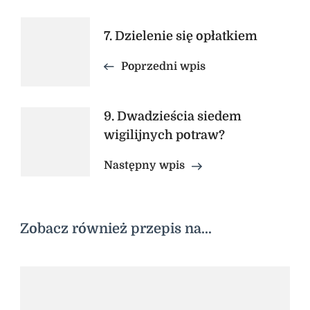
Nawigacja
7. Dzielenie się opłatkiem
wpisu
Poprzedni wpis
9. Dwadzieścia siedem
wigilijnych potraw?
Następny wpis
Zobacz również przepis na...