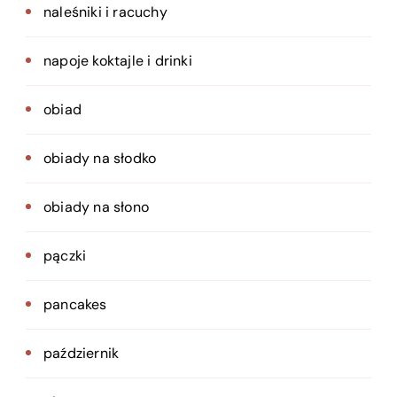
naleśniki i racuchy
napoje koktajle i drinki
obiad
obiady na słodko
obiady na słono
pączki
pancakes
październik