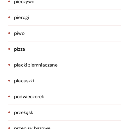
pieczywo
pierogi
piwo
pizza
placki ziemniaczane
placuszki
podwieczorek
przekąski
przepisy bazowe