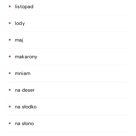
listopad
lody
maj
makarony
mniam
na deser
na słodko
na słono