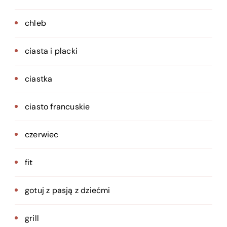
chleb
ciasta i placki
ciastka
ciasto francuskie
czerwiec
fit
gotuj z pasją z dziećmi
grill