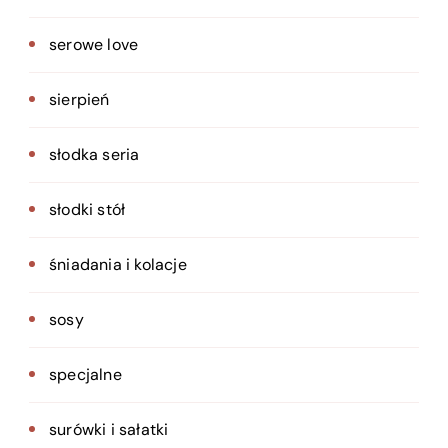
serowe love
sierpień
słodka seria
słodki stół
śniadania i kolacje
sosy
specjalne
surówki i sałatki