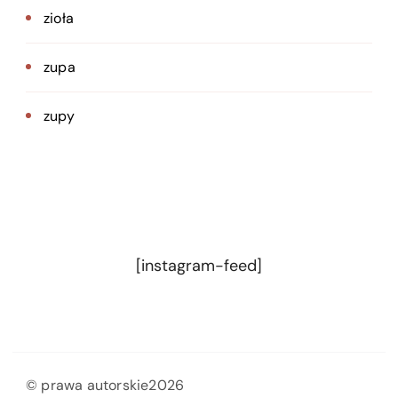
zioła
zupa
zupy
[instagram-feed]
© prawa autorskie2026