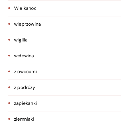
Wielkanoc
wieprzowina
wigilia
wołowina
z owocami
z podróży
zapiekanki
ziemniaki