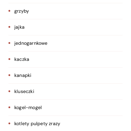
grzyby
jajka
jednogarnkowe
kaczka
kanapki
kluseczki
kogel-mogel
kotlety pulpety zrazy