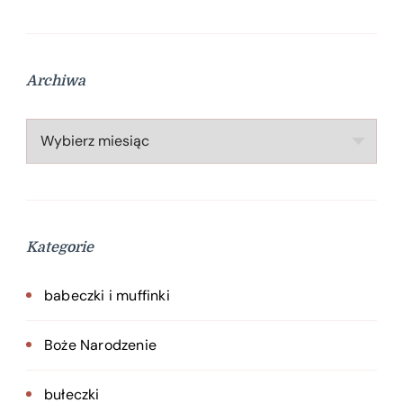
Archiwa
Archiwa
Kategorie
babeczki i muffinki
Boże Narodzenie
bułeczki