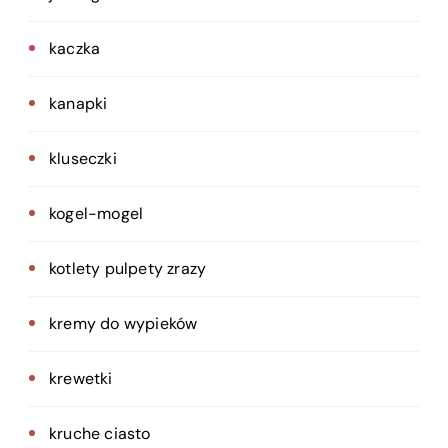
kaczka
kanapki
kluseczki
kogel-mogel
kotlety pulpety zrazy
kremy do wypieków
krewetki
kruche ciasto