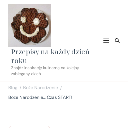
Przepisy na każdy dzień
roku
Znajdz inspirację kulinarną na kolejny
zabiegany dzień
Blog
Boże Narodzenie
/
/
Boże Narodzenie… Czas START!