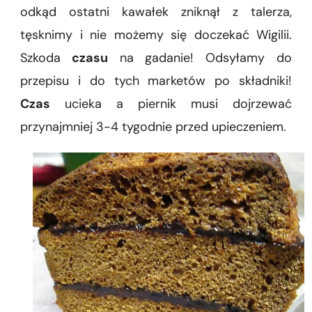
odkąd ostatni kawałek zniknął z talerza,
tęsknimy i nie możemy się doczekać Wigilii.
Szkoda
czasu
na gadanie! Odsyłamy do
przepisu i do tych marketów po składniki!
Czas
ucieka a piernik musi dojrzewać
przynajmniej 3-4 tygodnie przed upieczeniem.