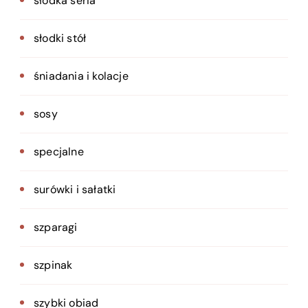
słodka seria
słodki stół
śniadania i kolacje
sosy
specjalne
surówki i sałatki
szparagi
szpinak
szybki obiad