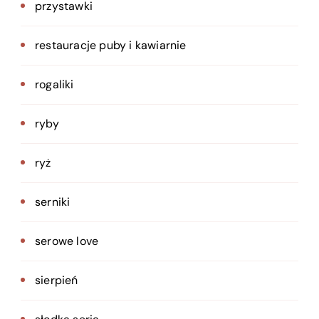
przystawki
restauracje puby i kawiarnie
rogaliki
ryby
ryż
serniki
serowe love
sierpień