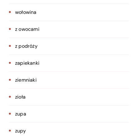
wołowina
z owocami
z podróży
zapiekanki
ziemniaki
zioła
zupa
zupy