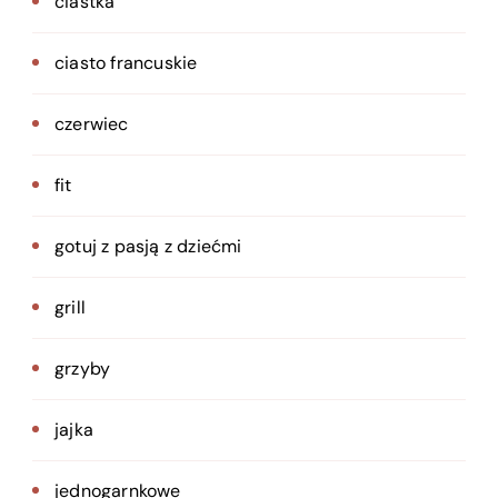
ciastka
ciasto francuskie
czerwiec
fit
gotuj z pasją z dziećmi
grill
grzyby
jajka
jednogarnkowe