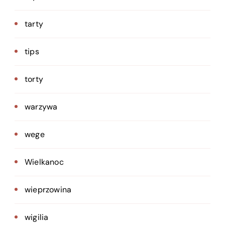
tarty
tips
torty
warzywa
wege
Wielkanoc
wieprzowina
wigilia