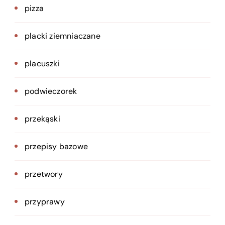
pizza
placki ziemniaczane
placuszki
podwieczorek
przekąski
przepisy bazowe
przetwory
przyprawy