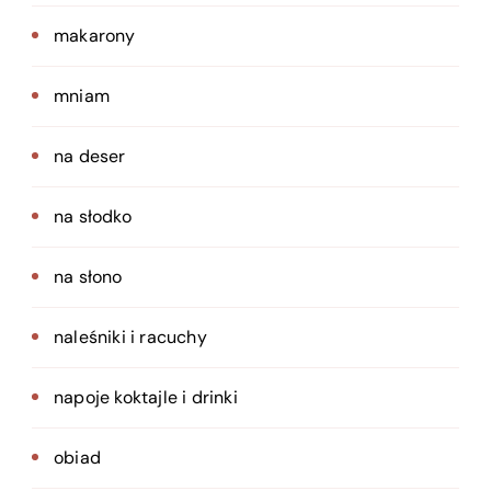
makarony
mniam
na deser
na słodko
na słono
naleśniki i racuchy
napoje koktajle i drinki
obiad