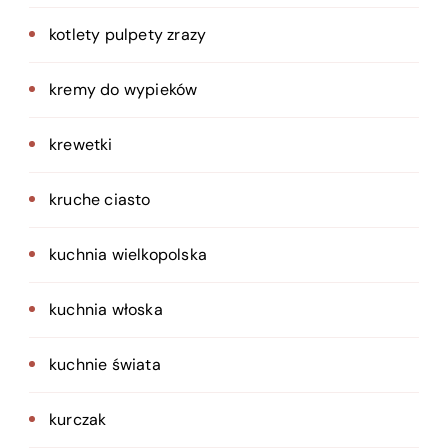
kotlety pulpety zrazy
kremy do wypieków
krewetki
kruche ciasto
kuchnia wielkopolska
kuchnia włoska
kuchnie świata
kurczak