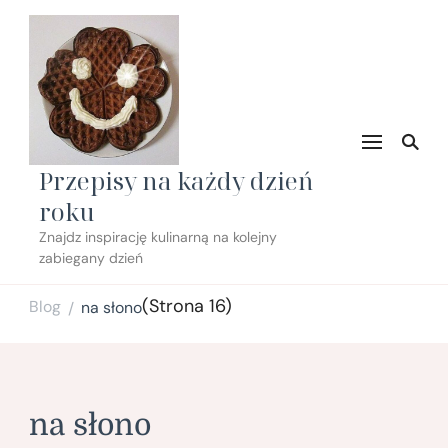
Przepisy na każdy dzień
roku
Znajdz inspirację kulinarną na kolejny
zabiegany dzień
(Strona 16)
Blog
na słono
/
na słono