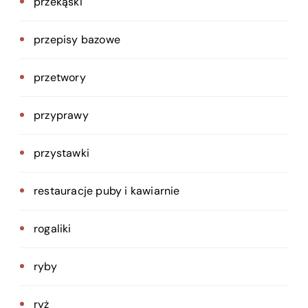
przekąski
przepisy bazowe
przetwory
przyprawy
przystawki
restauracje puby i kawiarnie
rogaliki
ryby
ryż