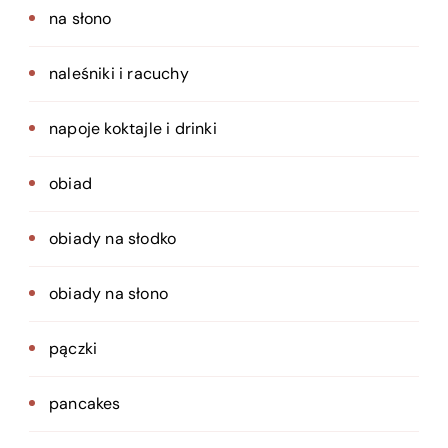
na słono
naleśniki i racuchy
napoje koktajle i drinki
obiad
obiady na słodko
obiady na słono
pączki
pancakes