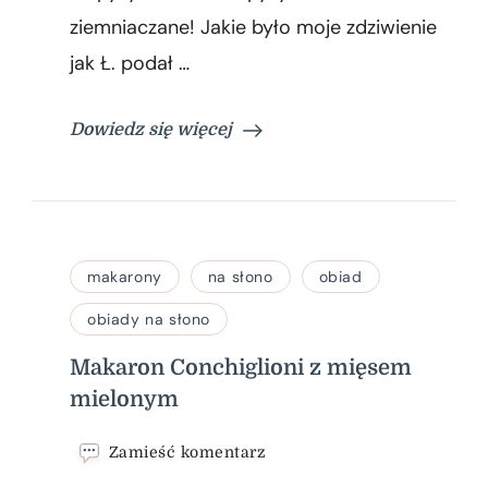
ziemniaczane! Jakie było moje zdziwienie
jak Ł. podał …
Dowiedz się więcej
makarony
na słono
obiad
obiady na słono
Makaron Conchiglioni z mięsem
mielonym
we
Zamieść komentarz
wpisie