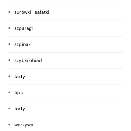
surówki i sałatki
szparagi
szpinak
szybki obiad
tarty
tips
torty
warzywa