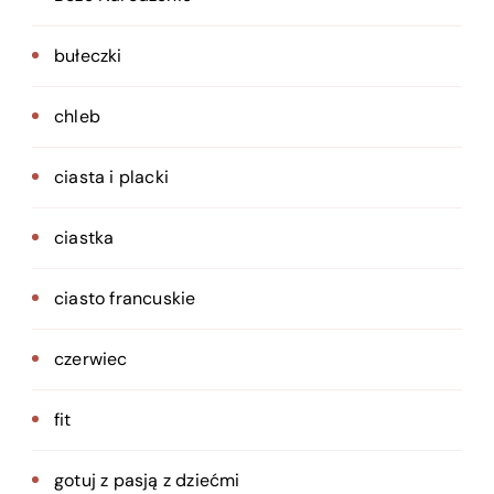
bułeczki
chleb
ciasta i placki
ciastka
ciasto francuskie
czerwiec
fit
gotuj z pasją z dziećmi