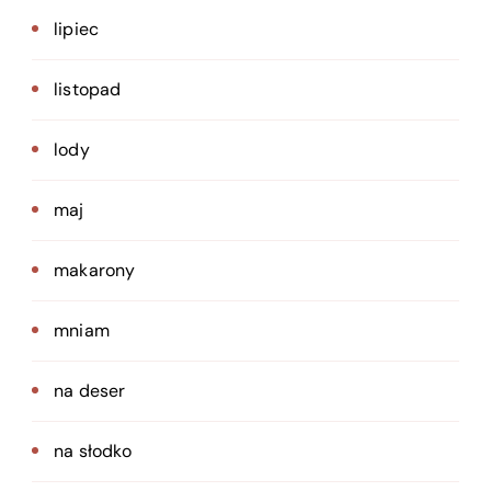
lipiec
listopad
lody
maj
makarony
mniam
na deser
na słodko