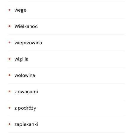
wege
Wielkanoc
wieprzowina
wigilia
wołowina
z owocami
z podróży
zapiekanki