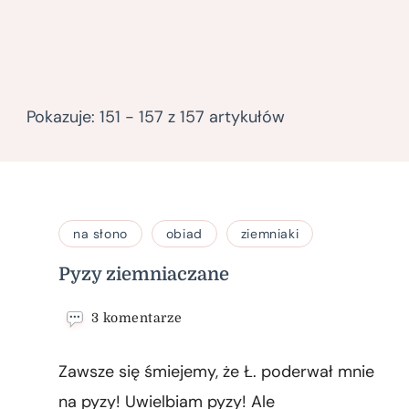
Pokazuje: 151 - 157 z 157 artykułów
na słono
obiad
ziemniaki
Pyzy ziemniaczane
do
3 komentarze
Pyzy
ziemniaczane
Zawsze się śmiejemy, że Ł. poderwał mnie
na pyzy! Uwielbiam pyzy! Ale