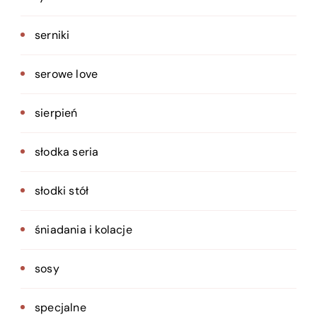
serniki
serowe love
sierpień
słodka seria
słodki stół
śniadania i kolacje
sosy
specjalne