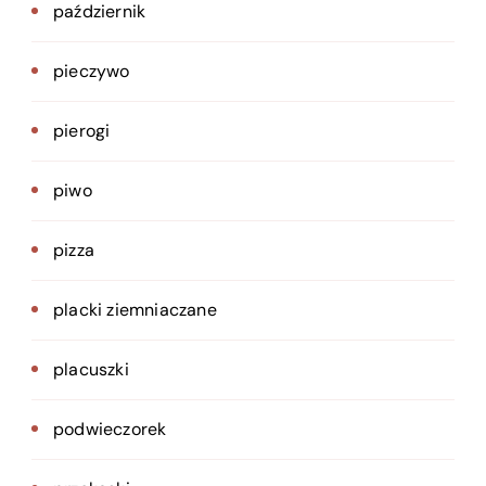
październik
pieczywo
pierogi
piwo
pizza
placki ziemniaczane
placuszki
podwieczorek