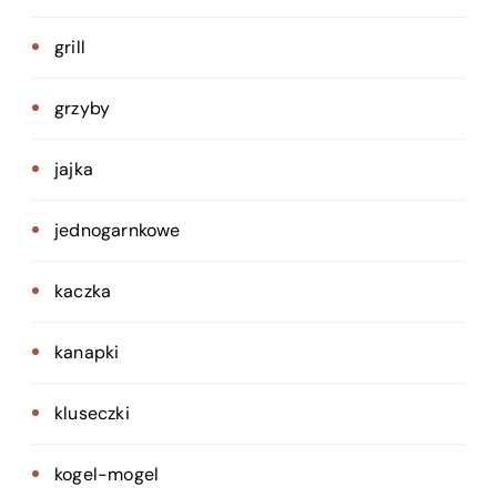
grill
grzyby
jajka
jednogarnkowe
kaczka
kanapki
kluseczki
kogel-mogel