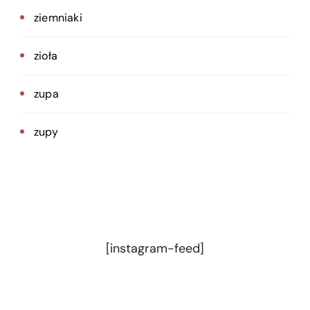
ziemniaki
zioła
zupa
zupy
[instagram-feed]