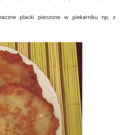
aczne placki pieczone w piekarniku np. z