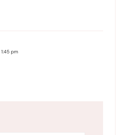
 1:45 pm