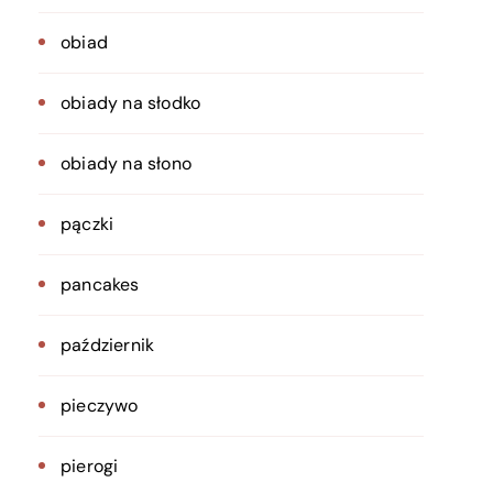
obiad
obiady na słodko
obiady na słono
pączki
pancakes
październik
pieczywo
pierogi