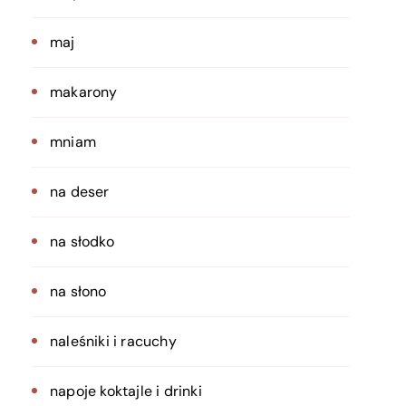
maj
makarony
mniam
na deser
na słodko
na słono
naleśniki i racuchy
napoje koktajle i drinki