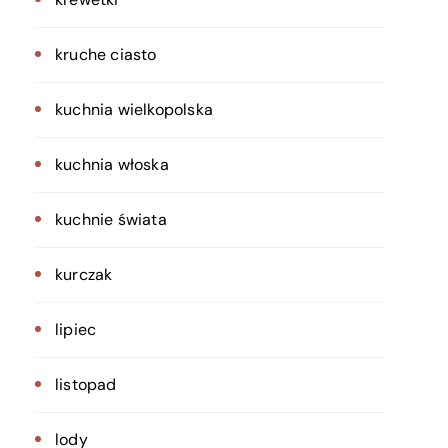
kruche ciasto
kuchnia wielkopolska
kuchnia włoska
kuchnie świata
kurczak
lipiec
listopad
lody