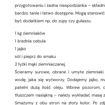
przygotowaniu i żadna niespodzianka – składni
bardzo tanie i łatwo dostępne. Mogą stanowi
być dodatkiem np. do zupy czy gulaszu.
1 kg ziemniaków
1 średnia cebula
1 jajko
sól i pieprz do smaku
2 łyżki mąki ziemniaczanej.
Ścieramy surowe, obrane i umyte ziemniak
wodę, jaka się wytworzy. Dodajemy jajko, m
patelni dużą ilość oleju. Wbrew pozorom, d
tłuszczem nasiąkną – należy wykładać masę z
Smażymy z obu stron na złoty kolor. Po zdj