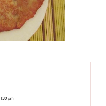
 1:33 pm