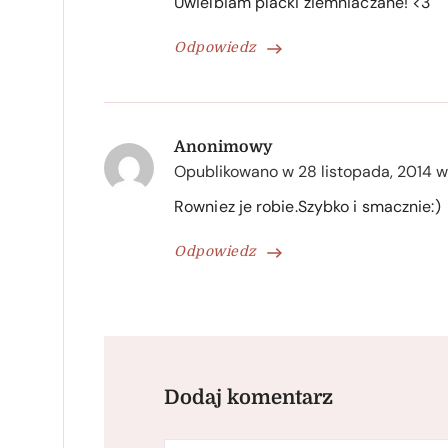
Uwielbiam placki ziemniaczane! <3
Odpowiedz
Anonimowy
Opublikowano w
28 listopada, 2014 w
Rowniez je robie.Szybko i smacznie:)
Odpowiedz
Dodaj komentarz