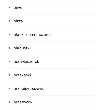
piwo
pizza
placki ziemniaczane
placuszki
podwieczorek
przekąski
przepisy bazowe
przetwory