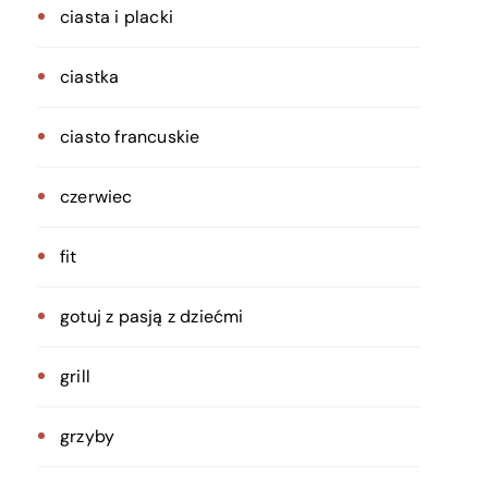
ciasta i placki
ciastka
ciasto francuskie
czerwiec
fit
gotuj z pasją z dziećmi
grill
grzyby