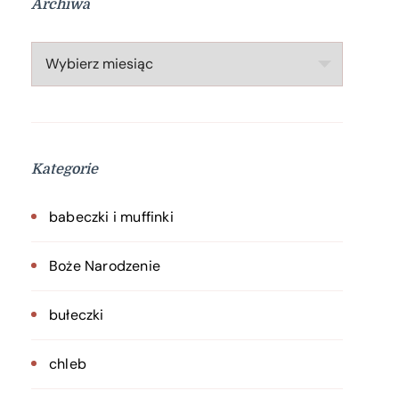
Archiwa
Archiwa
Kategorie
babeczki i muffinki
Boże Narodzenie
bułeczki
chleb