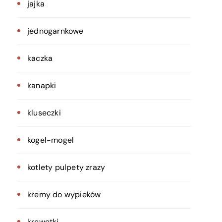
jajka
jednogarnkowe
kaczka
kanapki
kluseczki
kogel-mogel
kotlety pulpety zrazy
kremy do wypieków
krewetki