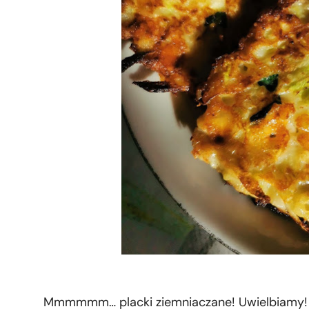
Mmmmmm… placki ziemniaczane! Uwielbiamy! 