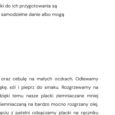
ki do ich przygotowania są
ć samodzielne danie albo mogą
i oraz cebulę na małych oczkach. Odlewamy
ąkę, sól i pieprz do smaku. Rozgrzewamy na
zięki temu nasze placki ziemniaczane mniej
iemniaczaną na bardzo mocno rozgrzany olej.
ęciu z patelni odsączamy placki na ręczniku