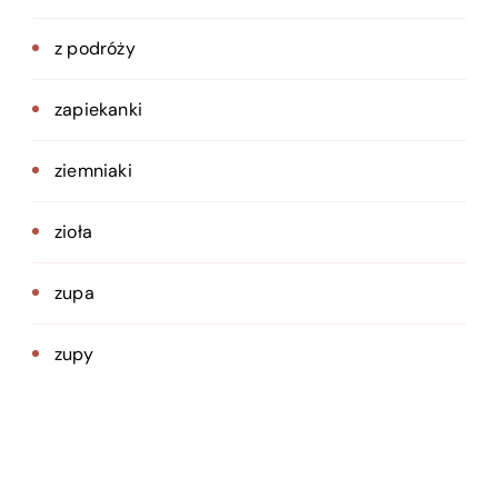
z podróży
zapiekanki
ziemniaki
zioła
zupa
zupy