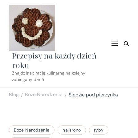
Przepisy na każdy dzień
roku
Znajdz inspirację kulinarną na kolejny
zabiegany dzień
Blog
Boże Narodzenie
Śledzie pod pierzynką
/
/
Boże Narodzenie
na słono
ryby