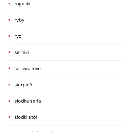
rogaliki
ryby
ryż
serniki
serowe love
sierpień
słodka seria
słodki stół