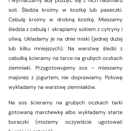
i wymaczamy aby pozbyć się z nich nadmiaru
soli. Śledzia kroimy w kostkę lub paseczki.
Cebulę kroimy w drobną kostkę. Mieszamy
śledzia z cebulą i skrapiamy sokiem z cytryny i
oliwą. Układamy je na dnie miski (jednej dużej
lub kilku mniejszych). Na warstwę śledzi z
cebulką ścieramy na tarce na grubych oczkach
ziemniaki. Przygotowujemy sos – mieszamy
majonez z jogurtem, nie doprawiamy. Połowę
wykładamy na warstwę ziemniaków.
Na sos ścieramy na grubych oczkach tarki
gotowaną marchewkę albo wykładamy starte
buraczki (możemy oczywiście ugotować