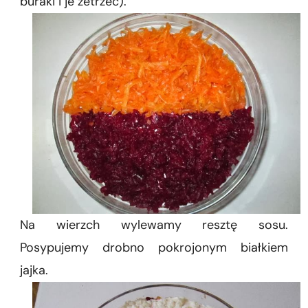
buraki i je zetrzeć).
Na wierzch wylewamy resztę sosu.
Posypujemy drobno pokrojonym białkiem
jajka.