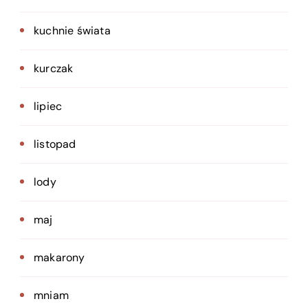
kuchnie świata
kurczak
lipiec
listopad
lody
maj
makarony
mniam