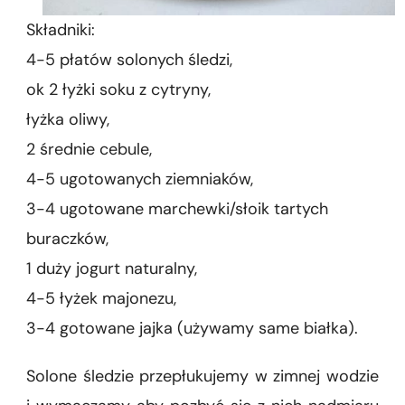
Składniki:
4-5 płatów solonych śledzi,
ok 2 łyżki soku z cytryny,
łyżka oliwy,
2 średnie cebule,
4-5 ugotowanych ziemniaków,
3-4 ugotowane marchewki/słoik tartych
buraczków,
1 duży jogurt naturalny,
4-5 łyżek majonezu,
3-4 gotowane jajka (używamy same białka).
Solone śledzie przepłukujemy w zimnej wodzie