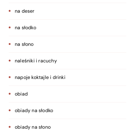
na deser
na słodko
na słono
naleśniki i racuchy
napoje koktajle i drinki
obiad
obiady na słodko
obiady na słono