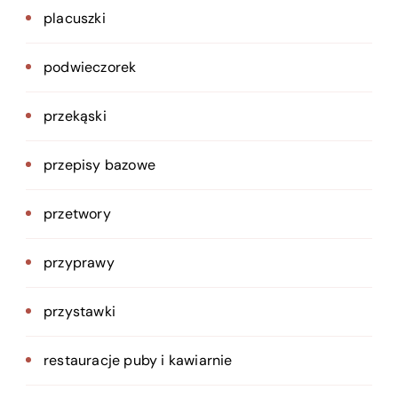
placuszki
podwieczorek
przekąski
przepisy bazowe
przetwory
przyprawy
przystawki
restauracje puby i kawiarnie