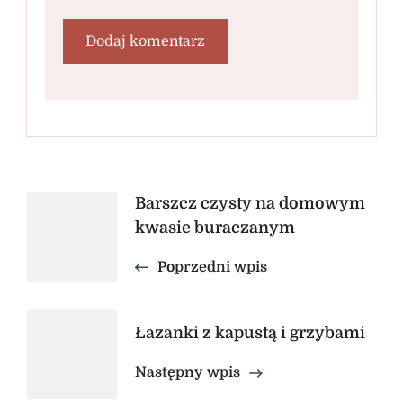
Nawigacja
Barszcz czysty na domowym
kwasie buraczanym
wpisu
Poprzedni wpis
Łazanki z kapustą i grzybami
Następny wpis