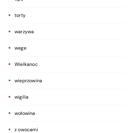
torty
warzywa
wege
Wielkanoc
wieprzowina
wigilia
wołowina
z owocami