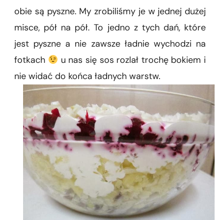
obie są pyszne. My zrobiliśmy je w jednej dużej
misce, pół na pół. To jedno z tych dań, które
jest pyszne a nie zawsze ładnie wychodzi na
fotkach
u nas się sos rozlał trochę bokiem i
nie widać do końca ładnych warstw.