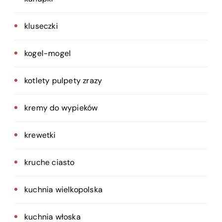
kluseczki
kogel-mogel
kotlety pulpety zrazy
kremy do wypieków
krewetki
kruche ciasto
kuchnia wielkopolska
kuchnia włoska