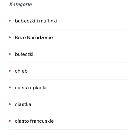
Kategorie
babeczki i muffinki
Boże Narodzenie
bułeczki
chleb
ciasta i placki
ciastka
ciasto francuskie