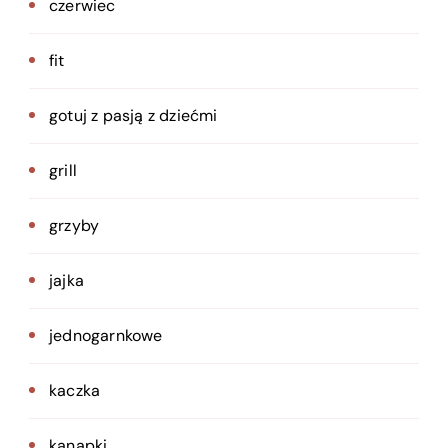
czerwiec
fit
gotuj z pasją z dziećmi
grill
grzyby
jajka
jednogarnkowe
kaczka
kanapki