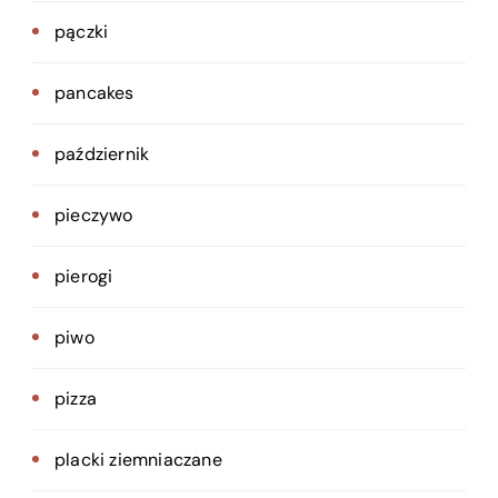
pączki
pancakes
październik
pieczywo
pierogi
piwo
pizza
placki ziemniaczane