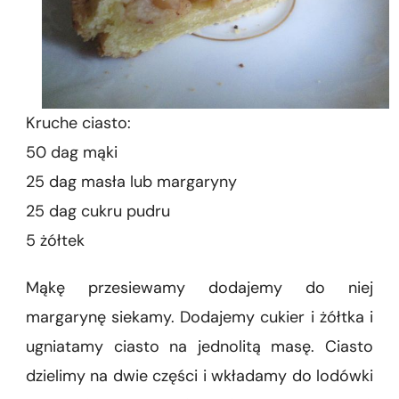
Kruche ciasto:
50 dag mąki
25 dag masła lub margaryny
25 dag cukru pudru
5 żółtek
Mąkę przesiewamy dodajemy do niej
margarynę siekamy. Dodajemy cukier i żółtka i
ugniatamy ciasto na jednolitą masę. Ciasto
dzielimy na dwie części i wkładamy do lodówki