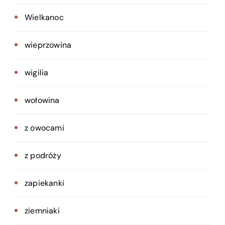
Wielkanoc
wieprzowina
wigilia
wołowina
z owocami
z podróży
zapiekanki
ziemniaki