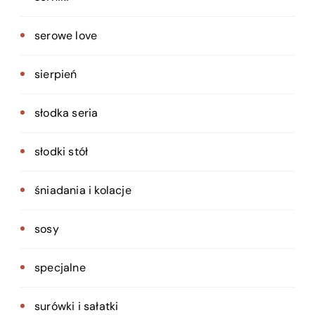
serowe love
sierpień
słodka seria
słodki stół
śniadania i kolacje
sosy
specjalne
surówki i sałatki