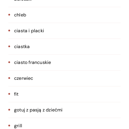
chleb
ciasta i placki
ciastka
ciasto francuskie
czerwiec
fit
gotuj z pasją z dziećmi
grill