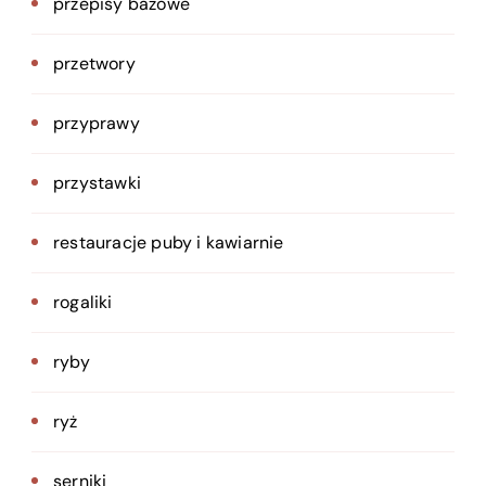
przepisy bazowe
przetwory
przyprawy
przystawki
restauracje puby i kawiarnie
rogaliki
ryby
ryż
serniki