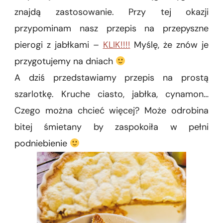
znajdą zastosowanie. Przy tej okazji
przypominam nasz przepis na przepyszne
pierogi z jabłkami –
KLIK!!!!
Myślę, że znów je
przygotujemy na dniach
A dziś przedstawiamy przepis na prostą
szarlotkę. Kruche ciasto, jabłka, cynamon…
Czego można chcieć więcej? Może odrobina
bitej śmietany by zaspokoiła w pełni
podniebienie