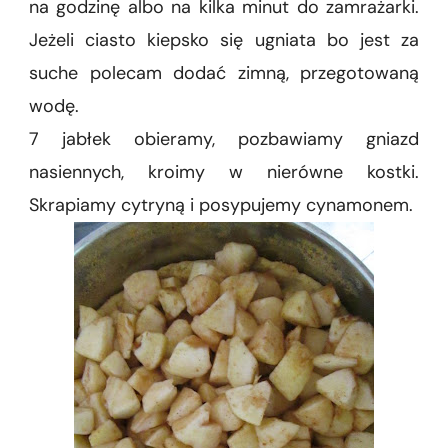
na godzinę albo na kilka minut do zamrażarki.
Jeżeli ciasto kiepsko się ugniata bo jest za
suche polecam dodać zimną, przegotowaną
wodę.
7 jabłek obieramy, pozbawiamy gniazd
nasiennych, kroimy w nierówne kostki.
Skrapiamy cytryną i posypujemy cynamonem.