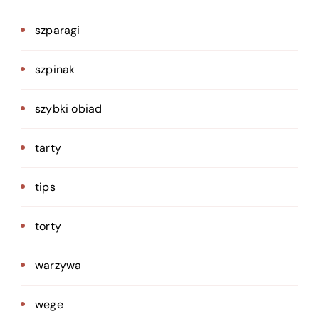
szparagi
szpinak
szybki obiad
tarty
tips
torty
warzywa
wege