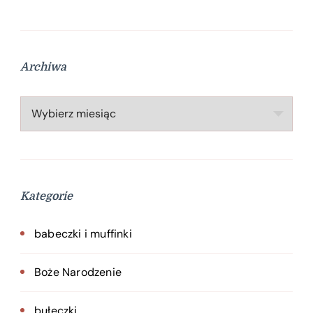
Archiwa
Archiwa
Kategorie
babeczki i muffinki
Boże Narodzenie
bułeczki