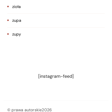
zioła
zupa
zupy
[instagram-feed]
© prawa autorskie2026