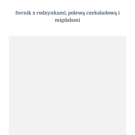
Sernik z rodzynkami, polewą czekoladową i
migdałami