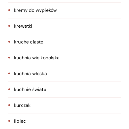
kremy do wypieków
krewetki
kruche ciasto
kuchnia wielkopolska
kuchnia włoska
kuchnie świata
kurczak
lipiec