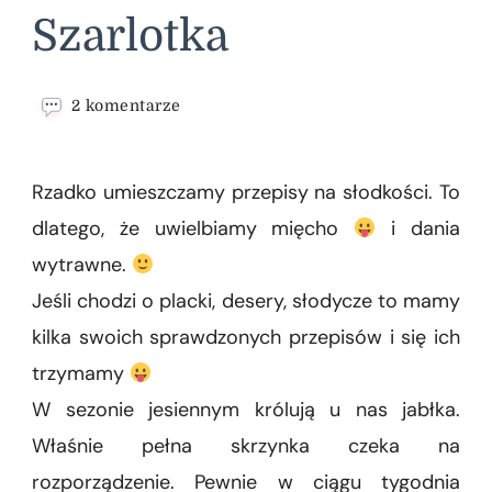
Szarlotka
do
2 komentarze
Szarlotka
Rzadko umieszczamy przepisy na słodkości. To
dlatego, że uwielbiamy mięcho
i dania
wytrawne.
Jeśli chodzi o placki, desery, słodycze to mamy
kilka swoich sprawdzonych przepisów i się ich
trzymamy
W sezonie jesiennym królują u nas jabłka.
Właśnie pełna skrzynka czeka na
rozporządzenie. Pewnie w ciągu tygodnia