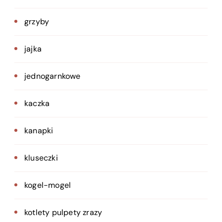
grzyby
jajka
jednogarnkowe
kaczka
kanapki
kluseczki
kogel-mogel
kotlety pulpety zrazy