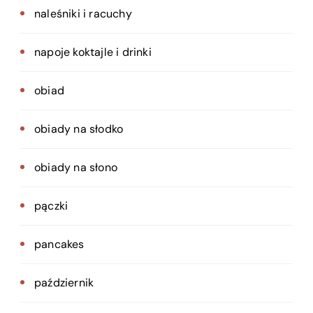
naleśniki i racuchy
napoje koktajle i drinki
obiad
obiady na słodko
obiady na słono
pączki
pancakes
październik