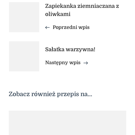
Nawigacja
Zapiekanka ziemniaczana z
oliwkami
wpisu
Poprzedni wpis
Sałatka warzywna!
Następny wpis
Zobacz również przepis na...