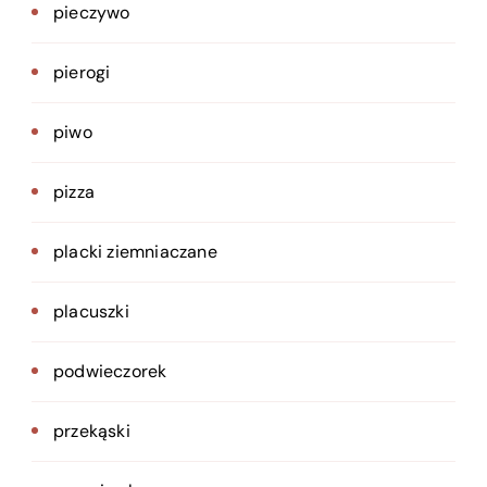
pieczywo
pierogi
piwo
pizza
placki ziemniaczane
placuszki
podwieczorek
przekąski