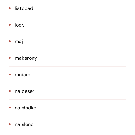
listopad
lody
maj
makarony
mniam
na deser
na słodko
na słono