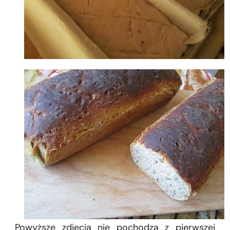
Powyższe zdjęcia nie pochodzą z pierwszej