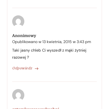
Anonimowy
Opublikowano w
13 kwietnia, 2015 w 3:43 pm
Taki jasny chleb Ci wyszedł z mąki żytniej
razowej ?
Odpowiedz