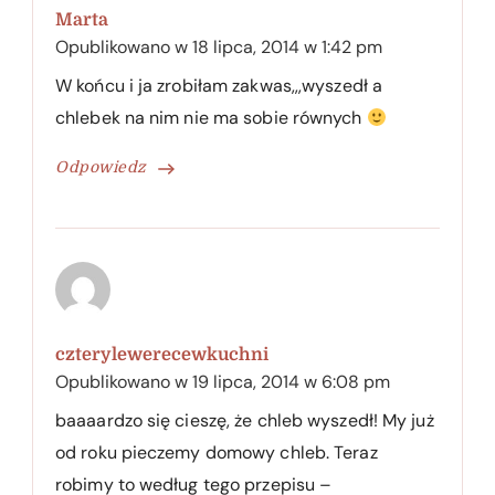
Marta
Opublikowano w
18 lipca, 2014 w 1:42 pm
W końcu i ja zrobiłam zakwas,,,wyszedł a
chlebek na nim nie ma sobie równych
Odpowiedz
czterylewerecewkuchni
Opublikowano w
19 lipca, 2014 w 6:08 pm
baaaardzo się cieszę, że chleb wyszedł! My już
od roku pieczemy domowy chleb. Teraz
robimy to według tego przepisu –