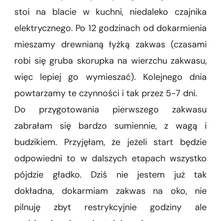
stoi na blacie w kuchni, niedaleko czajnika
elektrycznego. Po 12 godzinach od dokarmienia
mieszamy drewnianą łyżką zakwas (czasami
robi się gruba skorupka na wierzchu zakwasu,
więc lepiej go wymieszać). Kolejnego dnia
powtarzamy te czynności i tak przez 5-7 dni.
Do przygotowania pierwszego zakwasu
zabrałam się bardzo sumiennie, z wagą i
budzikiem. Przyjęłam, że jeżeli start będzie
odpowiedni to w dalszych etapach wszystko
pójdzie gładko. Dziś nie jestem już tak
dokładna, dokarmiam zakwas na oko, nie
pilnuję zbyt restrykcyjnie godziny ale