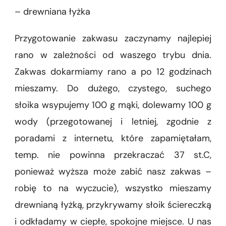
– drewniana łyżka
Przygotowanie zakwasu zaczynamy najlepiej
rano w zależności od waszego trybu dnia.
Zakwas dokarmiamy rano a po 12 godzinach
mieszamy. Do dużego, czystego, suchego
słoika wsypujemy 100 g mąki, dolewamy 100 g
wody (przegotowanej i letniej, zgodnie z
poradami z internetu, które zapamiętałam,
temp. nie powinna przekraczać 37 st.C,
ponieważ wyższa może zabić nasz zakwas –
robię to na wyczucie), wszystko mieszamy
drewnianą łyżką, przykrywamy słoik ściereczką
i odkładamy w ciepłe, spokojne miejsce. U nas