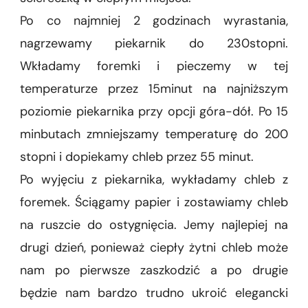
Po co najmniej 2 godzinach wyrastania,
nagrzewamy piekarnik do 230stopni.
Wkładamy foremki i pieczemy w tej
temperaturze przez 15minut na najniższym
poziomie piekarnika przy opcji góra-dół. Po 15
minbutach zmniejszamy temperaturę do 200
stopni i dopiekamy chleb przez 55 minut.
Po wyjęciu z piekarnika, wykładamy chleb z
foremek. Ściągamy papier i zostawiamy chleb
na ruszcie do ostygnięcia. Jemy najlepiej na
drugi dzień, ponieważ ciepły żytni chleb może
nam po pierwsze zaszkodzić a po drugie
będzie nam bardzo trudno ukroić elegancki