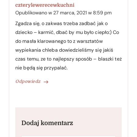
czterylewerecewkuchni
Opublikowano w
27 marca, 2021 w 8:59 pm
Zgadza się, o zakwas trzeba zadbać jak o
dziecko – karmić, dbać by mu było ciepło:) Co
do masła klarowanego to z warsztatów
wypiekania chleba dowiedzieliśmy się jakiś
czas temu, ze to najlepszy sposób – blaszki też
nie będą się przypalać.
Odpowiedz
Dodaj komentarz