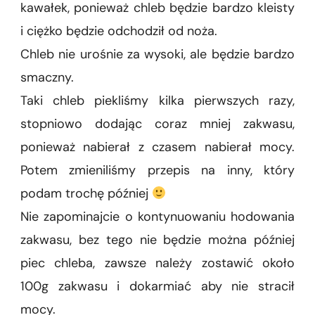
kawałek, ponieważ chleb będzie bardzo kleisty
i ciężko będzie odchodził od noża.
Chleb nie urośnie za wysoki, ale będzie bardzo
smaczny.
Taki chleb piekliśmy kilka pierwszych razy,
stopniowo dodając coraz mniej zakwasu,
ponieważ nabierał z czasem nabierał mocy.
Potem zmieniliśmy przepis na inny, który
podam trochę później
Nie zapominajcie o kontynuowaniu hodowania
zakwasu, bez tego nie będzie można później
piec chleba, zawsze należy zostawić około
100g zakwasu i dokarmiać aby nie stracił
mocy.