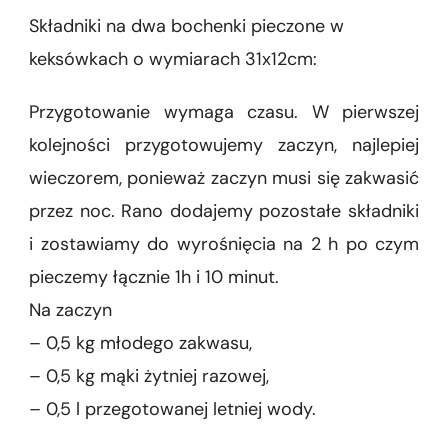
Składniki na dwa bochenki pieczone w
keksówkach o wymiarach 31x12cm:
Przygotowanie wymaga czasu. W pierwszej
kolejności przygotowujemy zaczyn, najlepiej
wieczorem, ponieważ zaczyn musi się zakwasić
przez noc. Rano dodajemy pozostałe składniki
i zostawiamy do wyrośnięcia na 2 h po czym
pieczemy łącznie 1h i 10 minut.
Na zaczyn
– 0,5 kg młodego zakwasu,
– 0,5 kg mąki żytniej razowej,
– 0,5 l przegotowanej letniej wody.