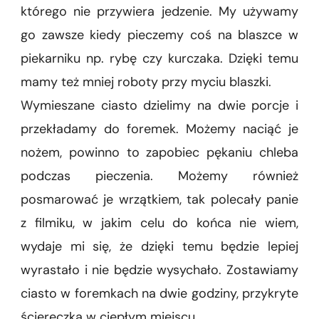
którego nie przywiera jedzenie. My używamy
go zawsze kiedy pieczemy coś na blaszce w
piekarniku np. rybę czy kurczaka. Dzięki temu
mamy też mniej roboty przy myciu blaszki.
Wymieszane ciasto dzielimy na dwie porcje i
przekładamy do foremek. Możemy naciąć je
nożem, powinno to zapobiec pękaniu chleba
podczas pieczenia. Możemy również
posmarować je wrzątkiem, tak polecały panie
z filmiku, w jakim celu do końca nie wiem,
wydaje mi się, że dzięki temu będzie lepiej
wyrastało i nie będzie wysychało. Zostawiamy
ciasto w foremkach na dwie godziny, przykryte
ściereczką w ciepłym miejscu.