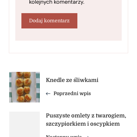
kolejnych komentarzy.
Nawigacja
Knedle ze śliwkami
wpisu
Poprzedni wpis
Puszyste omlety z twarogiem,
szczypiorkiem i oscypkiem