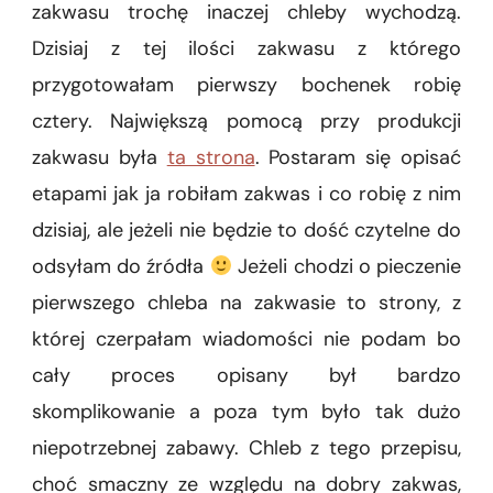
zakwasu trochę inaczej chleby wychodzą.
Dzisiaj z tej ilości zakwasu z którego
przygotowałam pierwszy bochenek robię
cztery. Największą pomocą przy produkcji
zakwasu była
ta strona
. Postaram się opisać
etapami jak ja robiłam zakwas i co robię z nim
dzisiaj, ale jeżeli nie będzie to dość czytelne do
odsyłam do źródła
Jeżeli chodzi o pieczenie
pierwszego chleba na zakwasie to strony, z
której czerpałam wiadomości nie podam bo
cały proces opisany był bardzo
skomplikowanie a poza tym było tak dużo
niepotrzebnej zabawy. Chleb z tego przepisu,
choć smaczny ze względu na dobry zakwas,