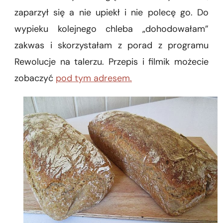
zaparzył się a nie upiekł i nie polecę go. Do
wypieku kolejnego chleba „dohodowałam”
zakwas i skorzystałam z porad z programu
Rewolucje na talerzu. Przepis i filmik możecie
zobaczyć
pod tym adresem.