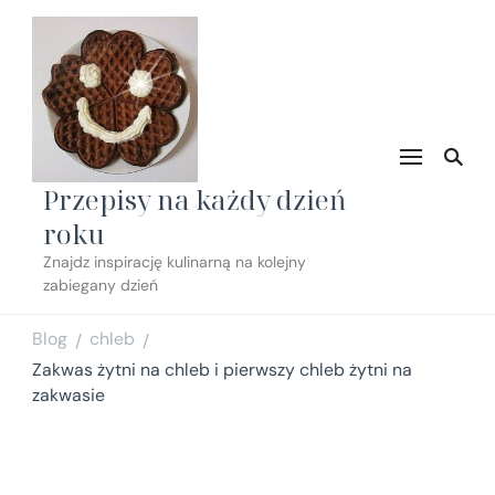
Przepisy na każdy dzień
roku
Znajdz inspirację kulinarną na kolejny
zabiegany dzień
Blog
chleb
/
/
Zakwas żytni na chleb i pierwszy chleb żytni na
zakwasie