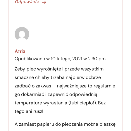
Odpowiedz
Ania
Opublikowano w
10 lutego, 2021 w 2:30 pm
Żeby piec wyrośnięte i przede wszystkim
smaczne chleby trzeba najpierw dobrze
zadbać o zakwas – najważniejsze to regularnie
go dokarmiać i zapewnić odpowiednią
temperaturę wyrastania (lubi ciepło!). Bez
tego ani rusz!
A zamiast papieru do pieczenia można blaszkę