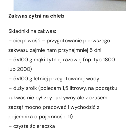
Zakwas żytni na chleb
Składniki na zakwas:
– cierpliwość – przygotowanie pierwszego
zakwasu zajmie nam przynajmniej 5 dni
– 5×100 g mąki żytniej razowej (np. typ 1800
lub 2000)
– 5×100 g letniej przegotowanej wody
– duży słoik (polecam 1,5 litrowy, na początku
zakwas nie był zbyt aktywny ale z czasem
zaczął mocno pracować i wychodzić z
pojemnika o pojemności 1l)
– czysta ściereczka