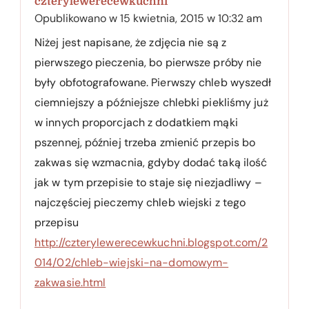
czterylewerecewkuchni
Opublikowano w
15 kwietnia, 2015 w 10:32 am
Niżej jest napisane, że zdjęcia nie są z
pierwszego pieczenia, bo pierwsze próby nie
były obfotografowane. Pierwszy chleb wyszedł
ciemniejszy a późniejsze chlebki piekliśmy już
w innych proporcjach z dodatkiem mąki
pszennej, później trzeba zmienić przepis bo
zakwas się wzmacnia, gdyby dodać taką ilość
jak w tym przepisie to staje się niezjadliwy –
najczęściej pieczemy chleb wiejski z tego
przepisu
http://czterylewerecewkuchni.blogspot.com/2
014/02/chleb-wiejski-na-domowym-
zakwasie.html