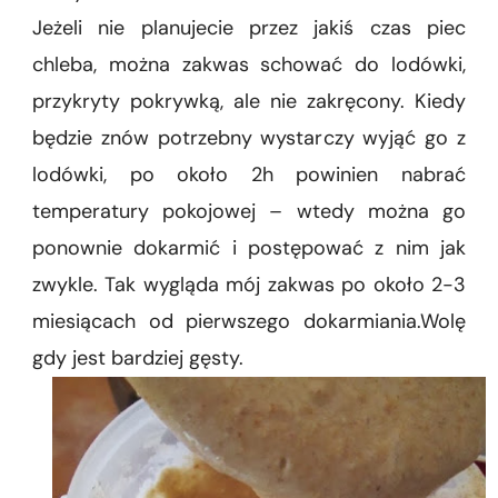
Jeżeli nie planujecie przez jakiś czas piec
chleba, można zakwas schować do lodówki,
przykryty pokrywką, ale nie zakręcony. Kiedy
będzie znów potrzebny wystarczy wyjąć go z
lodówki, po około 2h powinien nabrać
temperatury pokojowej – wtedy można go
ponownie dokarmić i postępować z nim jak
zwykle. Tak wygląda mój zakwas po około 2-3
miesiącach od pierwszego dokarmiania.Wolę
gdy jest bardziej gęsty.