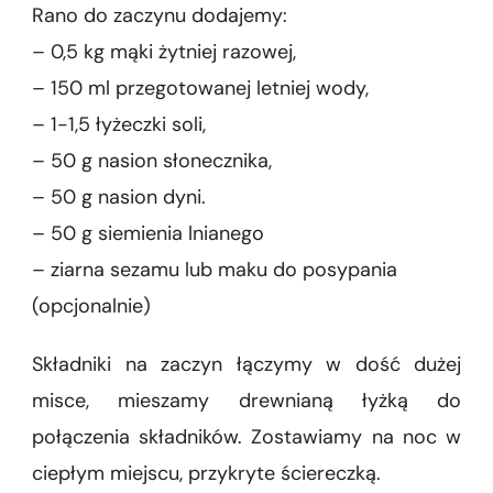
Rano do zaczynu dodajemy:
– 0,5 kg mąki żytniej razowej,
– 150 ml przegotowanej letniej wody,
– 1-1,5 łyżeczki soli,
– 50 g nasion słonecznika,
– 50 g nasion dyni.
– 50 g siemienia lnianego
– ziarna sezamu lub maku do posypania
(opcjonalnie)
Składniki na zaczyn łączymy w dość dużej
misce, mieszamy drewnianą łyżką do
połączenia składników. Zostawiamy na noc w
ciepłym miejscu, przykryte ściereczką.