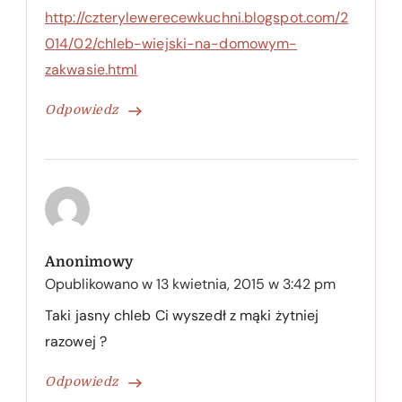
http://czterylewerecewkuchni.blogspot.com/2
014/02/chleb-wiejski-na-domowym-
zakwasie.html
Odpowiedz
Anonimowy
Opublikowano w
13 kwietnia, 2015 w 3:42 pm
Taki jasny chleb Ci wyszedł z mąki żytniej
razowej ?
Odpowiedz