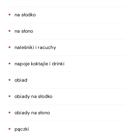
na słodko
na słono
naleśniki i racuchy
napoje koktajle i drinki
obiad
obiady na słodko
obiady na słono
pączki