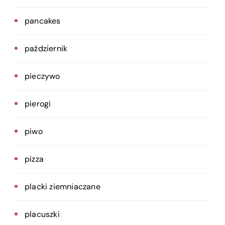
pancakes
październik
pieczywo
pierogi
piwo
pizza
placki ziemniaczane
placuszki