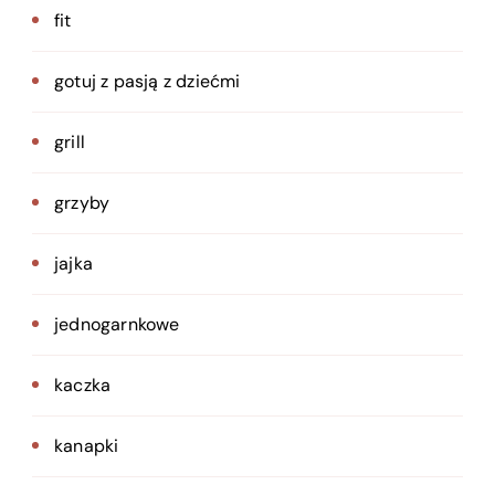
fit
gotuj z pasją z dziećmi
grill
grzyby
jajka
jednogarnkowe
kaczka
kanapki