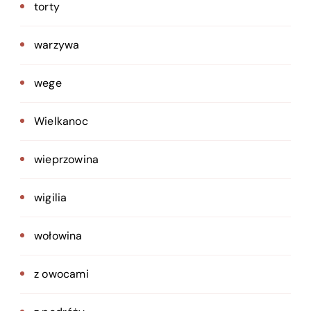
torty
warzywa
wege
Wielkanoc
wieprzowina
wigilia
wołowina
z owocami