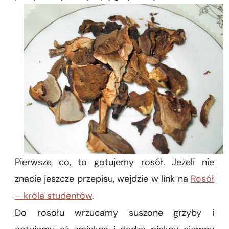
Pierwsze co, to gotujemy rosół. Jeżeli nie
znacie jeszcze przepisu, wejdzie w link na
Rosół
– króla studentów
.
Do rosołu wrzucamy suszone grzyby i