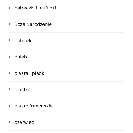
babeczki i muffinki
Boże Narodzenie
bułeczki
chleb
ciasta i placki
ciastka
ciasto francuskie
czerwiec