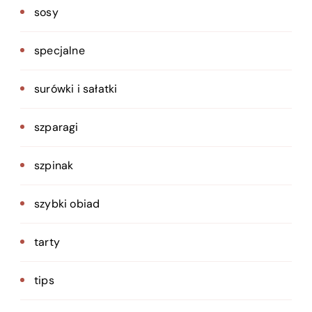
sosy
specjalne
surówki i sałatki
szparagi
szpinak
szybki obiad
tarty
tips