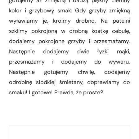
gotujemy aż zmiękną i dadzą piękny ciemny
kolor i grzybowy smak. Gdy grzyby zmiękną
wyławiamy je, kroimy drobno. Na patelni
szklimy pokrojoną w drobną kostkę cebulę,
dodajemy pokrojone grzyby i przesmażamy.
Następnie dodajemy dwie łyżki mąki,
przesmażamy i dodajemy do wywaru.
Następnie gotujemy chwilę, dodajemy
odrobinę słodkiej śmietany, doprawiamy do
smaku! I gotowe! Prawda, że proste?