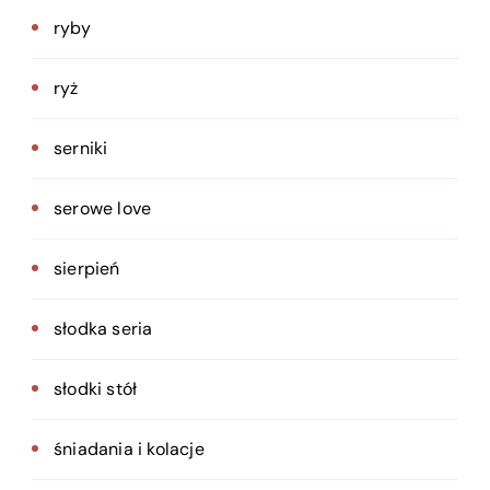
ryby
ryż
serniki
serowe love
sierpień
słodka seria
słodki stół
śniadania i kolacje