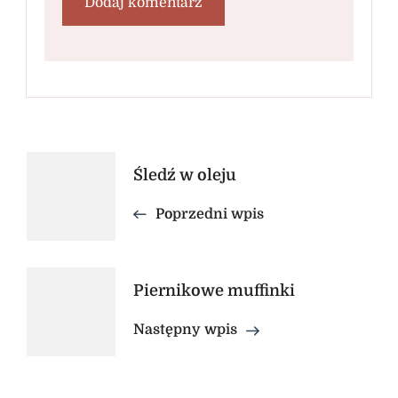
Nawigacja
Śledź w oleju
wpisu
Poprzedni wpis
Piernikowe muffinki
Następny wpis