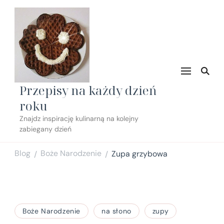
Przepisy na każdy dzień
roku
Znajdz inspirację kulinarną na kolejny
zabiegany dzień
Blog
Boże Narodzenie
Zupa grzybowa
/
/
Boże Narodzenie
na słono
zupy