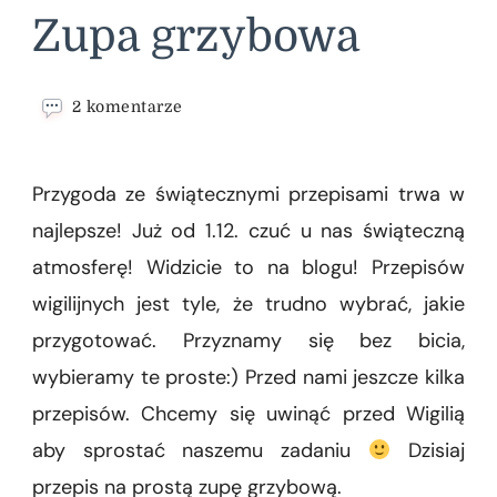
Zupa grzybowa
do
2 komentarze
Zupa
grzybowa
Przygoda ze świątecznymi przepisami trwa w
najlepsze! Już od 1.12. czuć u nas świąteczną
atmosferę! Widzicie to na blogu! Przepisów
wigilijnych jest tyle, że trudno wybrać, jakie
przygotować. Przyznamy się bez bicia,
wybieramy te proste:) Przed nami jeszcze kilka
przepisów. Chcemy się uwinąć przed Wigilią
aby sprostać naszemu zadaniu
Dzisiaj
przepis na prostą zupę grzybową.