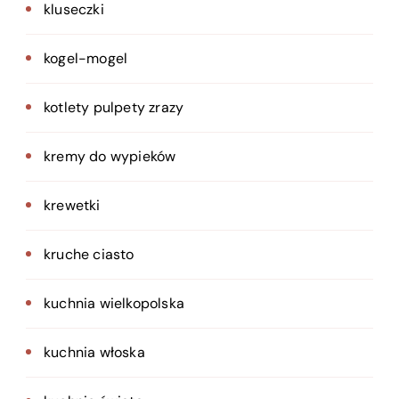
kluseczki
kogel-mogel
kotlety pulpety zrazy
kremy do wypieków
krewetki
kruche ciasto
kuchnia wielkopolska
kuchnia włoska