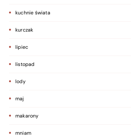
kuchnie świata
kurczak
lipiec
listopad
lody
maj
makarony
mniam