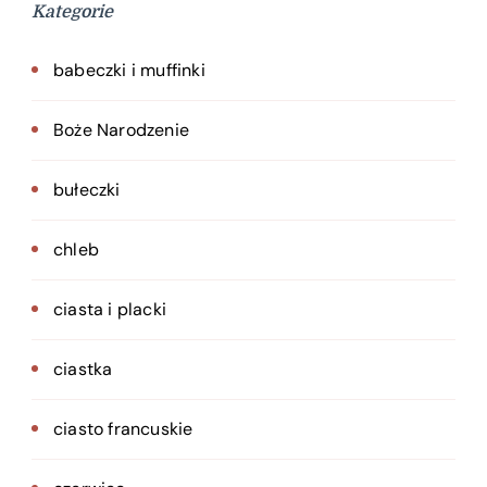
Kategorie
babeczki i muffinki
Boże Narodzenie
bułeczki
chleb
ciasta i placki
ciastka
ciasto francuskie