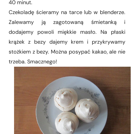
40 minut.
Czekoladę ścieramy na tarce lub w blenderze.
Zalewamy ją zagotowaną śmietanką i
dodajemy powoli miękkie masło. Na płaski
krążek z bezy dajemy krem i przykrywamy
stożkiem z bezy. Można posypać kakao, ale nie
trzeba. Smacznego!