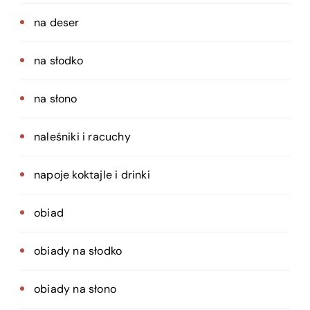
na deser
na słodko
na słono
naleśniki i racuchy
napoje koktajle i drinki
obiad
obiady na słodko
obiady na słono