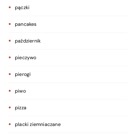
pączki
pancakes
październik
pieczywo
pierogi
piwo
pizza
placki ziemniaczane