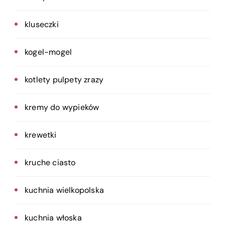
kluseczki
kogel-mogel
kotlety pulpety zrazy
kremy do wypieków
krewetki
kruche ciasto
kuchnia wielkopolska
kuchnia włoska