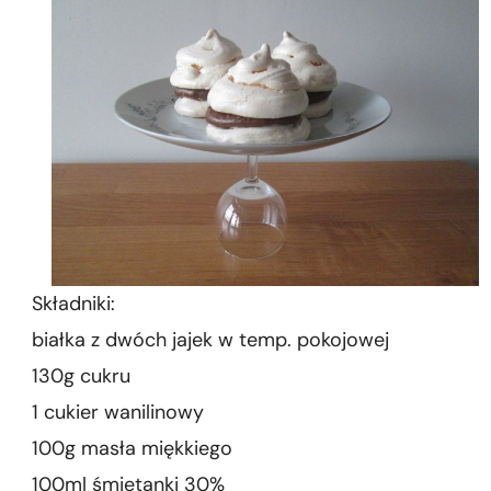
Składniki:
białka z dwóch jajek w temp. pokojowej
130g cukru
1 cukier wanilinowy
100g masła miękkiego
100ml śmietanki 30%