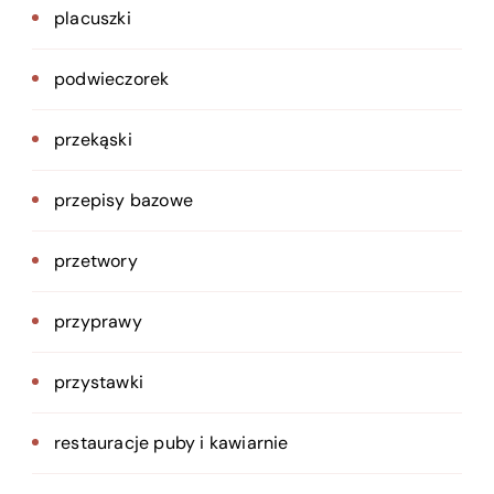
placuszki
podwieczorek
przekąski
przepisy bazowe
przetwory
przyprawy
przystawki
restauracje puby i kawiarnie