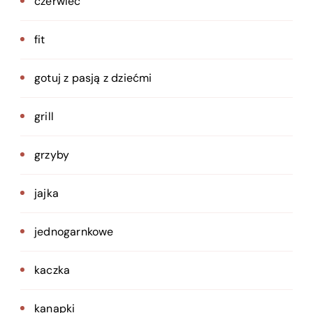
czerwiec
fit
gotuj z pasją z dziećmi
grill
grzyby
jajka
jednogarnkowe
kaczka
kanapki