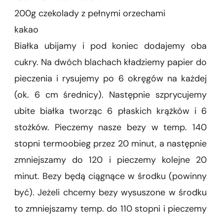
200g czekolady z pełnymi orzechami
kakao
Białka ubijamy i pod koniec dodajemy oba
cukry. Na dwóch blachach kładziemy papier do
pieczenia i rysujemy po 6 okręgów na każdej
(ok. 6 cm średnicy). Następnie szprycujemy
ubite białka tworząc 6 płaskich krążków i 6
stożków. Pieczemy nasze bezy w temp. 140
stopni termoobieg przez 20 minut, a następnie
zmniejszamy do 120 i pieczemy kolejne 20
minut. Bezy będą ciągnące w środku (powinny
być). Jeżeli chcemy bezy wysuszone w środku
to zmniejszamy temp. do 110 stopni i pieczemy