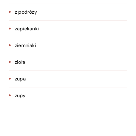
z podróży
zapiekanki
ziemniaki
zioła
zupa
zupy