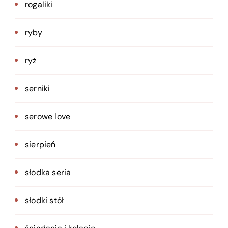
rogaliki
ryby
ryż
serniki
serowe love
sierpień
słodka seria
słodki stół