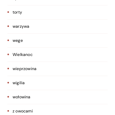
torty
warzywa
wege
Wielkanoc
wieprzowina
wigilia
wołowina
z owocami