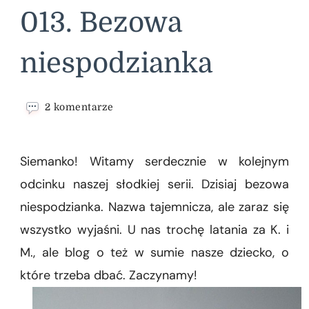
013. Bezowa
niespodzianka
do
2 komentarze
013.
Bezowa
niespodzianka
Siemanko! Witamy serdecznie w kolejnym
odcinku naszej słodkiej serii. Dzisiaj bezowa
niespodzianka. Nazwa tajemnicza, ale zaraz się
wszystko wyjaśni. U nas trochę latania za K. i
M., ale blog o też w sumie nasze dziecko, o
które trzeba dbać. Zaczynamy!