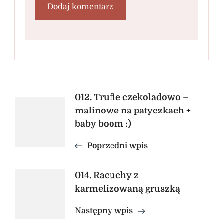
Nawigacja
012. Trufle czekoladowo –
malinowe na patyczkach +
wpisu
baby boom :)
Poprzedni wpis
014. Racuchy z
karmelizowaną gruszką
Następny wpis