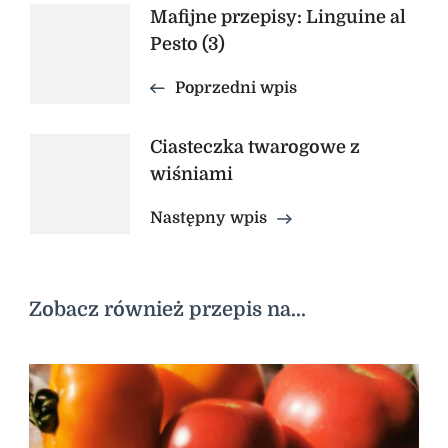
Nawigacja
Mafijne przepisy: Linguine al
Pesto (3)
wpisu
Poprzedni wpis
Ciasteczka twarogowe z
wiśniami
Następny wpis
Zobacz również przepis na...