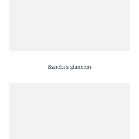
Szneki z glancem