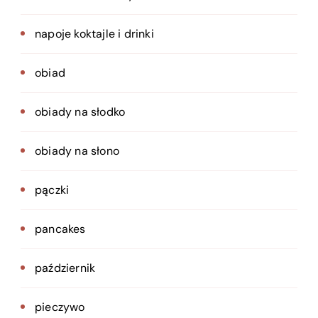
napoje koktajle i drinki
obiad
obiady na słodko
obiady na słono
pączki
pancakes
październik
pieczywo