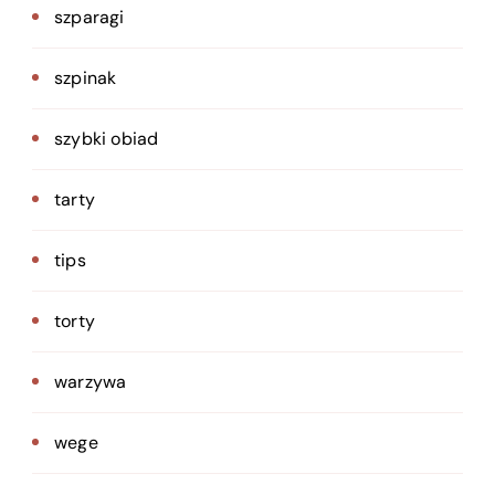
szparagi
szpinak
szybki obiad
tarty
tips
torty
warzywa
wege