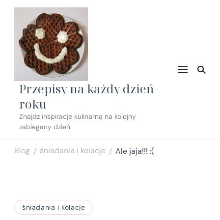
Przepisy na każdy dzień
roku
Znajdz inspirację kulinarną na kolejny
zabiegany dzień
Blog
śniadania i kolacje
Ale jaja!!! :(
/
/
śniadania i kolacje