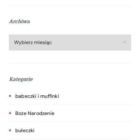
Archiwa
Archiwa
Kategorie
babeczki i muffinki
Boże Narodzenie
bułeczki