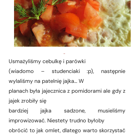
Usmażyliśmy cebulkę i parówki
(wiadomo – studenciaki :p), następnie
wylaliśmy na patelnię jajka… W
planach była jajecznica z pomidorami ale gdy z
jajek zrobiły się
bardziej jajka sadzone, musieliśmy
improwizować. Niestety trudno byłoby
obrócić to jak omlet, dlatego warto skorzystać