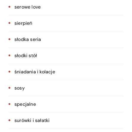
serowe love
sierpień
słodka seria
słodki stół
śniadania i kolacje
sosy
specjalne
surówki i sałatki