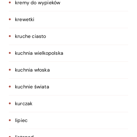
kremy do wypieków
krewetki
kruche ciasto
kuchnia wielkopolska
kuchnia włoska
kuchnie świata
kurczak
lipiec