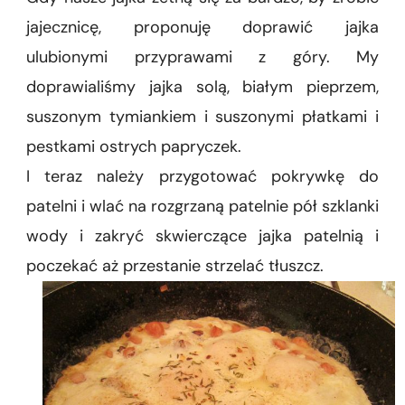
jajecznicę, proponuję doprawić jajka
ulubionymi przyprawami z góry. My
doprawialiśmy jajka solą, białym pieprzem,
suszonym tymiankiem i suszonymi płatkami i
pestkami ostrych papryczek.
I teraz należy przygotować pokrywkę do
patelni i wlać na rozgrzaną patelnie pół szklanki
wody i zakryć skwierczące jajka patelnią i
poczekać aż przestanie strzelać tłuszcz.