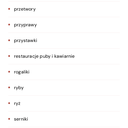
przetwory
przyprawy
przystawki
restauracje puby i kawiarnie
rogaliki
ryby
ryż
serniki