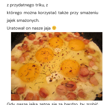
z przydatnego triku, z
którego można korzystać także przy smażeniu
jajek smażonych.
Uratował on nasze jaja
Gdy nasze jajka zetną się za bardzo, by zrobić