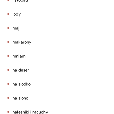
listopad
lody
maj
makarony
mniam
na deser
na słodko
na słono
naleśniki i racuchy