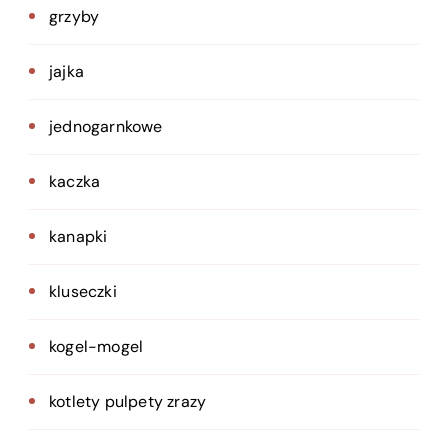
grzyby
jajka
jednogarnkowe
kaczka
kanapki
kluseczki
kogel-mogel
kotlety pulpety zrazy