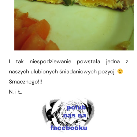
I tak niespodziewanie powstała jedna z
naszych ulubionych śniadaniowych pozycji
Smacznego!!!
N. i Ł.