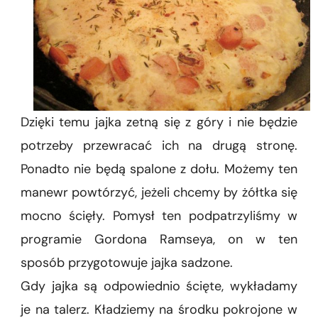
Dzięki temu jajka zetną się z góry i nie będzie
potrzeby przewracać ich na drugą stronę.
Ponadto nie będą spalone z dołu. Możemy ten
manewr powtórzyć, jeżeli chcemy by żółtka się
mocno ścięły. Pomysł ten podpatrzyliśmy w
programie Gordona Ramseya, on w ten
sposób przygotowuje jajka sadzone.
Gdy jajka są odpowiednio ścięte, wykładamy
je na talerz. Kładziemy na środku pokrojone w