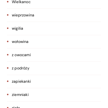
Wielkanoc
wieprzowina
wigilia
wołowina
z owocami
z podróży
zapiekanki
ziemniaki
zioła