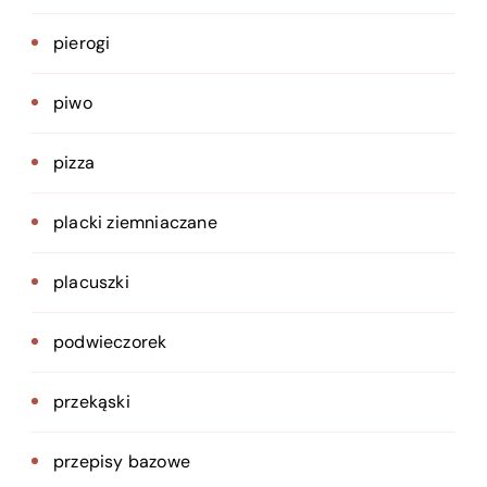
pierogi
piwo
pizza
placki ziemniaczane
placuszki
podwieczorek
przekąski
przepisy bazowe