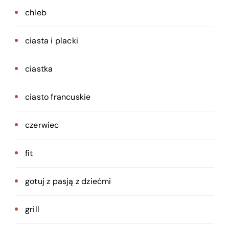
chleb
ciasta i placki
ciastka
ciasto francuskie
czerwiec
fit
gotuj z pasją z dziećmi
grill