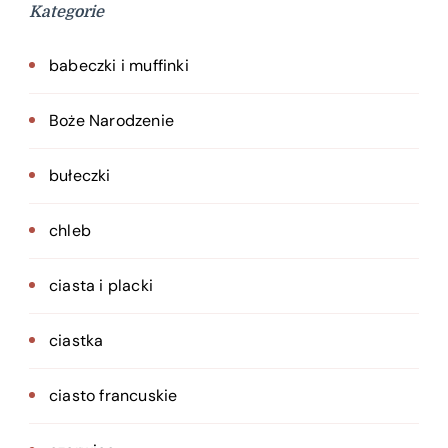
Kategorie
babeczki i muffinki
Boże Narodzenie
bułeczki
chleb
ciasta i placki
ciastka
ciasto francuskie