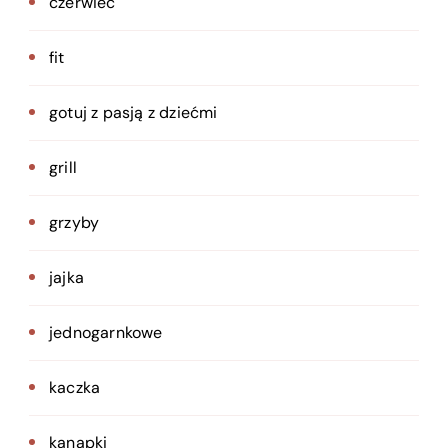
czerwiec
fit
gotuj z pasją z dziećmi
grill
grzyby
jajka
jednogarnkowe
kaczka
kanapki