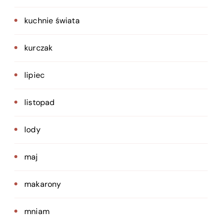
kuchnie świata
kurczak
lipiec
listopad
lody
maj
makarony
mniam