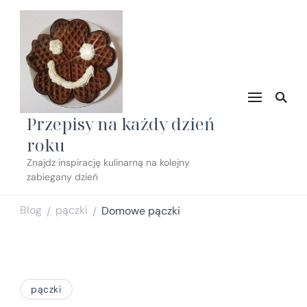
Przepisy na każdy dzień
roku
Znajdz inspirację kulinarną na kolejny
zabiegany dzień
Blog
pączki
Domowe pączki
/
/
pączki