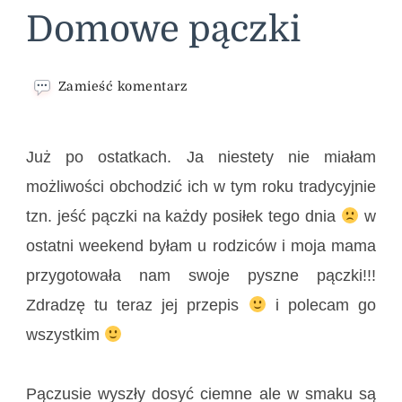
Domowe pączki
we
Zamieść komentarz
wpisie
Domowe
pączki
Już po ostatkach. Ja niestety nie miałam
możliwości obchodzić ich w tym roku tradycyjnie
tzn. jeść pączki na każdy posiłek tego dnia
w
ostatni weekend byłam u rodziców i moja mama
przygotowała nam swoje pyszne pączki!!!
Zdradzę tu teraz jej przepis
i polecam go
wszystkim
Pączusie wyszły dosyć ciemne ale w smaku są