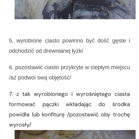
5. wyrobione ciasto powinno być dość gęste i
odchodzić od drewnianej łyżki
6. pozostawić ciasto przykryte w ciepłym miejscu
/aż podwoi swą objętość/
7. z tak wyrobionego i wyrośniętego ciasta
formować pączki wkładając do środka
powidła lub konfiturę /pozostawić oby trochę
wyrosły/