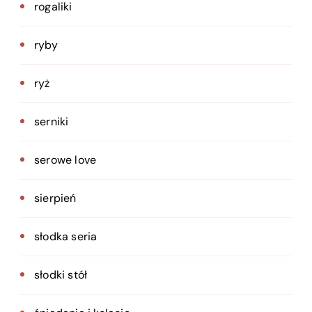
rogaliki
ryby
ryż
serniki
serowe love
sierpień
słodka seria
słodki stół