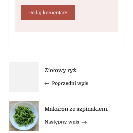
Nawigacja
Ziołowy ryż
wpisu
Poprzedni wpis
Makaron ze szpinakiem.
Następny wpis