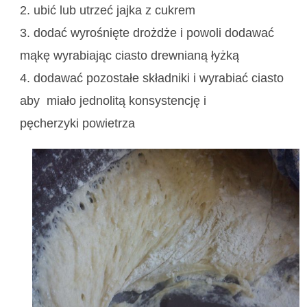
2. ubić lub utrzeć jajka z cukrem
3. dodać wyrośnięte drożdże i powoli
dodawać
mąkę wyrabiając ciasto drewnianą łyżką
4. dodawać pozostałe składniki i
wyrabiać ciasto
aby miało jednolitą konsystencję i
pęcherzyki
powietrza