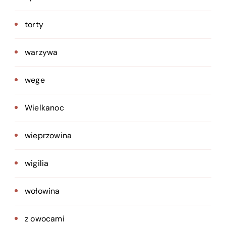
torty
warzywa
wege
Wielkanoc
wieprzowina
wigilia
wołowina
z owocami