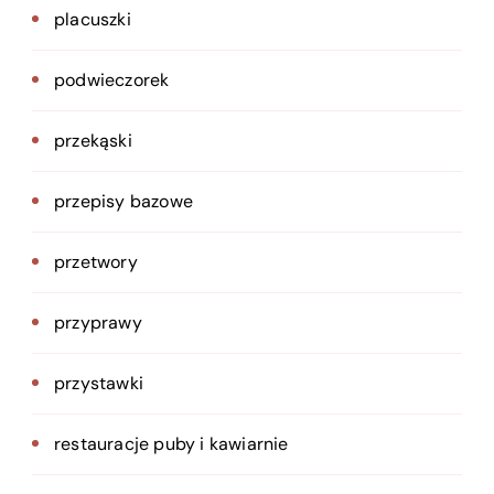
placuszki
podwieczorek
przekąski
przepisy bazowe
przetwory
przyprawy
przystawki
restauracje puby i kawiarnie