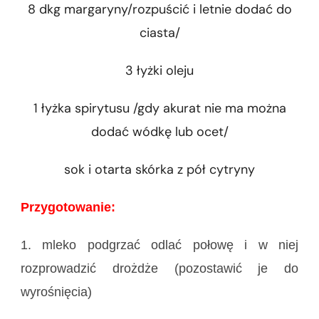
8 dkg margaryny/rozpuścić i letnie dodać do
ciasta/
3 łyżki oleju
1 łyżka spirytusu /gdy akurat nie ma można
dodać wódkę lub ocet/
sok i otarta skórka z pół cytryny
Przygotowanie:
1. mleko podgrzać odlać połowę i w niej
rozprowadzić drożdże (pozostawić
je do
wyrośnięcia)