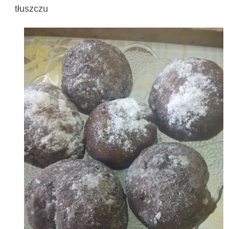
tłuszczu