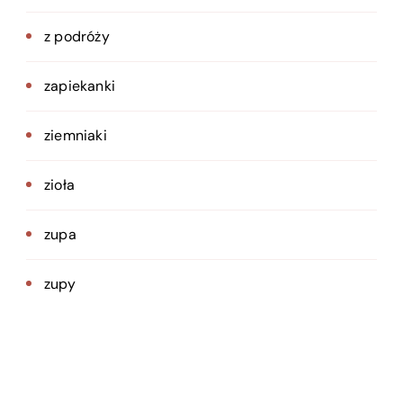
z podróży
zapiekanki
ziemniaki
zioła
zupa
zupy