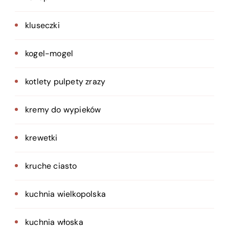
kluseczki
kogel-mogel
kotlety pulpety zrazy
kremy do wypieków
krewetki
kruche ciasto
kuchnia wielkopolska
kuchnia włoska