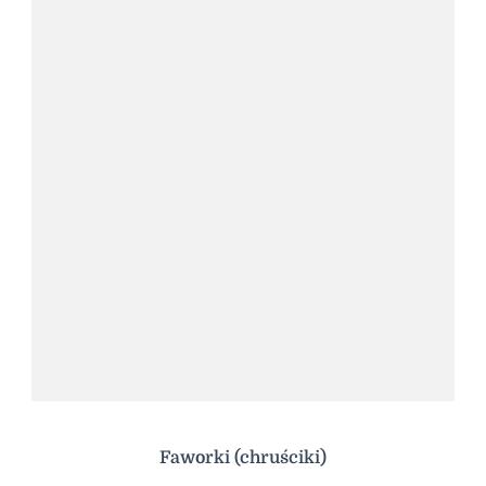
Faworki (chruściki)