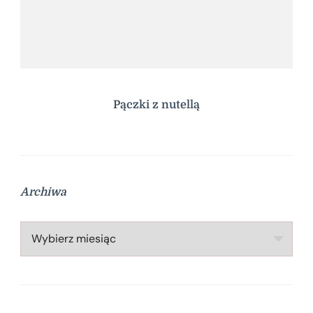
Pączki z nutellą
Archiwa
Archiwa