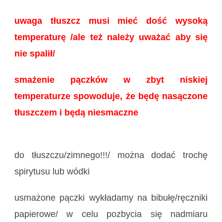
uwaga tłuszcz musi mieć dość wysoką
temperaturę /ale też należy uważać
aby się
nie spalił/
smażenie pączków w zbyt niskiej
temperaturze spowoduje, że będę
nasączone
tłuszczem i będą niesmaczne
do tłuszczu/zimnego!!!/ można dodać trochę
spirytusu lub wódki
usmażone pączki wykładamy na bibułę/ręczniki
papierowe/ w celu pozbycia się nadmiaru