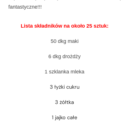
fantastyczne!!!
Lista składników na około 25 sztuk:
50 dkg maki
6 dkg drożdży
1 szklanka mleka
3 łyżki cukru
3 żółtka
1 jajko całe