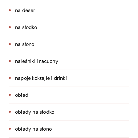
na deser
na słodko
na słono
naleśniki i racuchy
napoje koktajle i drinki
obiad
obiady na słodko
obiady na słono