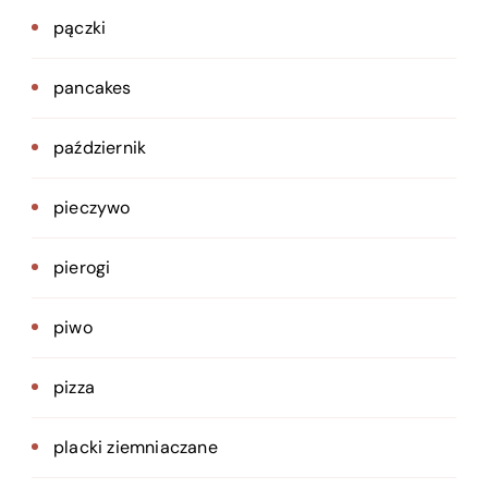
pączki
pancakes
październik
pieczywo
pierogi
piwo
pizza
placki ziemniaczane