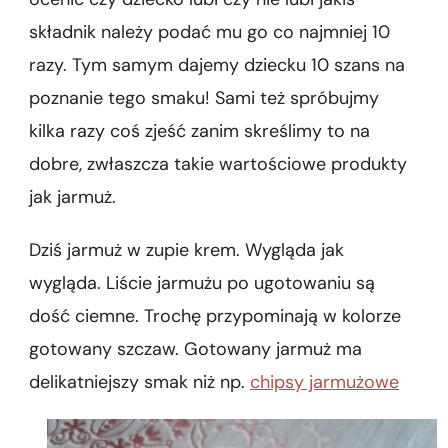
składnik należy podać mu go co najmniej 10
razy. Tym samym dajemy dziecku 10 szans na
poznanie tego smaku! Sami też spróbujmy
kilka razy coś zjeść zanim skreślimy to na
dobre, zwłaszcza takie wartościowe produkty
jak jarmuż.
Dziś jarmuż w zupie krem. Wygląda jak
wygląda. Liście jarmużu po ugotowaniu są
dość ciemne. Trochę przypominają w kolorze
gotowany szczaw. Gotowany jarmuż ma
delikatniejszy smak niż np.
chipsy jarmużowe