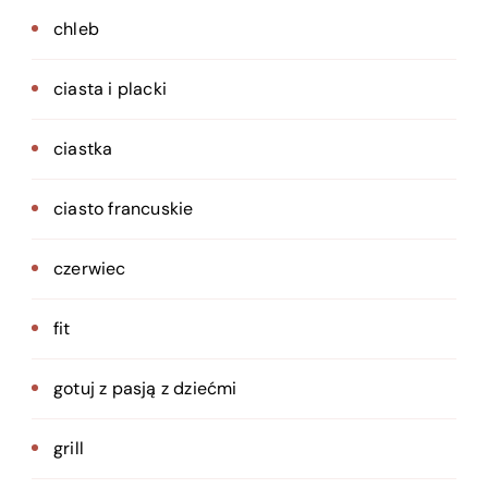
chleb
ciasta i placki
ciastka
ciasto francuskie
czerwiec
fit
gotuj z pasją z dziećmi
grill