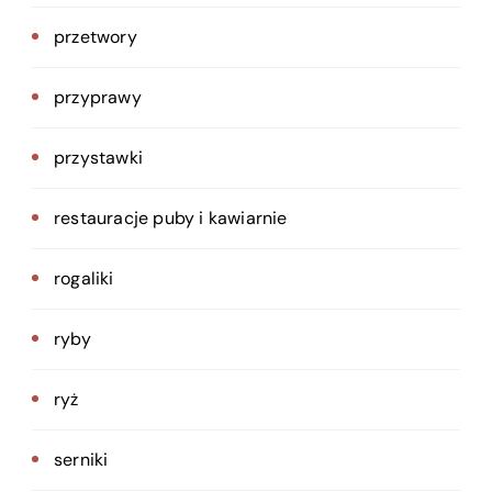
przetwory
przyprawy
przystawki
restauracje puby i kawiarnie
rogaliki
ryby
ryż
serniki