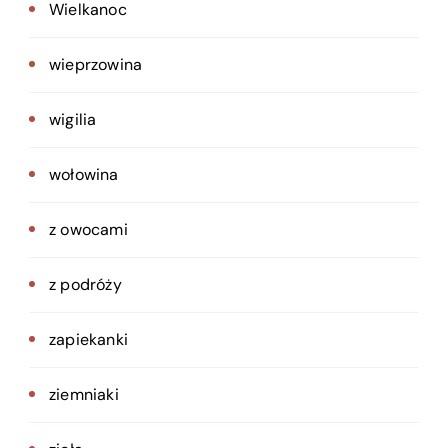
Wielkanoc
wieprzowina
wigilia
wołowina
z owocami
z podróży
zapiekanki
ziemniaki