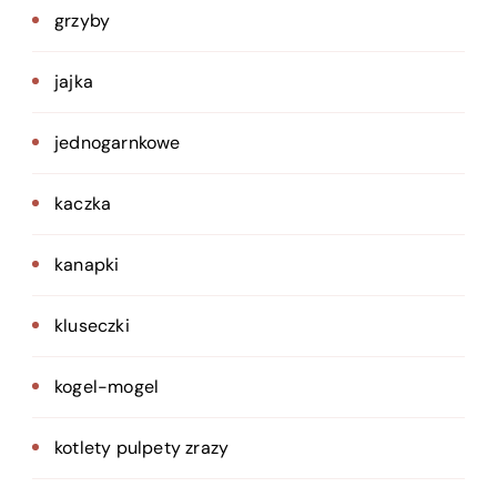
grzyby
jajka
jednogarnkowe
kaczka
kanapki
kluseczki
kogel-mogel
kotlety pulpety zrazy