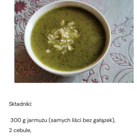
Składniki:
300 g jarmużu (samych liści bez gałązek),
2 cebule,