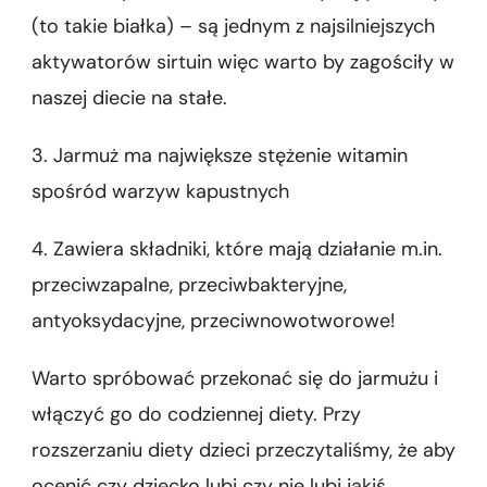
(to takie białka) – są jednym z najsilniejszych
aktywatorów sirtuin więc warto by zagościły w
naszej diecie na stałe.
3. Jarmuż ma największe stężenie witamin
spośród warzyw kapustnych
4. Zawiera składniki, które mają działanie m.in.
przeciwzapalne, przeciwbakteryjne,
antyoksydacyjne, przeciwnowotworowe!
Warto spróbować przekonać się do jarmużu i
włączyć go do codziennej diety. Przy
rozszerzaniu diety dzieci przeczytaliśmy, że aby
ocenić czy dziecko lubi czy nie lubi jakiś