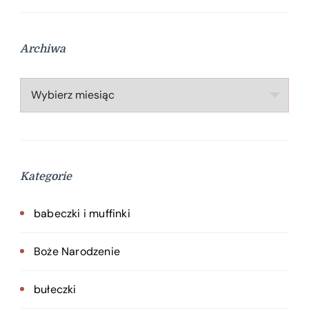
Archiwa
Archiwa
Kategorie
babeczki i muffinki
Boże Narodzenie
bułeczki