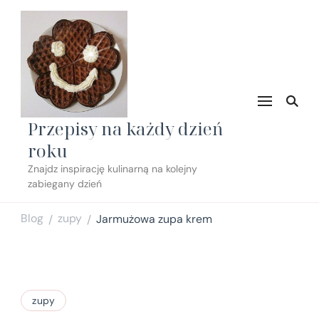
Przepisy na każdy dzień
roku
Znajdz inspirację kulinarną na kolejny
zabiegany dzień
Blog
zupy
Jarmużowa zupa krem
/
/
zupy