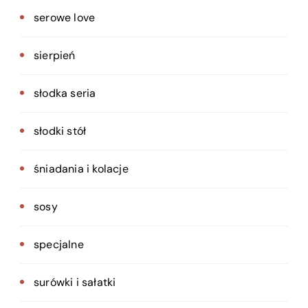
serowe love
sierpień
słodka seria
słodki stół
śniadania i kolacje
sosy
specjalne
surówki i sałatki