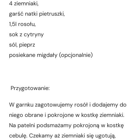
4 ziemniaki,
garść natki pietruszki,
1,5l rosołu,
sok z cytryny
sól, pieprz
posiekane migdały (opcjonalnie)
Przygotowanie:
W garnku zagotowujemy rosół i dodajemy do
niego obrane i pokrojone w kostkę ziemniaki.
Na patelni podsmażamy pokrojoną w kostkę
cebulę. Czekamy aż ziemniaki się ugotują,