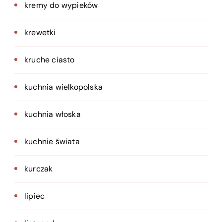
kremy do wypieków
krewetki
kruche ciasto
kuchnia wielkopolska
kuchnia włoska
kuchnie świata
kurczak
lipiec