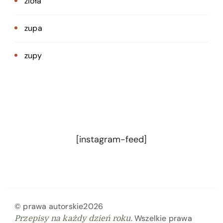
zioła
zupa
zupy
[instagram-feed]
© prawa autorskie2026
. Wszelkie prawa
Przepisy na każdy dzień roku