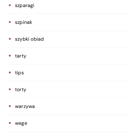
szparagi
szpinak
szybki obiad
tarty
tips
torty
warzywa
wege