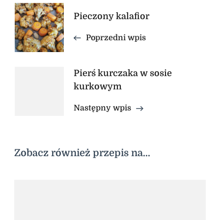
Nawigacja
Pieczony kalafior
wpisu
Poprzedni wpis
Pierś kurczaka w sosie
kurkowym
Następny wpis
Zobacz również przepis na...