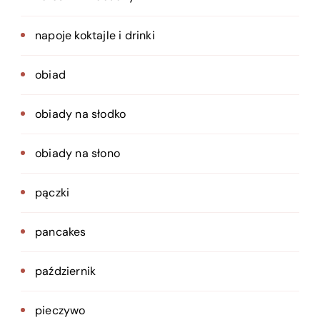
napoje koktajle i drinki
obiad
obiady na słodko
obiady na słono
pączki
pancakes
październik
pieczywo