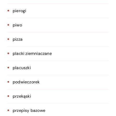
pierogi
piwo
pizza
placki ziemniaczane
placuszki
podwieczorek
przekąski
przepisy bazowe