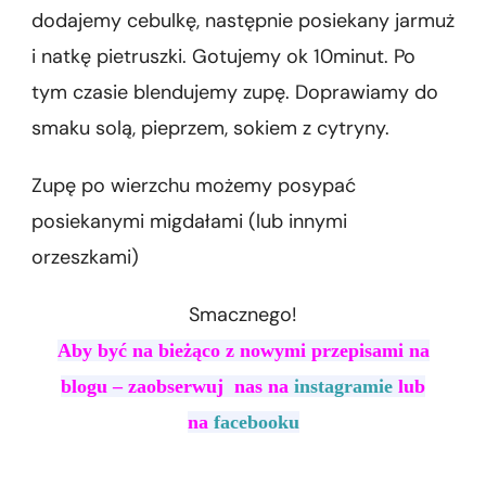
dodajemy cebulkę, następnie posiekany jarmuż
i natkę pietruszki. Gotujemy ok 10minut. Po
tym czasie blendujemy zupę. Doprawiamy do
smaku solą, pieprzem, sokiem z cytryny.
Zupę po wierzchu możemy posypać
posiekanymi migdałami (lub innymi
orzeszkami)
Smacznego!
Aby być na bieżąco z nowymi przepisami na
blogu – zaobserwuj nas na
instagramie
lub
na
facebooku