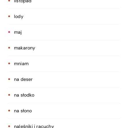
listopad
lody
maj
makarony
mniam
na deser
na słodko
na słono
naleśniki i racuchy