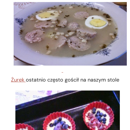
Żurek
ostatnio często gościł na naszym stole