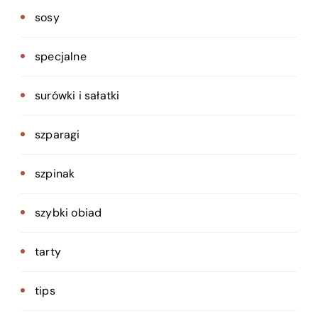
sosy
specjalne
surówki i sałatki
szparagi
szpinak
szybki obiad
tarty
tips