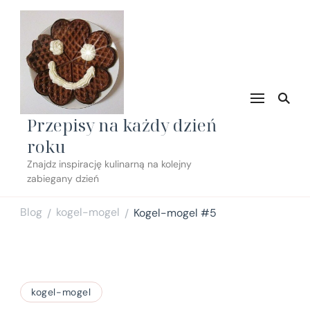
Przepisy na każdy dzień
roku
Znajdz inspirację kulinarną na kolejny
zabiegany dzień
Blog
kogel-mogel
Kogel-mogel #5
/
/
kogel-mogel