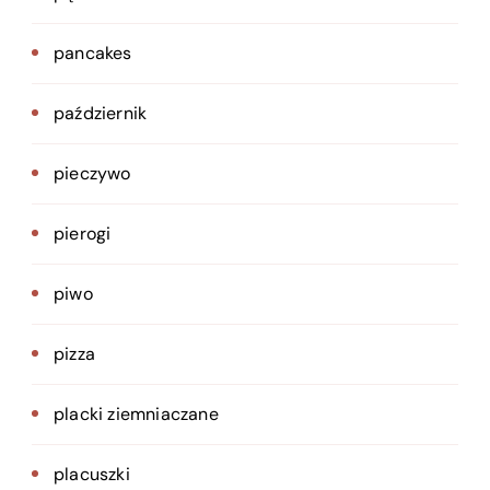
pancakes
październik
pieczywo
pierogi
piwo
pizza
placki ziemniaczane
placuszki