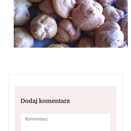
Dodaj komentarz