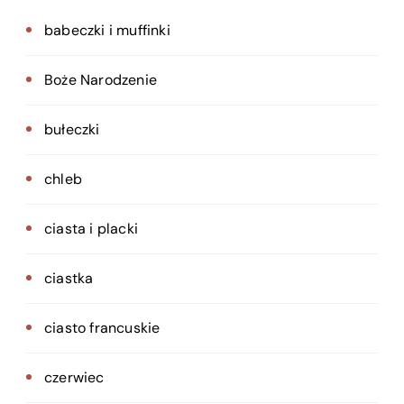
babeczki i muffinki
Boże Narodzenie
bułeczki
chleb
ciasta i placki
ciastka
ciasto francuskie
czerwiec