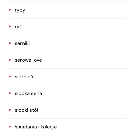
ryby
ryż
serniki
serowe love
sierpień
słodka seria
słodki stół
śniadania i kolacje