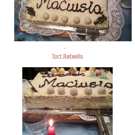
Tort Rafaello