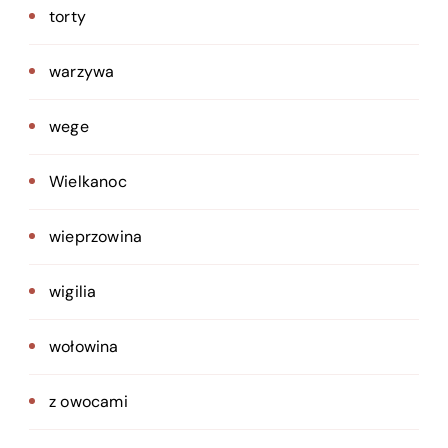
torty
warzywa
wege
Wielkanoc
wieprzowina
wigilia
wołowina
z owocami