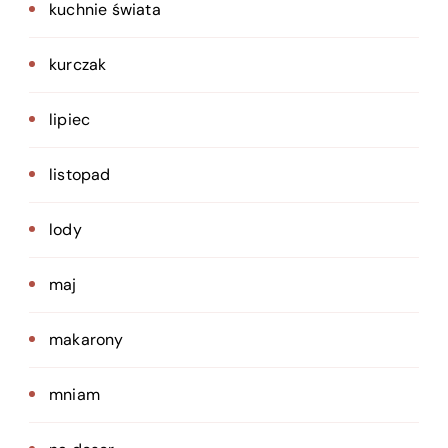
kuchnie świata
kurczak
lipiec
listopad
lody
maj
makarony
mniam