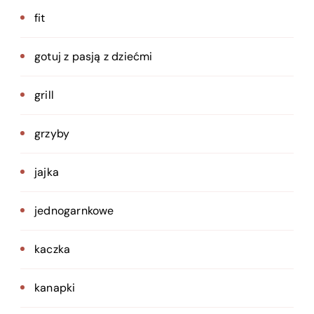
fit
gotuj z pasją z dziećmi
grill
grzyby
jajka
jednogarnkowe
kaczka
kanapki