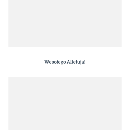
Wesołego Alleluja!