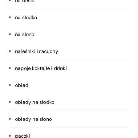
na deser
na słodko
na słono
naleśniki i racuchy
napoje koktajle i drinki
obiad
obiady na słodko
obiady na słono
pączki