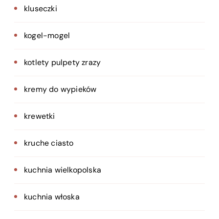
kluseczki
kogel-mogel
kotlety pulpety zrazy
kremy do wypieków
krewetki
kruche ciasto
kuchnia wielkopolska
kuchnia włoska