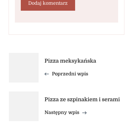
Nawigacja
Pizza meksykańska
wpisu
Poprzedni wpis
Pizza ze szpinakiem i serami
Następny wpis