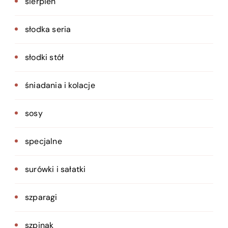
sierpień
słodka seria
słodki stół
śniadania i kolacje
sosy
specjalne
surówki i sałatki
szparagi
szpinak