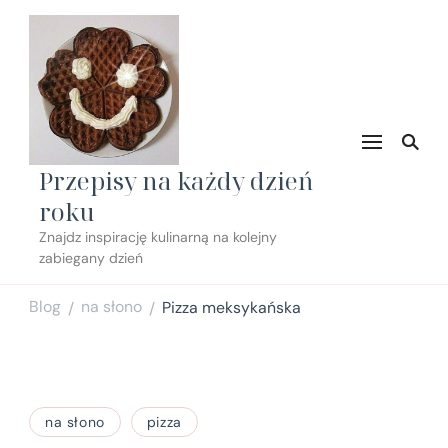
Przepisy na każdy dzień
roku
Znajdz inspirację kulinarną na kolejny
zabiegany dzień
Blog
na słono
Pizza meksykańska
/
/
na słono
pizza