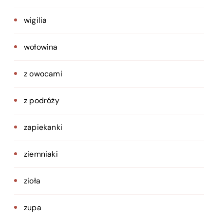
wigilia
wołowina
z owocami
z podróży
zapiekanki
ziemniaki
zioła
zupa