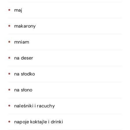
maj
makarony
mniam
na deser
na słodko
na słono
naleśniki i racuchy
napoje koktajle i drinki