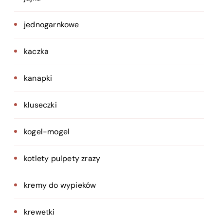
jednogarnkowe
kaczka
kanapki
kluseczki
kogel-mogel
kotlety pulpety zrazy
kremy do wypieków
krewetki