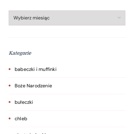
Archiwa
Kategorie
babeczki i muffinki
Boże Narodzenie
bułeczki
chleb