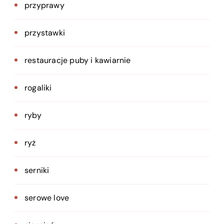
przyprawy
przystawki
restauracje puby i kawiarnie
rogaliki
ryby
ryż
serniki
serowe love