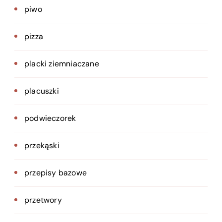
piwo
pizza
placki ziemniaczane
placuszki
podwieczorek
przekąski
przepisy bazowe
przetwory