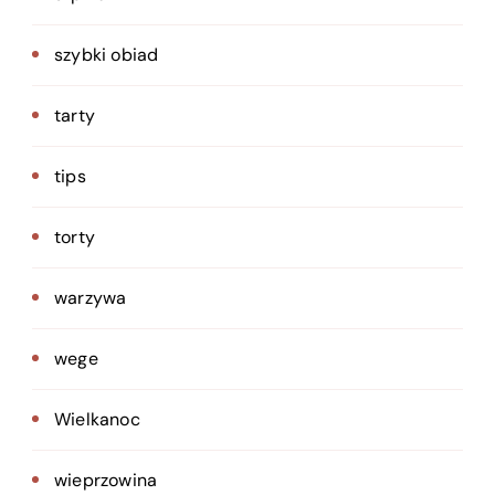
szybki obiad
tarty
tips
torty
warzywa
wege
Wielkanoc
wieprzowina