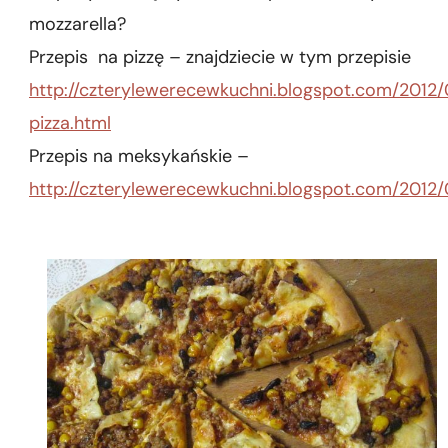
mozzarella?
Przepis na pizzę – znajdziecie w tym przepisie
http://czterylewerecewkuchni.blogspot.com/201
pizza.html
Przepis na meksykańskie –
http://czterylewerecewkuchni.blogspot.com/2012/