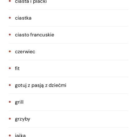
ciasta i placki
ciastka
ciasto francuskie
czerwiec
fit
gotuj z pasją z dziećmi
grill
grzyby
jajka