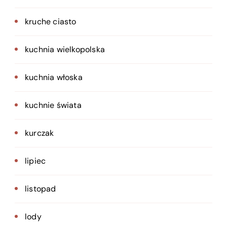
kruche ciasto
kuchnia wielkopolska
kuchnia włoska
kuchnie świata
kurczak
lipiec
listopad
lody