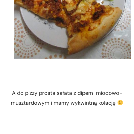
A do pizzy prosta sałata z dipem miodowo-
musztardowym i mamy wykwintną kolację