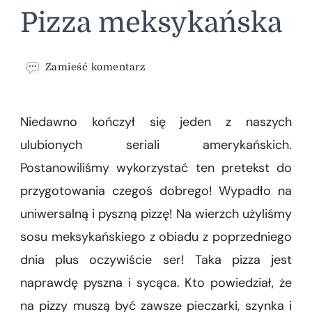
Pizza meksykańska
we
Zamieść komentarz
wpisie
Pizza
meksykańska
Niedawno kończył się jeden z naszych
ulubionych seriali amerykańskich.
Postanowiliśmy wykorzystać ten pretekst do
przygotowania czegoś dobrego! Wypadło na
uniwersalną i pyszną pizzę! Na wierzch użyliśmy
sosu meksykańskiego z obiadu z poprzedniego
dnia plus oczywiście ser! Taka pizza jest
naprawdę pyszna i sycąca. Kto powiedział, że
na pizzy muszą być zawsze pieczarki, szynka i