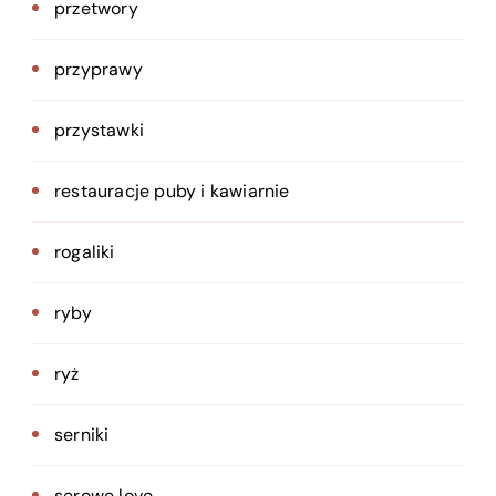
przetwory
przyprawy
przystawki
restauracje puby i kawiarnie
rogaliki
ryby
ryż
serniki
serowe love