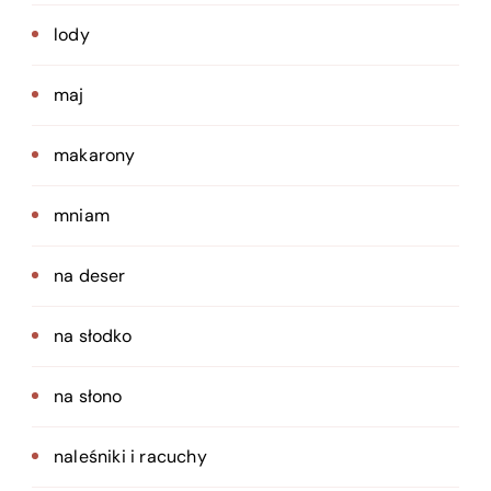
lody
maj
makarony
mniam
na deser
na słodko
na słono
naleśniki i racuchy