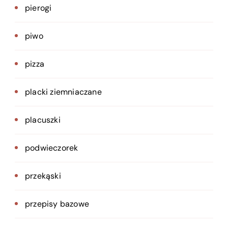
pierogi
piwo
pizza
placki ziemniaczane
placuszki
podwieczorek
przekąski
przepisy bazowe