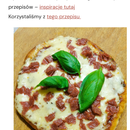
przepisów –
inspiracje tutaj
Korzystaliśmy z
tego przepisu