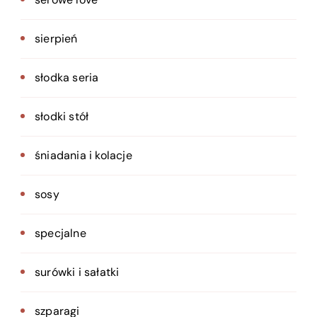
sierpień
słodka seria
słodki stół
śniadania i kolacje
sosy
specjalne
surówki i sałatki
szparagi