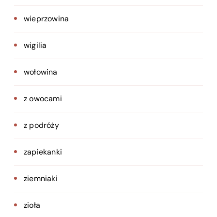
wieprzowina
wigilia
wołowina
z owocami
z podróży
zapiekanki
ziemniaki
zioła