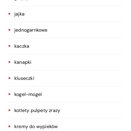
jajka
jednogarnkowe
kaczka
kanapki
kluseczki
kogel-mogel
kotlety pulpety zrazy
kremy do wypieków