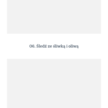
06. Śledź ze śliwką i oliwą