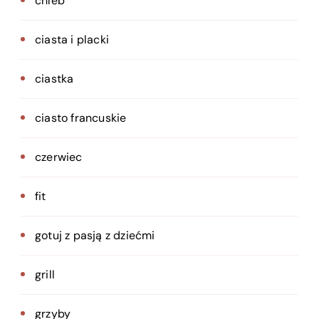
chleb
ciasta i placki
ciastka
ciasto francuskie
czerwiec
fit
gotuj z pasją z dziećmi
grill
grzyby