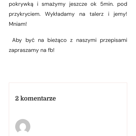
pokrywką i smażymy jeszcze ok 5min. pod
przykryciem. Wykładamy na talerz i jemy!
Mniam!
Aby być na bieżąco z naszymi przepisami
zapraszamy na fb!
2 komentarze