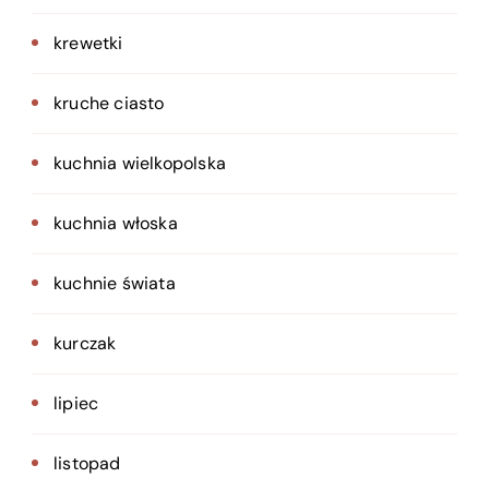
krewetki
kruche ciasto
kuchnia wielkopolska
kuchnia włoska
kuchnie świata
kurczak
lipiec
listopad