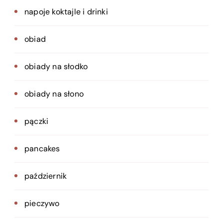
napoje koktajle i drinki
obiad
obiady na słodko
obiady na słono
pączki
pancakes
październik
pieczywo