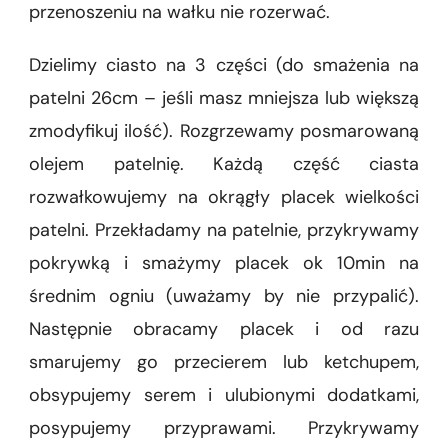
przenoszeniu na wałku nie rozerwać.
Dzielimy ciasto na 3 części (do smażenia na
patelni 26cm – jeśli masz mniejsza lub większą
zmodyfikuj ilość). Rozgrzewamy posmarowaną
olejem patelnię. Każdą część ciasta
rozwałkowujemy na okrągły placek wielkości
patelni. Przekładamy na patelnie, przykrywamy
pokrywką i smażymy placek ok 10min na
średnim ogniu (uważamy by nie przypalić).
Następnie obracamy placek i od razu
smarujemy go przecierem lub ketchupem,
obsypujemy serem i ulubionymi dodatkami,
posypujemy przyprawami. Przykrywamy