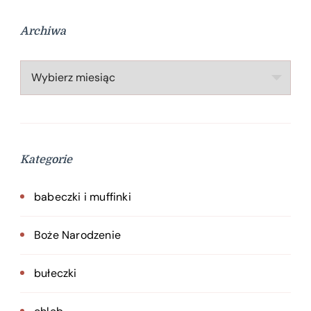
Archiwa
Archiwa
Kategorie
babeczki i muffinki
Boże Narodzenie
bułeczki