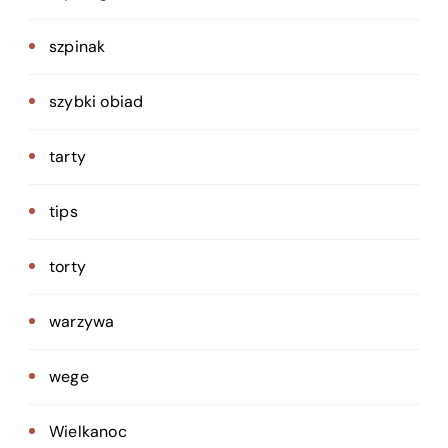
szpinak
szybki obiad
tarty
tips
torty
warzywa
wege
Wielkanoc