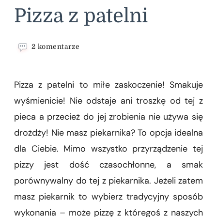
Pizza z patelni
do
2 komentarze
Pizza
z
patelni
Pizza z patelni to miłe zaskoczenie! Smakuje
wyśmienicie! Nie odstaje ani troszkę od tej z
pieca a przecież do jej zrobienia nie używa się
drożdży! Nie masz piekarnika? To opcja idealna
dla Ciebie. Mimo wszystko przyrządzenie tej
pizzy jest dość czasochłonne, a smak
porównywalny do tej z piekarnika. Jeżeli zatem
masz piekarnik to wybierz tradycyjny sposób
wykonania – może pizzę z któregoś z naszych