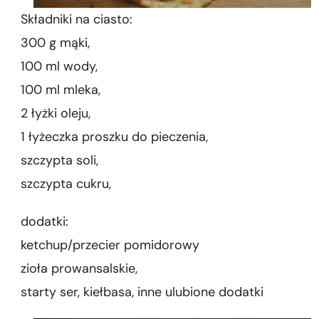
Składniki na ciasto:
300 g mąki,
100 ml wody,
100 ml mleka,
2 łyżki oleju,
1 łyżeczka proszku do pieczenia,
szczypta soli,
szczypta cukru,
dodatki:
ketchup/przecier pomidorowy
zioła prowansalskie,
starty ser, kiełbasa, inne ulubione dodatki