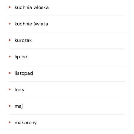
kuchnia włoska
kuchnie świata
kurczak
lipiec
listopad
lody
maj
makarony