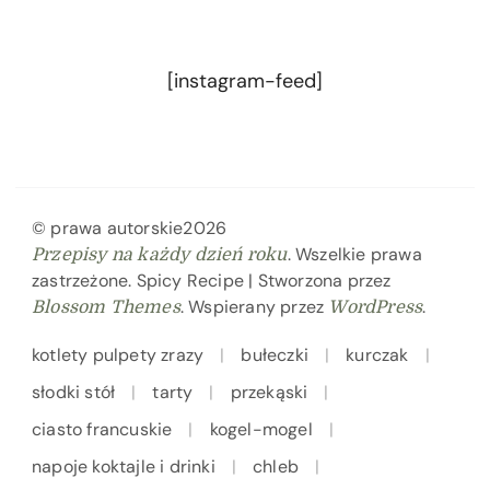
[instagram-feed]
© prawa autorskie2026
. Wszelkie prawa
Przepisy na każdy dzień roku
zastrzeżone.
Spicy Recipe | Stworzona przez
. Wspierany przez
.
Blossom Themes
WordPress
kotlety pulpety zrazy
bułeczki
kurczak
słodki stół
tarty
przekąski
ciasto francuskie
kogel-mogel
napoje koktajle i drinki
chleb