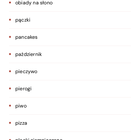
obiady na słono
pączki
pancakes
październik
pieczywo
pierogi
piwo
pizza