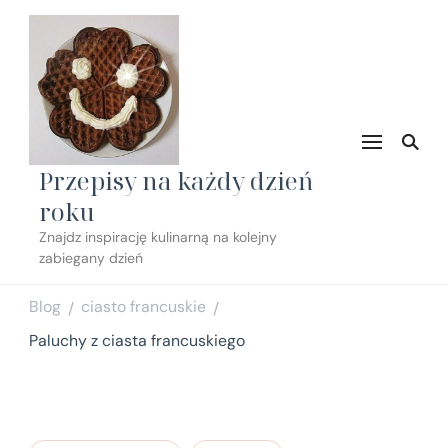
Przepisy na każdy dzień
roku
Znajdz inspirację kulinarną na kolejny
zabiegany dzień
Blog
ciasto francuskie
/
/
Paluchy z ciasta francuskiego