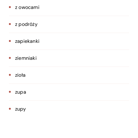
z owocami
z podróży
zapiekanki
ziemniaki
zioła
zupa
zupy