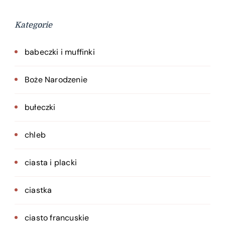
Kategorie
babeczki i muffinki
Boże Narodzenie
bułeczki
chleb
ciasta i placki
ciastka
ciasto francuskie