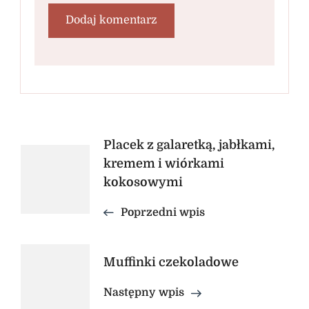
Nawigacja
Placek z galaretką, jabłkami,
kremem i wiórkami
wpisu
kokosowymi
Poprzedni wpis
Muffinki czekoladowe
Następny wpis