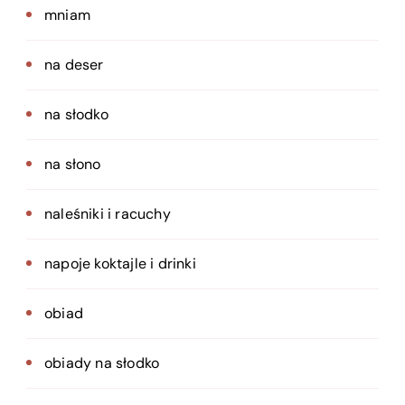
mniam
na deser
na słodko
na słono
naleśniki i racuchy
napoje koktajle i drinki
obiad
obiady na słodko