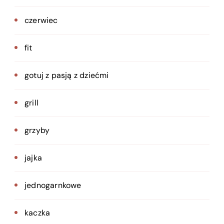
czerwiec
fit
gotuj z pasją z dziećmi
grill
grzyby
jajka
jednogarnkowe
kaczka