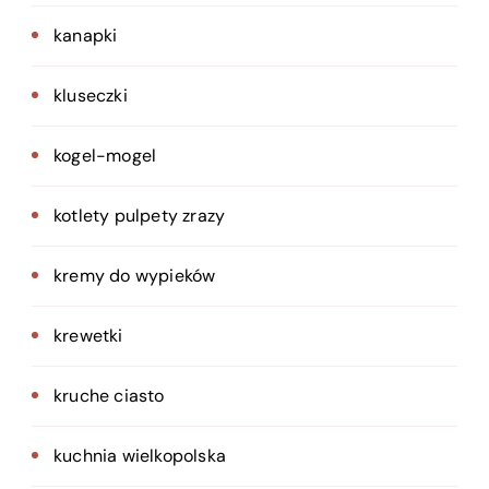
kanapki
kluseczki
kogel-mogel
kotlety pulpety zrazy
kremy do wypieków
krewetki
kruche ciasto
kuchnia wielkopolska