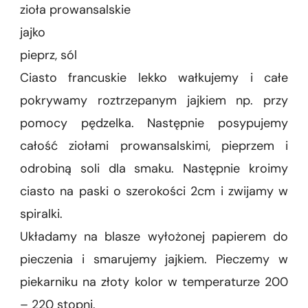
zioła prowansalskie
jajko
pieprz, sól
Ciasto francuskie lekko wałkujemy i całe
pokrywamy roztrzepanym jajkiem np. przy
pomocy pędzelka. Następnie posypujemy
całość ziołami prowansalskimi, pieprzem i
odrobiną soli dla smaku. Następnie kroimy
ciasto na paski o szerokości 2cm i zwijamy w
spiralki.
Układamy na blasze wyłożonej papierem do
pieczenia i smarujemy jajkiem. Pieczemy w
piekarniku na złoty kolor w temperaturze 200
– 220 stopni.