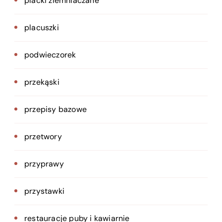
placki ziemniaczane
placuszki
podwieczorek
przekąski
przepisy bazowe
przetwory
przyprawy
przystawki
restauracje puby i kawiarnie