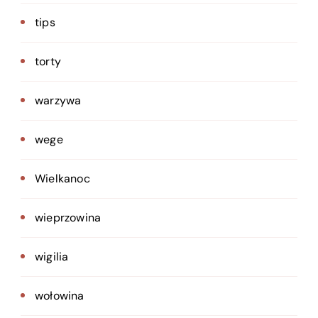
tips
torty
warzywa
wege
Wielkanoc
wieprzowina
wigilia
wołowina