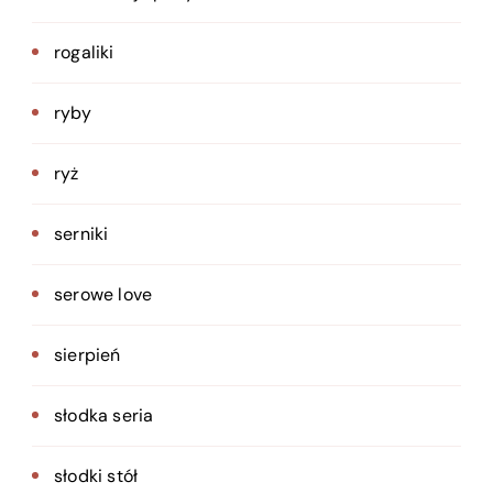
rogaliki
ryby
ryż
serniki
serowe love
sierpień
słodka seria
słodki stół