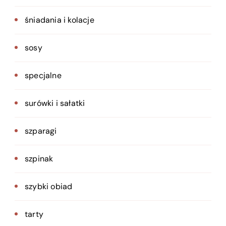
śniadania i kolacje
sosy
specjalne
surówki i sałatki
szparagi
szpinak
szybki obiad
tarty