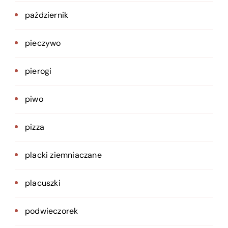
październik
pieczywo
pierogi
piwo
pizza
placki ziemniaczane
placuszki
podwieczorek