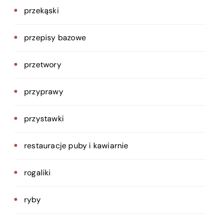
przekąski
przepisy bazowe
przetwory
przyprawy
przystawki
restauracje puby i kawiarnie
rogaliki
ryby