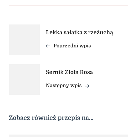
Nawigacja
Lekka sałatka z rzeżuchą
wpisu
Poprzedni wpis
Sernik Złota Rosa
Następny wpis
Zobacz również przepis na...