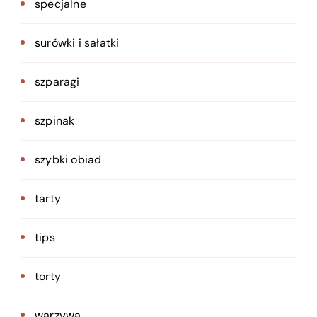
specjalne
surówki i sałatki
szparagi
szpinak
szybki obiad
tarty
tips
torty
warzywa