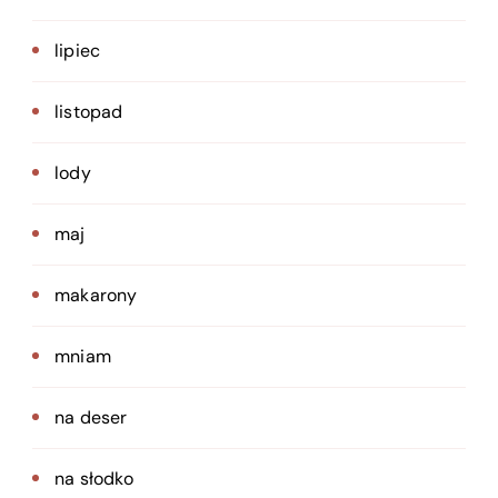
lipiec
listopad
lody
maj
makarony
mniam
na deser
na słodko