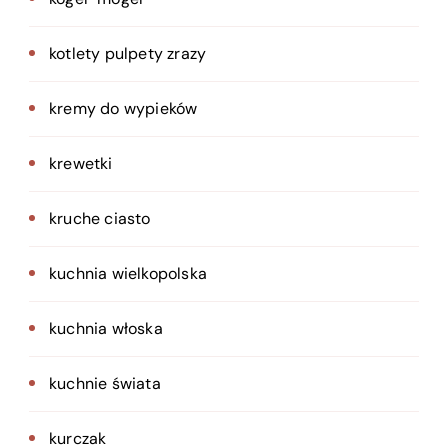
kotlety pulpety zrazy
kremy do wypieków
krewetki
kruche ciasto
kuchnia wielkopolska
kuchnia włoska
kuchnie świata
kurczak