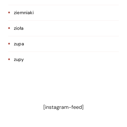
ziemniaki
zioła
zupa
zupy
[instagram-feed]