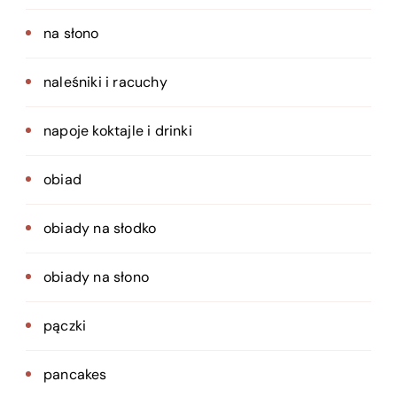
na słono
naleśniki i racuchy
napoje koktajle i drinki
obiad
obiady na słodko
obiady na słono
pączki
pancakes