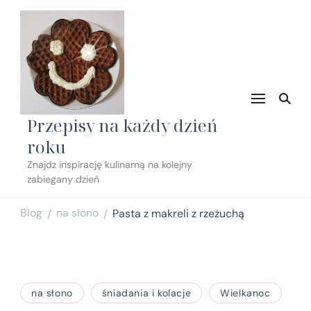
Przepisy na każdy dzień
roku
Znajdz inspirację kulinarną na kolejny
zabiegany dzień
Blog
na słono
Pasta z makreli z rzeżuchą
/
/
na słono
śniadania i kolacje
Wielkanoc