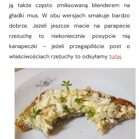
ją także często zmiksowaną blenderem na
gładki mus. W obu wersjach smakuje bardzo
dobrze. Jeżeli jeszcze macie na parapecie
rzeżuchę to niekoniecznie posypcie nią
kanapeczki – jeżeli przegapiliście post o
właściwościach rzeżuchy to odsyłamy
tutaj
.