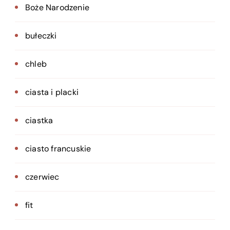
Boże Narodzenie
bułeczki
chleb
ciasta i placki
ciastka
ciasto francuskie
czerwiec
fit