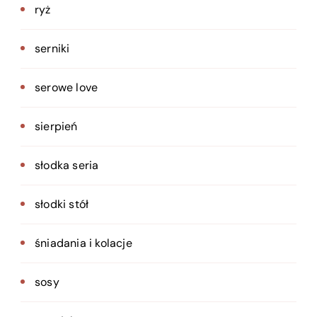
ryż
serniki
serowe love
sierpień
słodka seria
słodki stół
śniadania i kolacje
sosy