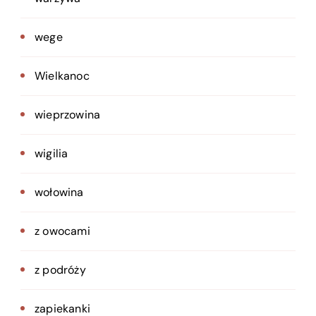
wege
Wielkanoc
wieprzowina
wigilia
wołowina
z owocami
z podróży
zapiekanki