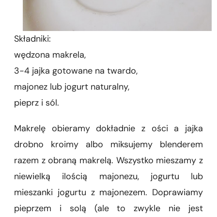
Składniki:
wędzona makrela,
3-4 jajka gotowane na twardo,
majonez lub jogurt naturalny,
pieprz i sól.
Makrelę obieramy dokładnie z ości a jajka
drobno kroimy albo miksujemy blenderem
razem z obraną makrelą. Wszystko mieszamy z
niewielką ilością majonezu, jogurtu lub
mieszanki jogurtu z majonezem. Doprawiamy
pieprzem i solą (ale to zwykle nie jest