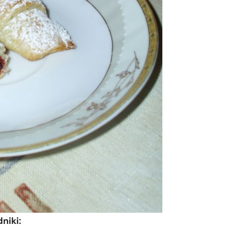
niki: