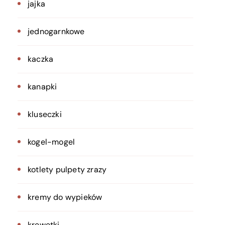
jajka
jednogarnkowe
kaczka
kanapki
kluseczki
kogel-mogel
kotlety pulpety zrazy
kremy do wypieków
krewetki