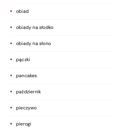
obiad
obiady na słodko
obiady na słono
pączki
pancakes
październik
pieczywo
pierogi