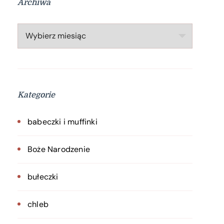
Archiwa
Archiwa
Kategorie
babeczki i muffinki
Boże Narodzenie
bułeczki
chleb