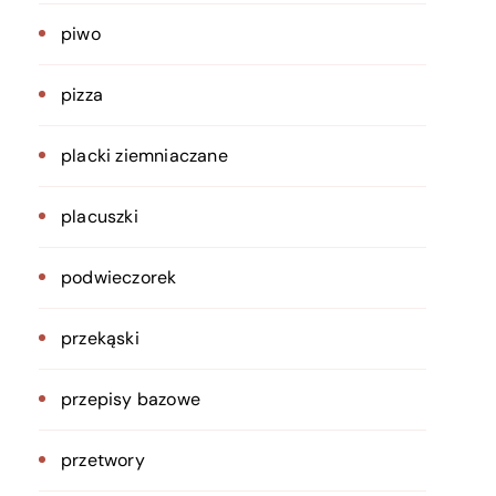
piwo
pizza
placki ziemniaczane
placuszki
podwieczorek
przekąski
przepisy bazowe
przetwory