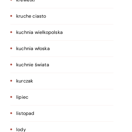
kruche ciasto
kuchnia wielkopolska
kuchnia włoska
kuchnie świata
kurczak
lipiec
listopad
lody