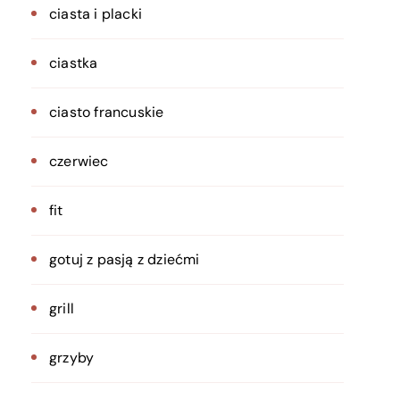
ciasta i placki
ciastka
ciasto francuskie
czerwiec
fit
gotuj z pasją z dziećmi
grill
grzyby