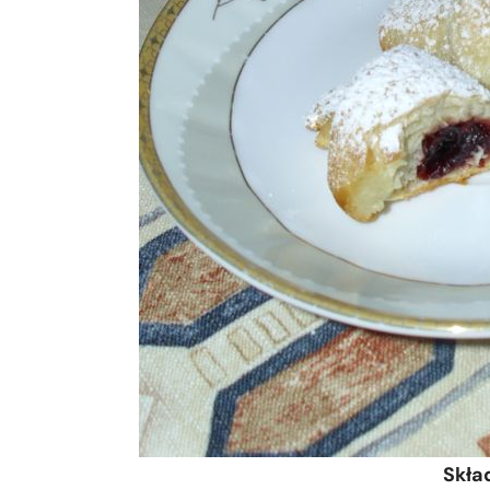
Skład