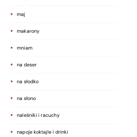
maj
makarony
mniam
na deser
na słodko
na słono
naleśniki i racuchy
napoje koktajle i drinki