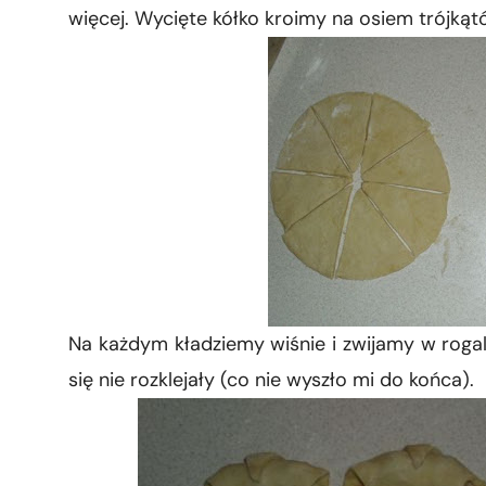
więcej. Wycięte kółko kroimy na osiem trójkąt
Na każdym kładziemy wiśnie i zwijamy w rogal
się nie rozklejały (co nie wyszło mi do końca).