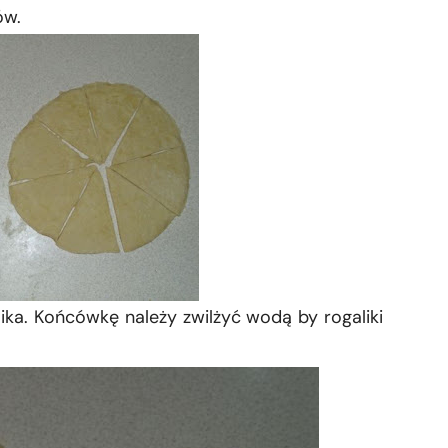
ów.
ika. Końcówkę należy zwilżyć wodą by rogaliki