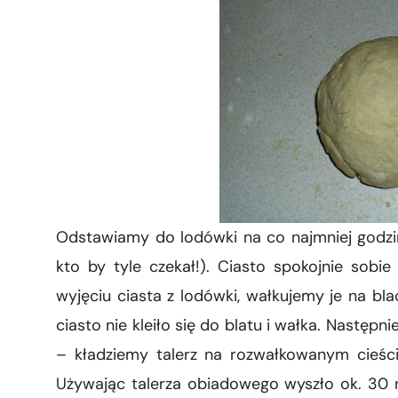
Odstawiamy do lodówki na co najmniej godzin
kto by tyle czekał!). Ciasto spokojnie sob
wyjęciu ciasta z lodówki, wałkujemy je na b
ciasto nie kleiło się do blatu i wałka. Następ
– kładziemy talerz na rozwałkowanym cieśc
Używając talerza obiadowego wyszło ok. 30 r