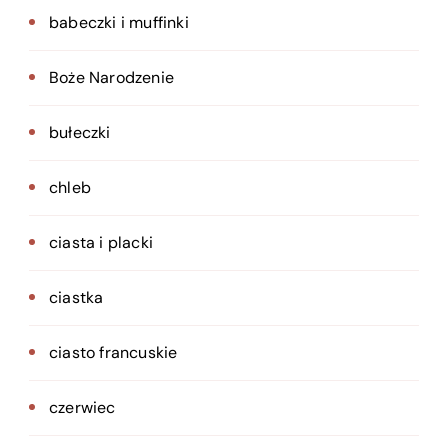
babeczki i muffinki
Boże Narodzenie
bułeczki
chleb
ciasta i placki
ciastka
ciasto francuskie
czerwiec