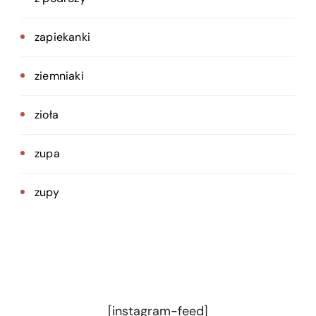
zapiekanki
ziemniaki
zioła
zupa
zupy
[instagram-feed]