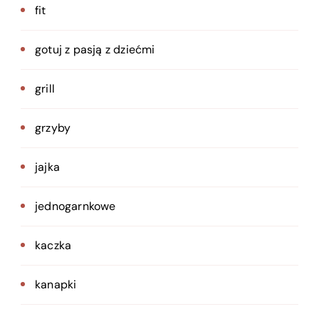
fit
gotuj z pasją z dziećmi
grill
grzyby
jajka
jednogarnkowe
kaczka
kanapki