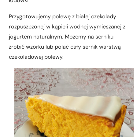
lodówki
Przygotowujemy polewę z białej czekolady
rozpuszczonej w kąpieli wodnej wymieszanej z
jogurtem naturalnym. Możemy na serniku
zrobić wzorku lub polać cały sernik warstwą
czekoladowej polewy.