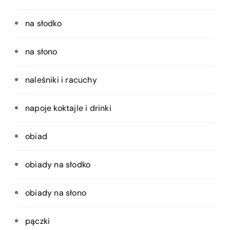
na słodko
na słono
naleśniki i racuchy
napoje koktajle i drinki
obiad
obiady na słodko
obiady na słono
pączki