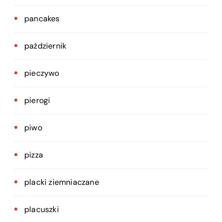
pancakes
październik
pieczywo
pierogi
piwo
pizza
placki ziemniaczane
placuszki