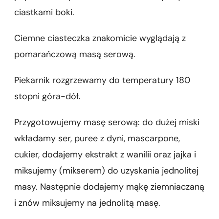
ciastkami boki.
Ciemne ciasteczka znakomicie wyglądają z
pomarańczową masą serową.
Piekarnik rozgrzewamy do temperatury 180
stopni góra-dół.
Przygotowujemy masę serową: do dużej miski
wkładamy ser, puree z dyni, mascarpone,
cukier, dodajemy ekstrakt z wanilii oraz jajka i
miksujemy (mikserem) do uzyskania jednolitej
masy. Następnie dodajemy mąkę ziemniaczaną
i znów miksujemy na jednolitą masę.