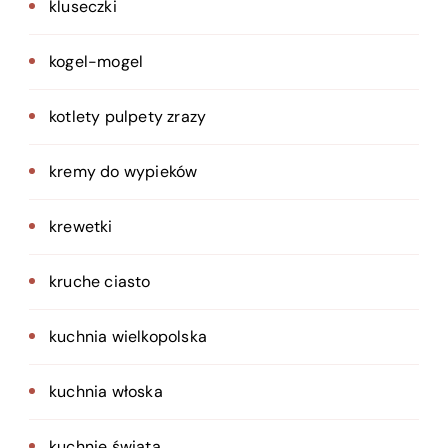
kluseczki
kogel-mogel
kotlety pulpety zrazy
kremy do wypieków
krewetki
kruche ciasto
kuchnia wielkopolska
kuchnia włoska
kuchnie świata