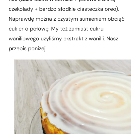
czekolady + bardzo słodkie ciasteczka oreo).
Naprawdę można z czystym sumieniem obciąć
cukier o połowę. My też zamiast cukru
waniliowego użyliśmy ekstrakt z wanilii. Nasz
przepis poniżej