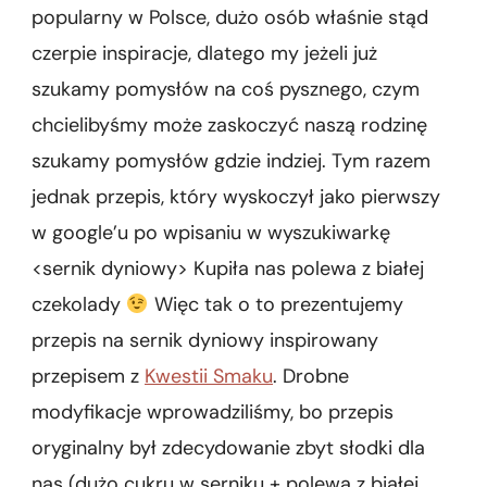
popularny w Polsce, dużo osób właśnie stąd
czerpie inspiracje, dlatego my jeżeli już
szukamy pomysłów na coś pysznego, czym
chcielibyśmy może zaskoczyć naszą rodzinę
szukamy pomysłów gdzie indziej. Tym razem
jednak przepis, który wyskoczył jako pierwszy
w google’u po wpisaniu w wyszukiwarkę
<sernik dyniowy> Kupiła nas polewa z białej
czekolady
Więc tak o to prezentujemy
przepis na sernik dyniowy inspirowany
przepisem z
Kwestii Smaku
. Drobne
modyfikacje wprowadziliśmy, bo przepis
oryginalny był zdecydowanie zbyt słodki dla
nas (dużo cukru w serniku + polewa z białej