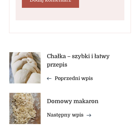
Nawigacja
Chałka – szybki i łatwy
przepis
wpisu
Poprzedni wpis
Domowy makaron
Następny wpis