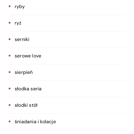
ryby
ryż
serniki
serowe love
sierpień
słodka seria
słodki stół
śniadania i kolacje