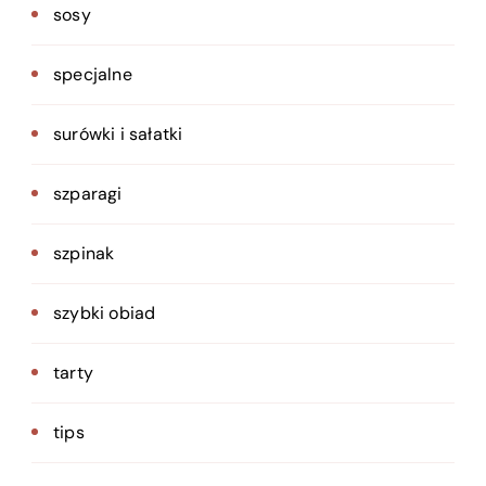
sosy
specjalne
surówki i sałatki
szparagi
szpinak
szybki obiad
tarty
tips