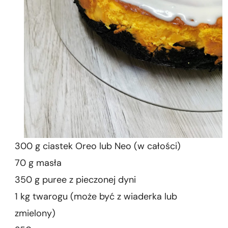
300 g ciastek Oreo lub Neo (w całości)
70 g masła
350 g puree z pieczonej dyni
1 kg twarogu (może być z wiaderka lub
zmielony)