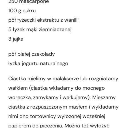
250 mascarpone
100 g cukru
pół łyżeczki ekstraktu z wanilii
5 łyżek mąki ziemniaczanej
3 jajka
pół białej czekolady
łyżka jogurtu naturalnego
Ciastka mielimy w malakserze lub rozgniatamy
wałkiem (ciastka wkładamy do mocnego
woreczka, zamykamy i wałkujemy). Mieszamy
ciastka z rozpuszczonym masłem i wykładamy
nimi dno tortownicy wyłożonej wcześniej
papierem do pieczenia. Można też wyłożyć