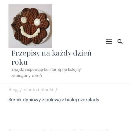
Przepisy na każdy dzień
roku
Znajdz inspirację kulinarną na kolejny
zabiegany dzień
Blog
ciasta i placki
/
/
Sernik dyniowy z polewą z białej czekolady