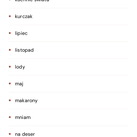
kurczak
lipiec
listopad
lody
maj
makarony
mniam
na deser