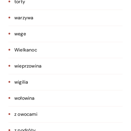
torty
warzywa
wege
Wielkanoc
wieprzowina
wigilia
wołowina
z owocami
z podróży