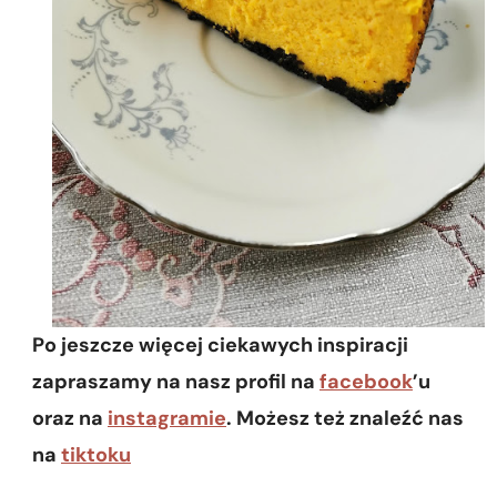
Po jeszcze więcej ciekawych inspiracji
zapraszamy na nasz profil na
facebook
’u
oraz na
instagramie
. Możesz też znaleźć nas
na
tiktoku