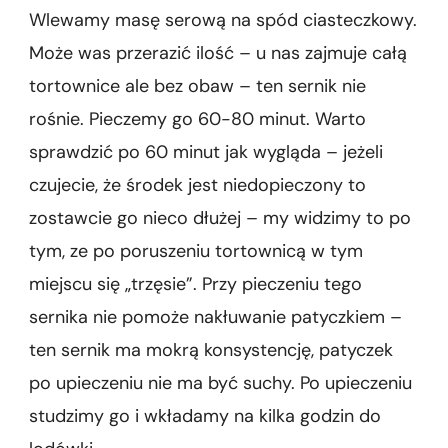
Wlewamy masę serową na spód ciasteczkowy.
Może was przerazić ilość – u nas zajmuje całą
tortownice ale bez obaw – ten sernik nie
rośnie. Pieczemy go 60-80 minut. Warto
sprawdzić po 60 minut jak wygląda – jeżeli
czujecie, że środek jest niedopieczony to
zostawcie go nieco dłużej – my widzimy to po
tym, ze po poruszeniu tortownicą w tym
miejscu się „trzęsie”. Przy pieczeniu tego
sernika nie pomoże nakłuwanie patyczkiem –
ten sernik ma mokrą konsystencję, patyczek
po upieczeniu nie ma być suchy. Po upieczeniu
studzimy go i wkładamy na kilka godzin do