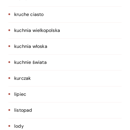
kruche ciasto
kuchnia wielkopolska
kuchnia włoska
kuchnie świata
kurczak
lipiec
listopad
lody