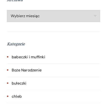
Archiwa
Archiwa
Kategorie
babeczki i muffinki
Boże Narodzenie
bułeczki
chleb