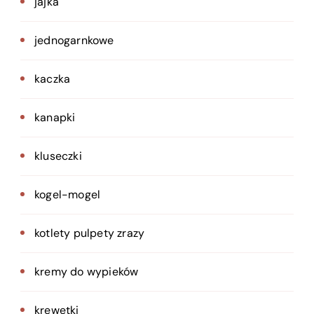
jajka
jednogarnkowe
kaczka
kanapki
kluseczki
kogel-mogel
kotlety pulpety zrazy
kremy do wypieków
krewetki