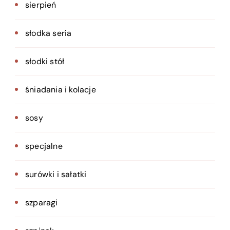
sierpień
słodka seria
słodki stół
śniadania i kolacje
sosy
specjalne
surówki i sałatki
szparagi