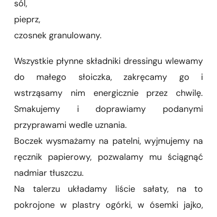
sól,
pieprz,
czosnek granulowany.
Wszystkie płynne składniki dressingu wlewamy
do małego słoiczka, zakręcamy go i
wstrząsamy nim energicznie przez chwilę.
Smakujemy i doprawiamy podanymi
przyprawami wedle uznania.
Boczek wysmażamy na patelni, wyjmujemy na
ręcznik papierowy, pozwalamy mu ściągnąć
nadmiar tłuszczu.
Na talerzu układamy liście sałaty, na to
pokrojone w plastry ogórki, w ósemki jajko,