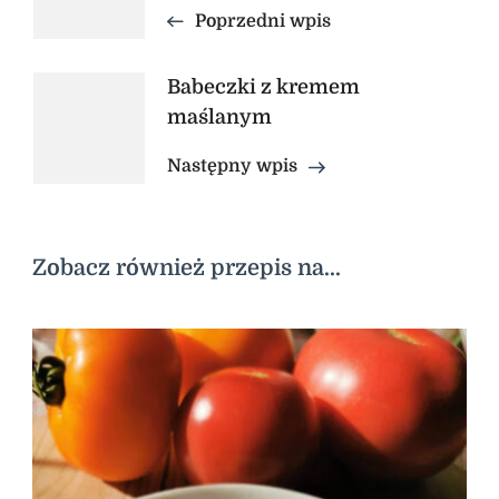
wpisu
Poprzedni wpis
Babeczki z kremem
maślanym
Następny wpis
Zobacz również przepis na...