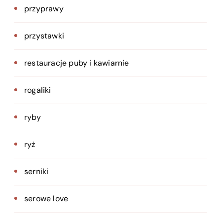
przyprawy
przystawki
restauracje puby i kawiarnie
rogaliki
ryby
ryż
serniki
serowe love