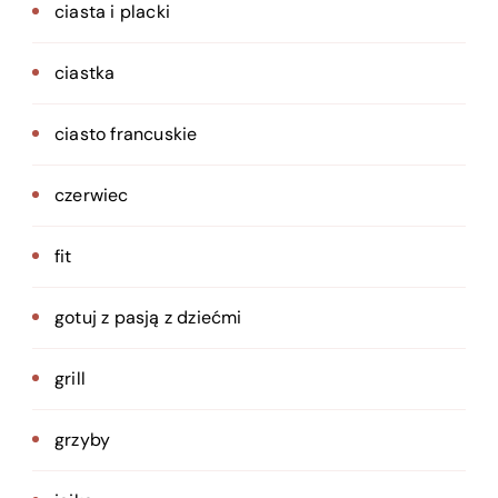
ciasta i placki
ciastka
ciasto francuskie
czerwiec
fit
gotuj z pasją z dziećmi
grill
grzyby