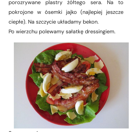
porozrywane plastry żółtego sera. Na to
pokrojone w ósemki jajko (najlepiej jeszcze
ciepłe). Na szczycie układamy bekon.
Po wierzchu polewamy sałatkę dressingiem.