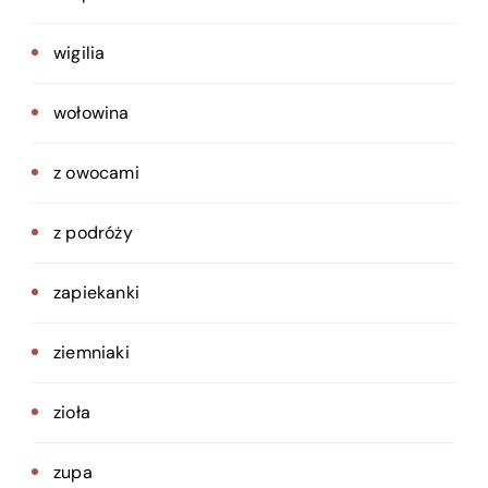
wigilia
wołowina
z owocami
z podróży
zapiekanki
ziemniaki
zioła
zupa