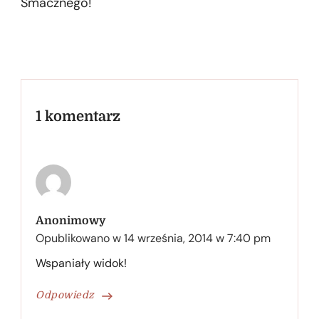
Smacznego!
1 komentarz
Anonimowy
Opublikowano w
14 września, 2014 w 7:40 pm
Wspaniały widok!
Odpowiedz