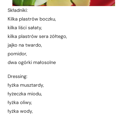
Składniki:
Kilka plastrów boczku,
kilka liści sałaty,
kilka plastrów sera żółtego,
jajko na twardo,
pomidor,
dwa ogórki małosolne
Dressing:
łyżka musztardy,
łyżeczka miodu,
łyżka oliwy,
łyżka wody,