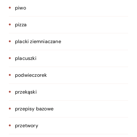
piwo
pizza
placki ziemniaczane
placuszki
podwieczorek
przekąski
przepisy bazowe
przetwory