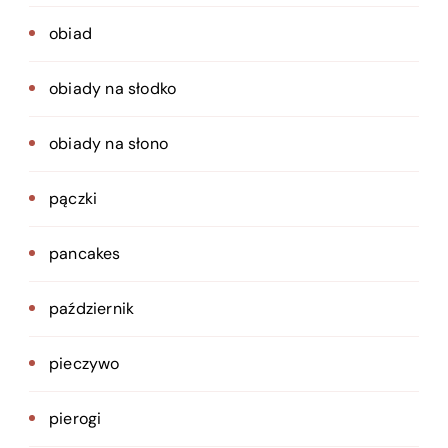
obiad
obiady na słodko
obiady na słono
pączki
pancakes
październik
pieczywo
pierogi