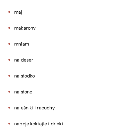
maj
makarony
mniam
na deser
na słodko
na słono
naleśniki i racuchy
napoje koktajle i drinki