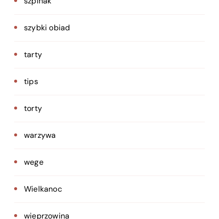
szpinak
szybki obiad
tarty
tips
torty
warzywa
wege
Wielkanoc
wieprzowina