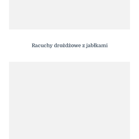
Racuchy drożdżowe z jabłkami