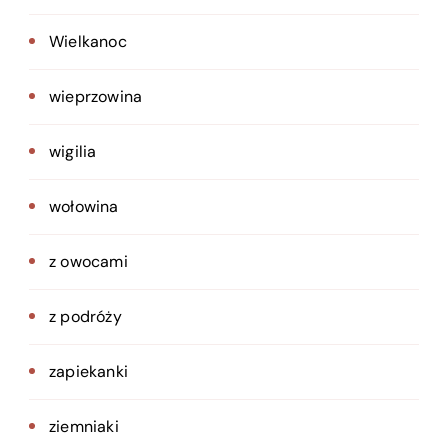
Wielkanoc
wieprzowina
wigilia
wołowina
z owocami
z podróży
zapiekanki
ziemniaki