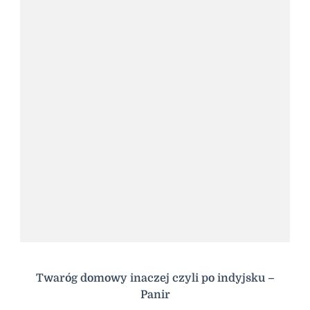
Twaróg domowy inaczej czyli po indyjsku –
Panir