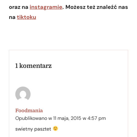
oraz na
instagramie
. Możesz też znaleźć nas
na
tiktoku
1 komentarz
Foodmania
Opublikowano w
11 maja, 2015 w 4:57 pm
swietny pasztet