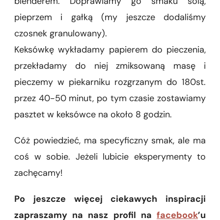
blenderem. Doprawiamy go smaku solą,
pieprzem i gałką (my jeszcze dodaliśmy
czosnek granulowany).
Keksówkę wykładamy papierem do pieczenia,
przekładamy do niej zmiksowaną masę i
pieczemy w piekarniku rozgrzanym do 180st.
przez 40-50 minut, po tym czasie zostawiamy
pasztet w keksówce na około 8 godzin.
Cóż powiedzieć, ma specyficzny smak, ale ma
coś w sobie. Jeżeli lubicie eksperymenty to
zachęcamy!
Po jeszcze więcej ciekawych inspiracji
zapraszamy na nasz profil na
facebook
’u