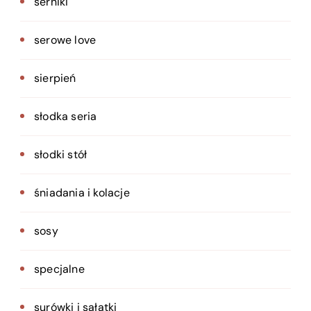
serniki
serowe love
sierpień
słodka seria
słodki stół
śniadania i kolacje
sosy
specjalne
surówki i sałatki