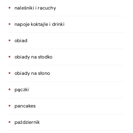
naleśniki i racuchy
napoje koktajle i drinki
obiad
obiady na słodko
obiady na słono
pączki
pancakes
październik