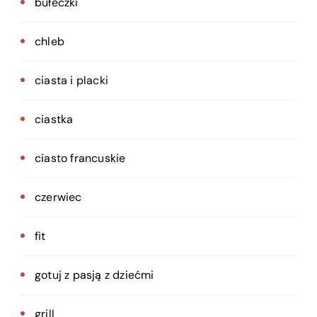
bułeczki
chleb
ciasta i placki
ciastka
ciasto francuskie
czerwiec
fit
gotuj z pasją z dziećmi
grill