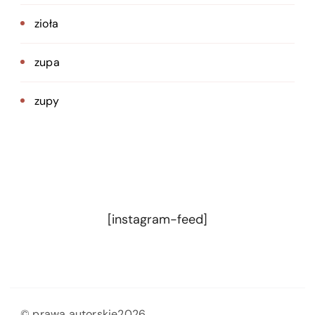
zioła
zupa
zupy
[instagram-feed]
© prawa autorskie2026