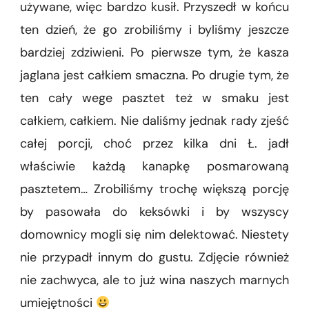
używane, więc bardzo kusił. Przyszedł w końcu
ten dzień, że go zrobiliśmy i byliśmy jeszcze
bardziej zdziwieni. Po pierwsze tym, że kasza
jaglana jest całkiem smaczna. Po drugie tym, że
ten cały wege pasztet też w smaku jest
całkiem, całkiem. Nie daliśmy jednak rady zjeść
całej porcji, choć przez kilka dni Ł. jadł
właściwie każdą kanapkę posmarowaną
pasztetem… Zrobiliśmy trochę większą porcję
by pasowała do keksówki i by wszyscy
domownicy mogli się nim delektować. Niestety
nie przypadł innym do gustu. Zdjęcie również
nie zachwyca, ale to już wina naszych marnych
umiejętności