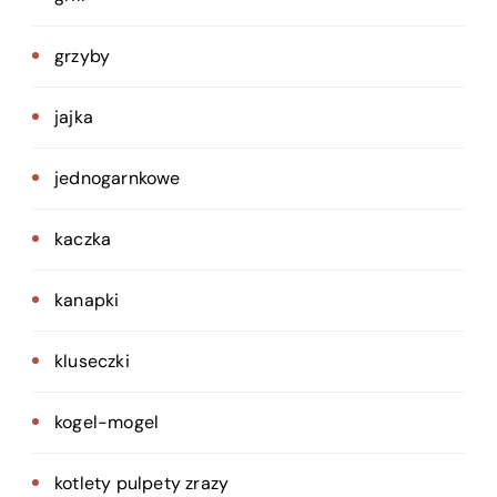
grzyby
jajka
jednogarnkowe
kaczka
kanapki
kluseczki
kogel-mogel
kotlety pulpety zrazy