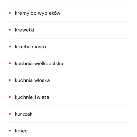
kremy do wypieków
krewetki
kruche ciasto
kuchnia wielkopolska
kuchnia włoska
kuchnie świata
kurczak
lipiec