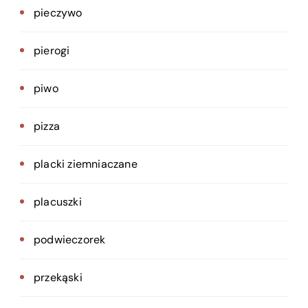
pieczywo
pierogi
piwo
pizza
placki ziemniaczane
placuszki
podwieczorek
przekąski