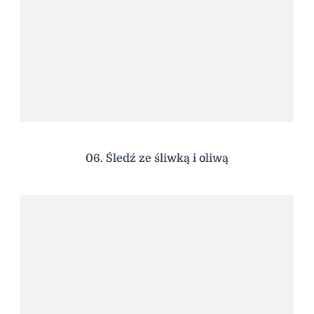
06. Śledź ze śliwką i oliwą