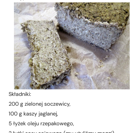
Składniki:
200 g zielonej soczewicy,
100 g kaszy jaglanej,
5 łyżek oleju rzepakowego,