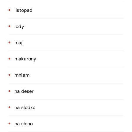
listopad
lody
maj
makarony
mniam
na deser
na słodko
na słono