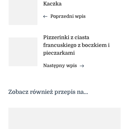
Nawigacja
Kaczka
wpisu
Poprzedni wpis
Pizzerinki z ciasta
francuskiego z boczkiem i
pieczarkami
Następny wpis
Zobacz również przepis na...