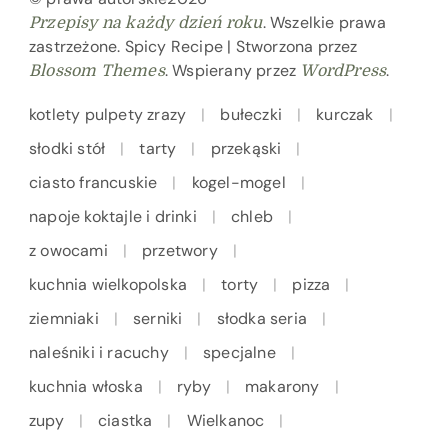
. Wszelkie prawa
Przepisy na każdy dzień roku
zastrzeżone.
Spicy Recipe | Stworzona przez
. Wspierany przez
.
Blossom Themes
WordPress
kotlety pulpety zrazy
bułeczki
kurczak
słodki stół
tarty
przekąski
ciasto francuskie
kogel-mogel
napoje koktajle i drinki
chleb
z owocami
przetwory
kuchnia wielkopolska
torty
pizza
ziemniaki
serniki
słodka seria
naleśniki i racuchy
specjalne
kuchnia włoska
ryby
makarony
zupy
ciastka
Wielkanoc