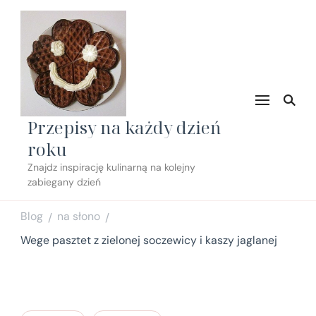
Przepisy na każdy dzień
roku
Znajdz inspirację kulinarną na kolejny
zabiegany dzień
Blog
na słono
/
/
Wege pasztet z zielonej soczewicy i kaszy jaglanej