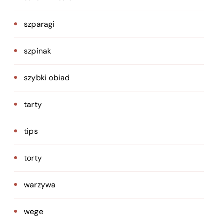
szparagi
szpinak
szybki obiad
tarty
tips
torty
warzywa
wege