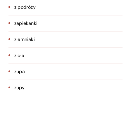
z podróży
zapiekanki
ziemniaki
zioła
zupa
zupy