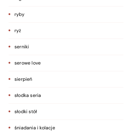
ryby
ryż
serniki
serowe love
sierpień
słodka seria
słodki stół
śniadania i kolacje