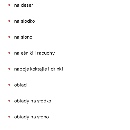
na deser
na słodko
na słono
naleśniki i racuchy
napoje koktajle i drinki
obiad
obiady na słodko
obiady na słono