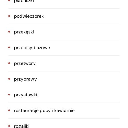
placuszki
podwieczorek
przekąski
przepisy bazowe
przetwory
przyprawy
przystawki
restauracje puby i kawiarnie
rogaliki