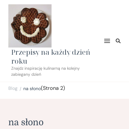
Przepisy na każdy dzień
roku
Znajdz inspirację kulinarną na kolejny
zabiegany dzień
(Strona 2)
Blog
na słono
/
na słono