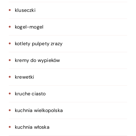
kluseczki
kogel-mogel
kotlety pulpety zrazy
kremy do wypieków
krewetki
kruche ciasto
kuchnia wielkopolska
kuchnia włoska