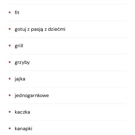
fit
gotuj z pasją z dziećmi
grill
grzyby
jajka
jednogarnkowe
kaczka
kanapki