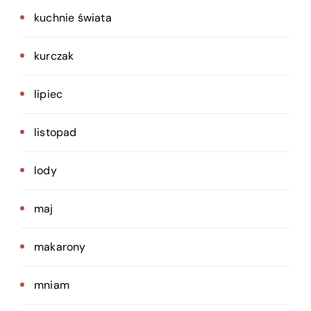
kuchnie świata
kurczak
lipiec
listopad
lody
maj
makarony
mniam