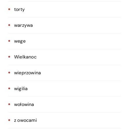
torty
warzywa
wege
Wielkanoc
wieprzowina
wigilia
wołowina
z owocami