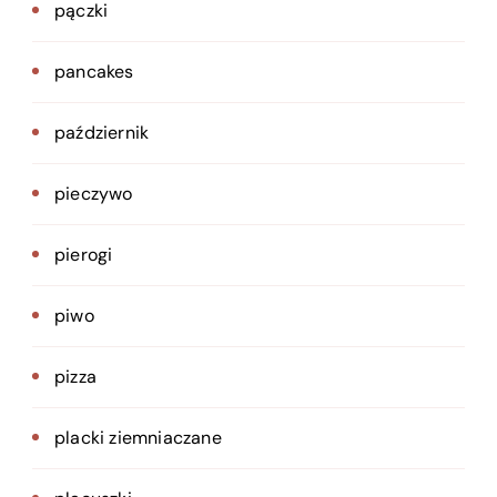
pączki
pancakes
październik
pieczywo
pierogi
piwo
pizza
placki ziemniaczane