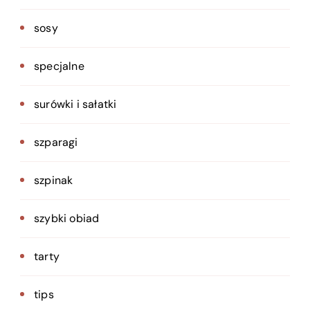
sosy
specjalne
surówki i sałatki
szparagi
szpinak
szybki obiad
tarty
tips