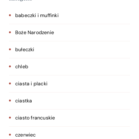
babeczki i muffinki
Boże Narodzenie
bułeczki
chleb
ciasta i placki
ciastka
ciasto francuskie
czerwiec