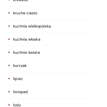
kruche ciasto
kuchnia wielkopolska
kuchnia włoska
kuchnie świata
kurczak
lipiec
listopad
lody