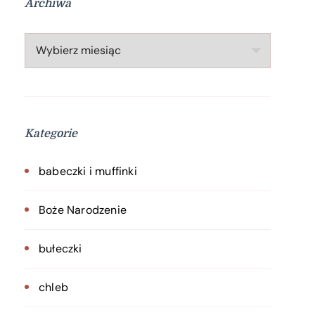
Archiwa
Archiwa
Kategorie
babeczki i muffinki
Boże Narodzenie
bułeczki
chleb