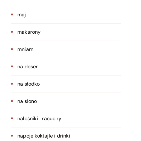
maj
makarony
mniam
na deser
na słodko
na słono
naleśniki i racuchy
napoje koktajle i drinki