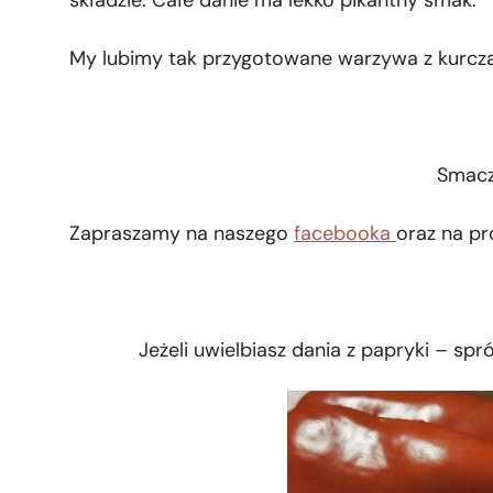
My lubimy tak przygotowane warzywa z kurcza
Smacz
Zapraszamy na naszego
facebooka
oraz na pr
Jeżeli uwielbiasz dania z papryki – spr