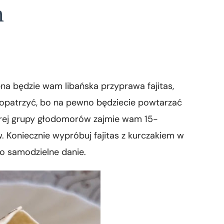
m
na będzie wam libańska przyprawa fajitas,
aopatrzyć, bo na pewno będziecie powtarzać
porej grupy głodomorów zajmie wam 15-
. Koniecznie wypróbuj fajitas z kurczakiem w
ako samodzielne danie.