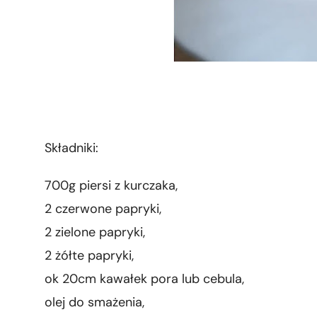
Składniki:
700g piersi z kurczaka,
2 czerwone papryki,
2 zielone papryki,
2 żółte papryki,
ok 20cm kawałek pora lub cebula,
olej do smażenia,