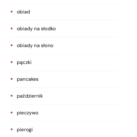
obiad
obiady na słodko
obiady na słono
pączki
pancakes
październik
pieczywo
pierogi