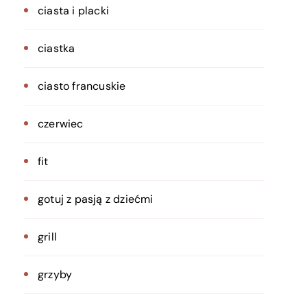
ciasta i placki
ciastka
ciasto francuskie
czerwiec
fit
gotuj z pasją z dziećmi
grill
grzyby