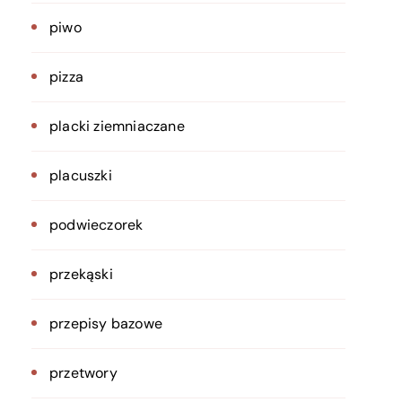
piwo
pizza
placki ziemniaczane
placuszki
podwieczorek
przekąski
przepisy bazowe
przetwory