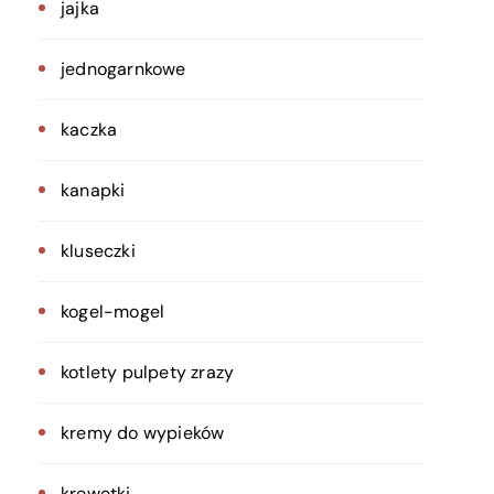
jajka
jednogarnkowe
kaczka
kanapki
kluseczki
kogel-mogel
kotlety pulpety zrazy
kremy do wypieków
krewetki