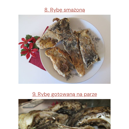
8. Rybę smażoną
9. Rybę gotowaną na parze