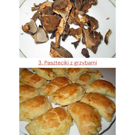
3. Paszteciki z grzybami