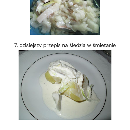
7. dzisiejszy przepis na śledzia w śmietanie