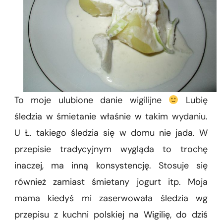
To moje ulubione danie wigilijne
Lubię
śledzia w śmietanie właśnie w takim wydaniu.
U Ł. takiego śledzia się w domu nie jada. W
przepisie tradycyjnym wygląda to trochę
inaczej, ma inną konsystencję. Stosuje się
również zamiast śmietany jogurt itp. Moja
mama kiedyś mi zaserwowała śledzia wg
przepisu z kuchni polskiej na Wigilię, do dziś