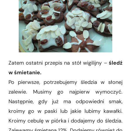
Zatem ostatni przepis na stół wigilijny –
śledź
w śmietanie.
Po pierwsze, potrzebujemy śledzia w słonej
zalewie. Musimy go najpierw wymoczyć.
Następnie, gdy już ma odpowiedni smak,
kroimy go w paski lub jakie lubimy kawałki.
Kroimy cebulę w piórka i dodajemy do śledzia.
Zalewamy śmietaną 12%. Dodajemy również do