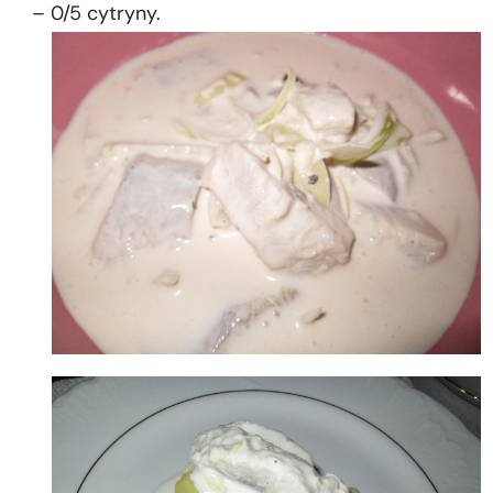
– 0/5 cytryny.