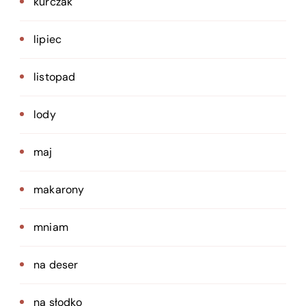
kurczak
lipiec
listopad
lody
maj
makarony
mniam
na deser
na słodko