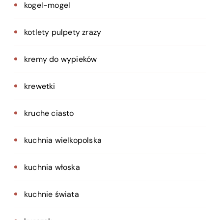
kogel-mogel
kotlety pulpety zrazy
kremy do wypieków
krewetki
kruche ciasto
kuchnia wielkopolska
kuchnia włoska
kuchnie świata