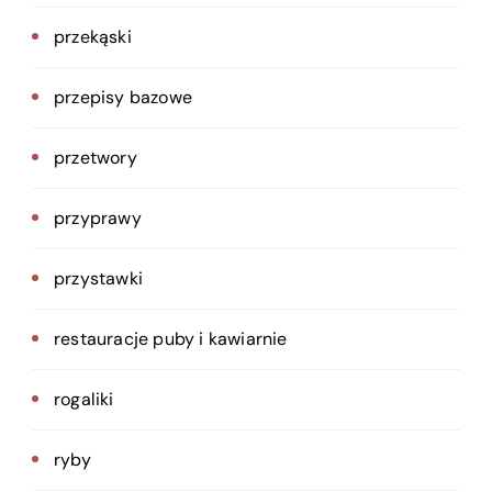
przekąski
przepisy bazowe
przetwory
przyprawy
przystawki
restauracje puby i kawiarnie
rogaliki
ryby