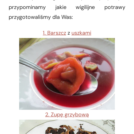
przypominamy jakie wigilijne potrawy
przygotowaliśmy dla Was:
1. Barszcz
z
uszkami
2. Zupę grzybową