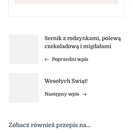
Nawigacja
Sernik z rodzynkami, polewą
czekoladową i migdałami
wpisu
Poprzedni wpis
Wesołych Świąt!
Następny wpis
Zobacz również przepis na...