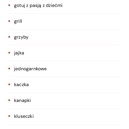
gotuj z pasją z dziećmi
grill
grzyby
jajka
jednogarnkowe
kaczka
kanapki
kluseczki