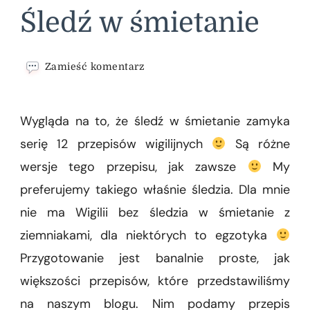
Śledź w śmietanie
we
Zamieść komentarz
wpisie
Śledź
w
Wygląda na to, że śledź w śmietanie zamyka
śmietanie
serię 12 przepisów wigilijnych
Są różne
wersje tego przepisu, jak zawsze
My
preferujemy takiego właśnie śledzia. Dla mnie
nie ma Wigilii bez śledzia w śmietanie z
ziemniakami, dla niektórych to egzotyka
Przygotowanie jest banalnie proste, jak
większości przepisów, które przedstawiliśmy
na naszym blogu. Nim podamy przepis