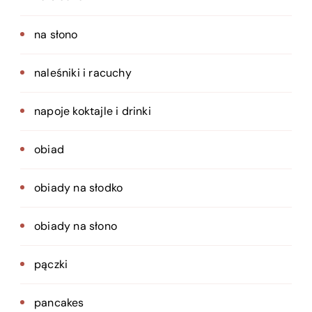
na słono
naleśniki i racuchy
napoje koktajle i drinki
obiad
obiady na słodko
obiady na słono
pączki
pancakes