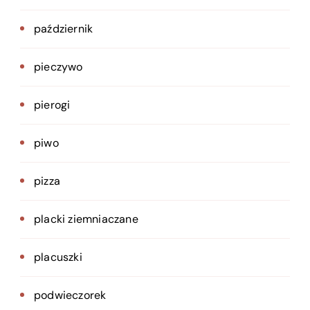
październik
pieczywo
pierogi
piwo
pizza
placki ziemniaczane
placuszki
podwieczorek