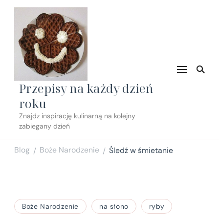
Przepisy na każdy dzień
roku
Znajdz inspirację kulinarną na kolejny
zabiegany dzień
Blog
Boże Narodzenie
Śledź w śmietanie
/
/
Boże Narodzenie
na słono
ryby