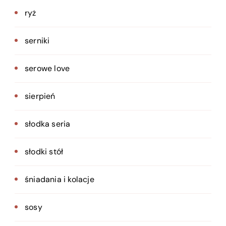
ryż
serniki
serowe love
sierpień
słodka seria
słodki stół
śniadania i kolacje
sosy