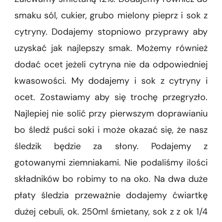
smaku sól, cukier, grubo mielony pieprz i sok z
cytryny. Dodajemy stopniowo przyprawy aby
uzyskać jak najlepszy smak. Możemy również
dodać ocet jeżeli cytryna nie da odpowiedniej
kwasowości. My dodajemy i sok z cytryny i
ocet. Zostawiamy aby się trochę przegryzło.
Najlepiej nie solić przy pierwszym doprawianiu
bo śledź puści soki i może okazać się, że nasz
śledzik będzie za słony. Podajemy z
gotowanymi ziemniakami. Nie podaliśmy ilości
składników bo robimy to na oko. Na dwa duże
płaty śledzia przeważnie dodajemy ćwiartkę
dużej cebuli, ok. 250ml śmietany, sok z z ok 1/4