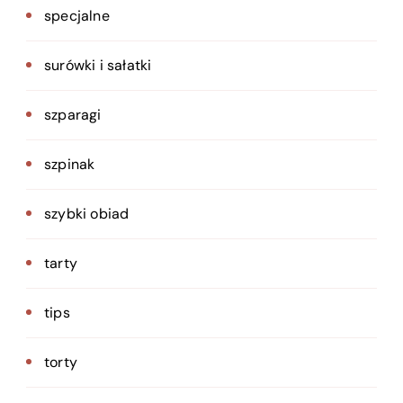
specjalne
surówki i sałatki
szparagi
szpinak
szybki obiad
tarty
tips
torty