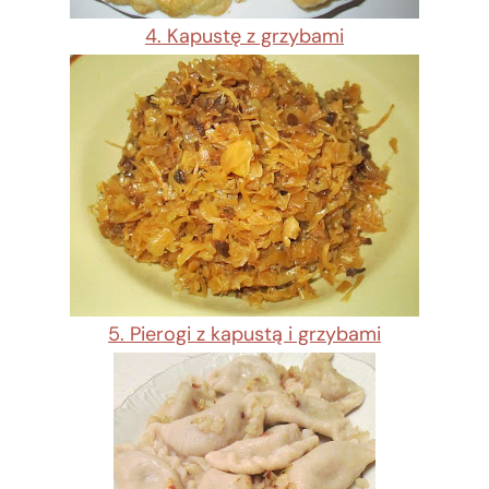
4. Kapustę z grzybami
5. Pierogi z kapustą i grzybami