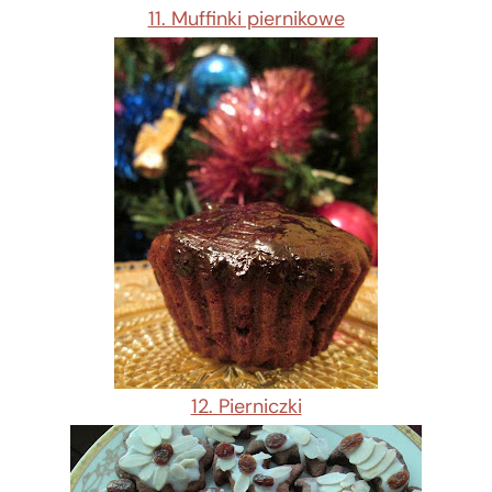
11. Muffinki piernikowe
12. Pierniczki