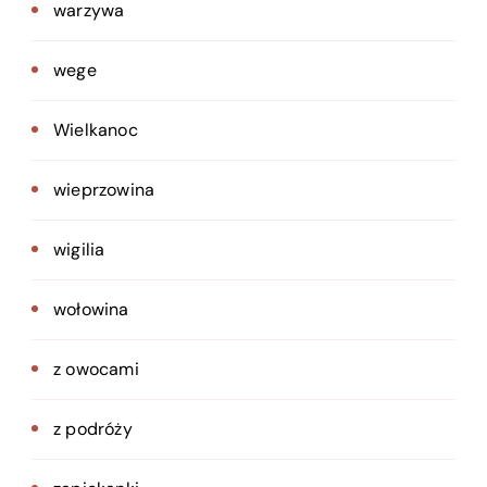
warzywa
wege
Wielkanoc
wieprzowina
wigilia
wołowina
z owocami
z podróży