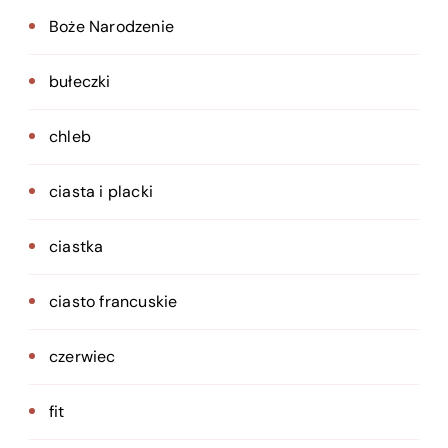
Boże Narodzenie
bułeczki
chleb
ciasta i placki
ciastka
ciasto francuskie
czerwiec
fit