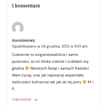
1 komentarz
Anonimowy
Opublikowano w
24 grudnia, 2012 w 9:01 am
Cudownie to zorganizowaliście i same
pyszności, aż mi ślinka cieknie i zrobiłam się
głodna
Wesołych Świąt i samych Radości
Wam życzę, oraz jak najwięcej wspaniałej
twórczości kulinarnej tak jak do tej pory
M. i
P.
Odpowiedz