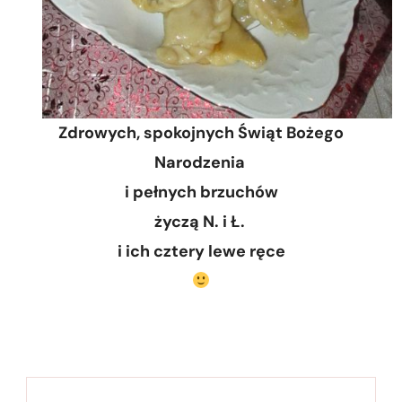
Zdrowych, spokojnych Świąt Bożego
Narodzenia
i pełnych brzuchów
życzą N. i Ł.
i ich cztery lewe ręce