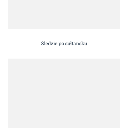
Śledzie po sułtańsku