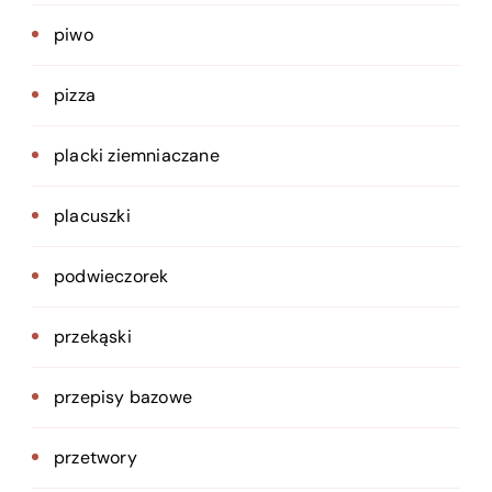
piwo
pizza
placki ziemniaczane
placuszki
podwieczorek
przekąski
przepisy bazowe
przetwory