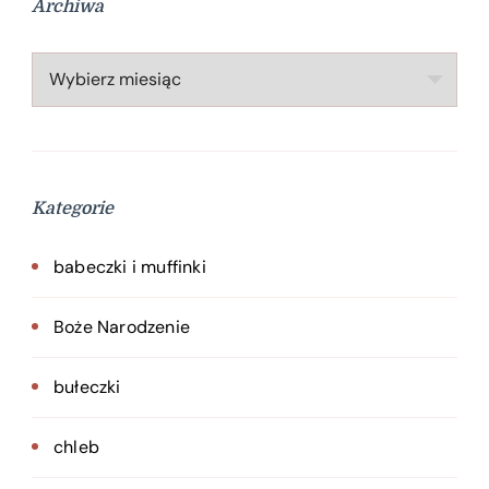
Archiwa
Archiwa
Kategorie
babeczki i muffinki
Boże Narodzenie
bułeczki
chleb