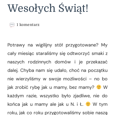
Wesołych Świąt!
do
1 komentarz
Wesołych
Świąt!
Potrawy na wigilijny stół przygotowane? My
cały miesiąc staraliśmy się odtworzyć smaki z
naszych rodzinnych domów i je przekazać
dalej. Chyba nam się udało, choć na początku
nie wierzyliśmy w swoje możliwości – no bo
jak zrobić rybę jak u mamy, bez mamy?
W
każdym razie, wszystko było zjadliwe, nie do
końca jak u mamy ale jak u N. i Ł.
W tym
roku, jak co roku przygotowaliśmy sobie naszą