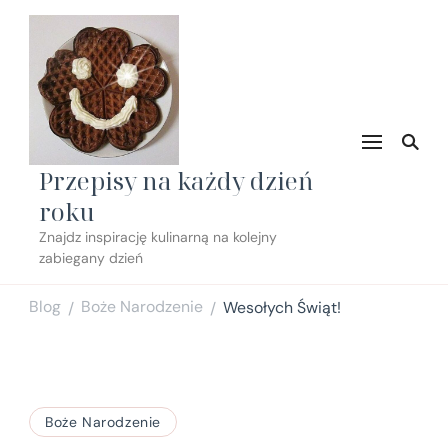
Przepisy na każdy dzień
roku
Znajdz inspirację kulinarną na kolejny
zabiegany dzień
Blog
Boże Narodzenie
Wesołych Świąt!
/
/
Boże Narodzenie