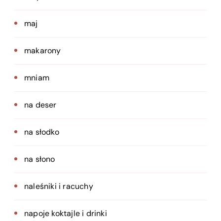
maj
makarony
mniam
na deser
na słodko
na słono
naleśniki i racuchy
napoje koktajle i drinki