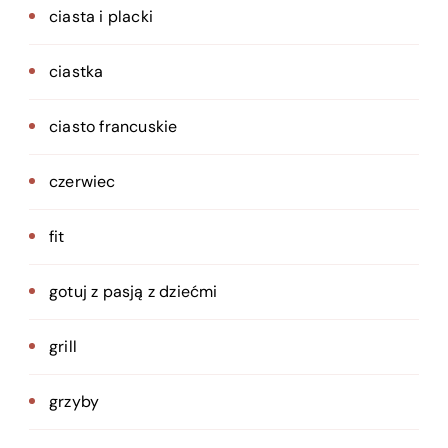
ciasta i placki
ciastka
ciasto francuskie
czerwiec
fit
gotuj z pasją z dziećmi
grill
grzyby