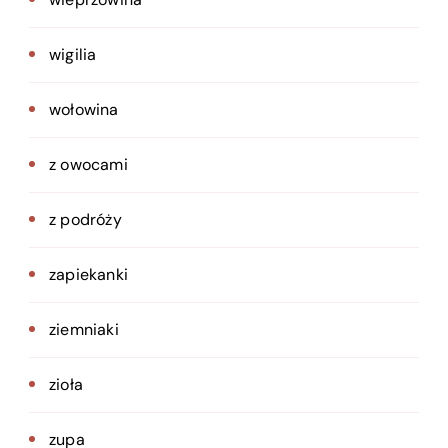
wigilia
wołowina
z owocami
z podróży
zapiekanki
ziemniaki
zioła
zupa