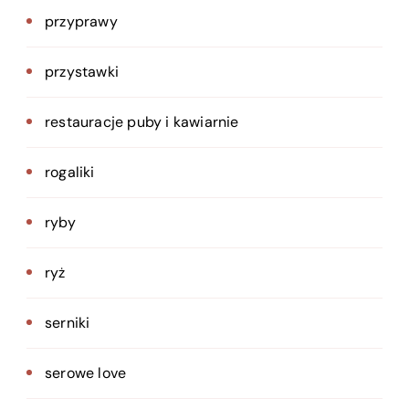
przyprawy
przystawki
restauracje puby i kawiarnie
rogaliki
ryby
ryż
serniki
serowe love