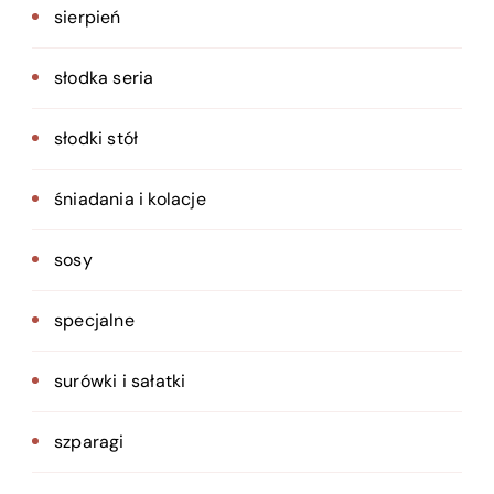
sierpień
słodka seria
słodki stół
śniadania i kolacje
sosy
specjalne
surówki i sałatki
szparagi