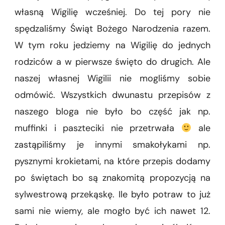
własną Wigilię wcześniej. Do tej pory nie
spędzaliśmy Świąt Bożego Narodzenia razem.
W tym roku jedziemy na Wigilię do jednych
rodziców a w pierwsze święto do drugich. Ale
naszej własnej Wigilii nie mogliśmy sobie
odmówić. Wszystkich dwunastu przepisów z
naszego bloga nie było bo część jak np.
muffinki i paszteciki nie przetrwała
ale
zastąpiliśmy je innymi smakołykami np.
pysznymi krokietami, na które przepis dodamy
po świętach bo są znakomitą propozycją na
sylwestrową przekąskę. Ile było potraw to już
sami nie wiemy, ale mogło być ich nawet 12.