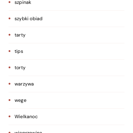
szpinak
szybki obiad
tarty
tips
torty
warzywa
wege
Wielkanoc
wieprzowina