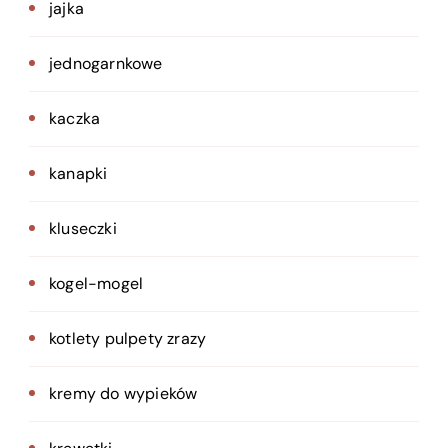
jajka
jednogarnkowe
kaczka
kanapki
kluseczki
kogel-mogel
kotlety pulpety zrazy
kremy do wypieków