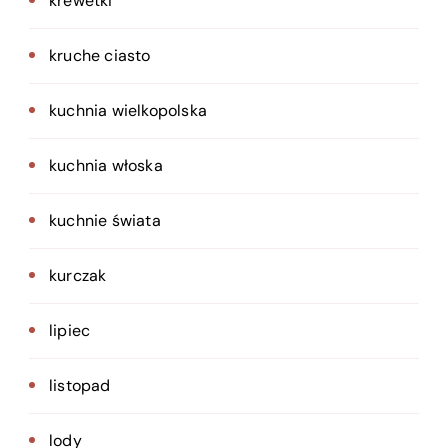
krewetki
kruche ciasto
kuchnia wielkopolska
kuchnia włoska
kuchnie świata
kurczak
lipiec
listopad
lody