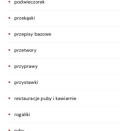
podwieczorek
przekąski
przepisy bazowe
przetwory
przyprawy
przystawki
restauracje puby i kawiarnie
rogaliki
ryby