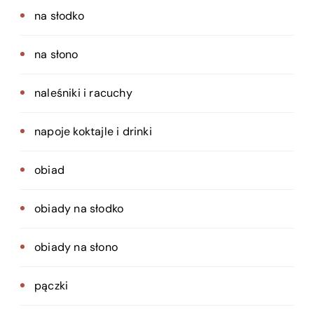
na słodko
na słono
naleśniki i racuchy
napoje koktajle i drinki
obiad
obiady na słodko
obiady na słono
pączki