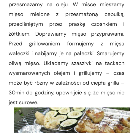
przesmażamy na oleju. W misce mieszamy
mięso mielone z przesmażoną cebulką,
przeciśniętym przez praskę czosnkiem i
żółtkiem. Doprawiamy mięso przyprawami.
Przed grillowaniem formujemy z mięsa
wałeczki i nabijamy je na pałeczki. Smarujemy
oliwą mięso. Układamy szaszłyki na tackach
wysmarowanych olejem i grillujemy – czas
może być różny w zależności od ciepła grilla –
30min do godziny, upewnijcie się, że mięso nie
jest surowe.