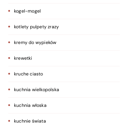
kogel-mogel
kotlety pulpety zrazy
kremy do wypieków
krewetki
kruche ciasto
kuchnia wielkopolska
kuchnia włoska
kuchnie świata