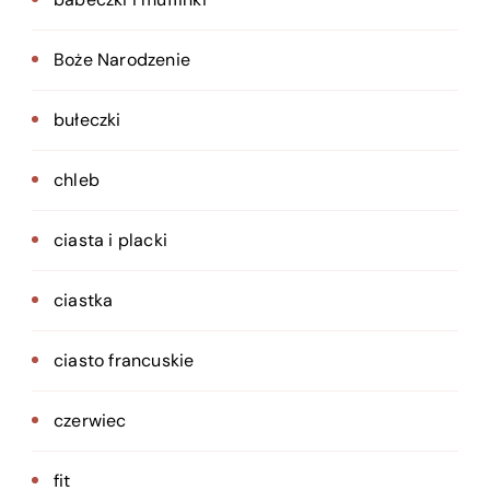
Boże Narodzenie
bułeczki
chleb
ciasta i placki
ciastka
ciasto francuskie
czerwiec
fit