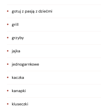
gotuj z pasją z dziećmi
grill
grzyby
jajka
jednogarnkowe
kaczka
kanapki
kluseczki