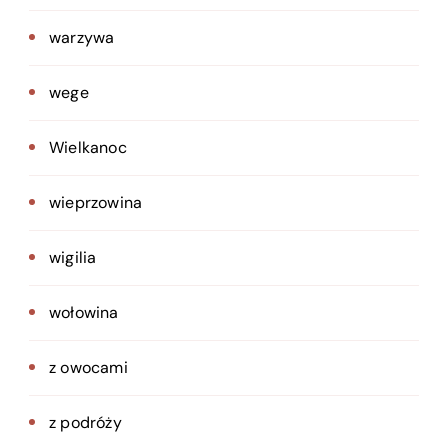
warzywa
wege
Wielkanoc
wieprzowina
wigilia
wołowina
z owocami
z podróży