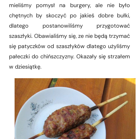
mieliśmy pomysł na burgery, ale nie było
chętnych by skoczyć po jakieś dobre bułki,
dlatego postanowiliśmy przygotować
szaszłyki. Obawialiśmy się, ze nie będą trzymać
się patyczków od szaszłyków dlatego użyliśmy
pałeczki do chińszczyzny. Okazały się strzałem
w dziesiątkę.