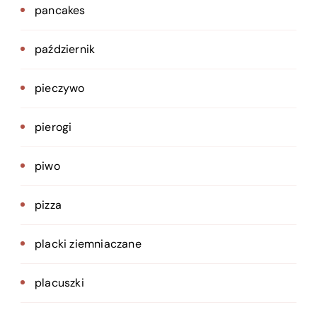
pancakes
październik
pieczywo
pierogi
piwo
pizza
placki ziemniaczane
placuszki