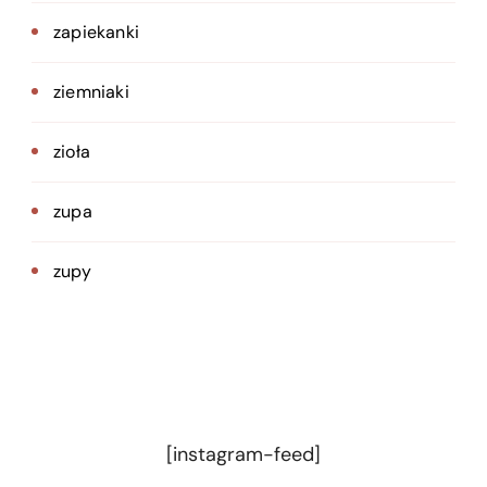
zapiekanki
ziemniaki
zioła
zupa
zupy
[instagram-feed]