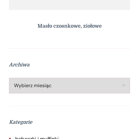
Masło czosnkowe, ziołowe
Archiwa
Archiwa
Kategorie
babeczki i muffinki