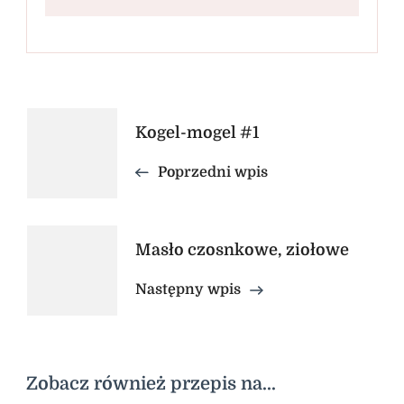
Nawigacja
Kogel-mogel #1
wpisu
Poprzedni wpis
Masło czosnkowe, ziołowe
Następny wpis
Zobacz również przepis na...