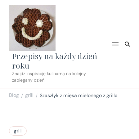
Przepisy na każdy dzień
roku
Znajdz inspirację kulinarną na kolejny
zabiegany dzień
Blog
grill
Szaszłyk z mięsa mielonego z grilla
/
/
grill