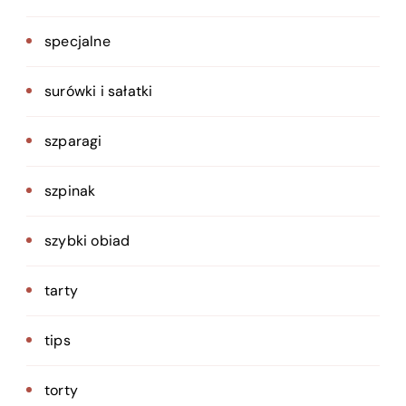
specjalne
surówki i sałatki
szparagi
szpinak
szybki obiad
tarty
tips
torty