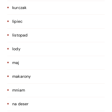
kurczak
lipiec
listopad
lody
maj
makarony
mniam
na deser