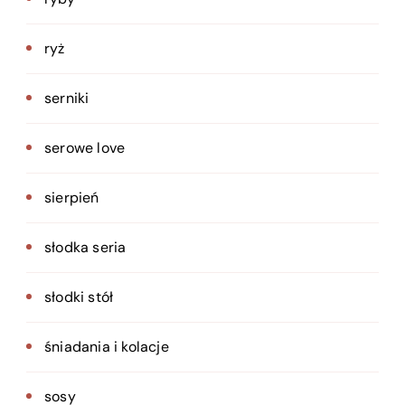
ryż
serniki
serowe love
sierpień
słodka seria
słodki stół
śniadania i kolacje
sosy