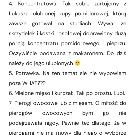
4. Koncentratowa. Tak sobie żartujemy z
Łukasza ulubionej zupy pomidorowej, którą
zawsze gotował na studiach. Wywar ze
skrzydełek i kostki rosołowej doprawiony dużą
porcją koncentratu pomidorowego i pieprzu.
Oczywiście podawana z makaronem. Do dziś
należy do jego ulubionych
5. Potrawka. Na ten temat się nie wypowiem
poza WHAT???
6. Mielone mięso i kurczak. Tak po prostu. Lubi.
7. Pierogi owocowe lub z mięsem. O miłość do
pierogów owocowych bym go nie
podejrzewała nigdy. Pewnie też dlatego, że w
pierogarni nie ma mowy dla niego o wyborze