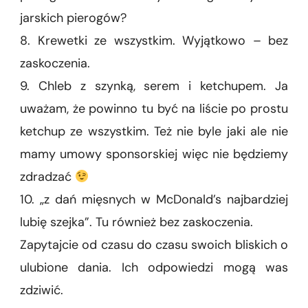
jarskich pierogów?
8. Krewetki ze wszystkim. Wyjątkowo – bez
zaskoczenia.
9. Chleb z szynką, serem i ketchupem. Ja
uważam, że powinno tu być na liście po prostu
ketchup ze wszystkim. Też nie byle jaki ale nie
mamy umowy sponsorskiej więc nie będziemy
zdradzać
10. „z dań mięsnych w McDonald’s najbardziej
lubię szejka”. Tu również bez zaskoczenia.
Zapytajcie od czasu do czasu swoich bliskich o
ulubione dania. Ich odpowiedzi mogą was
zdziwić.