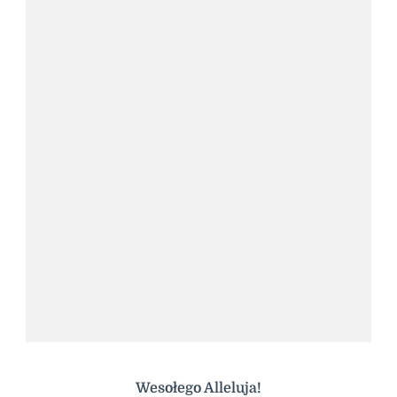
Wesołego Alleluja!