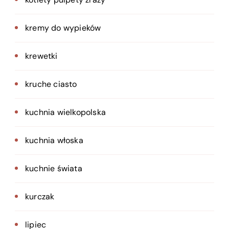
kremy do wypieków
krewetki
kruche ciasto
kuchnia wielkopolska
kuchnia włoska
kuchnie świata
kurczak
lipiec