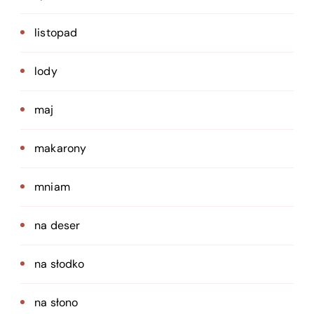
listopad
lody
maj
makarony
mniam
na deser
na słodko
na słono