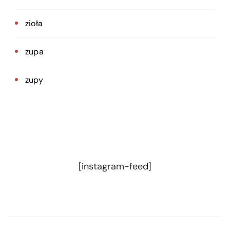
zioła
zupa
zupy
[instagram-feed]