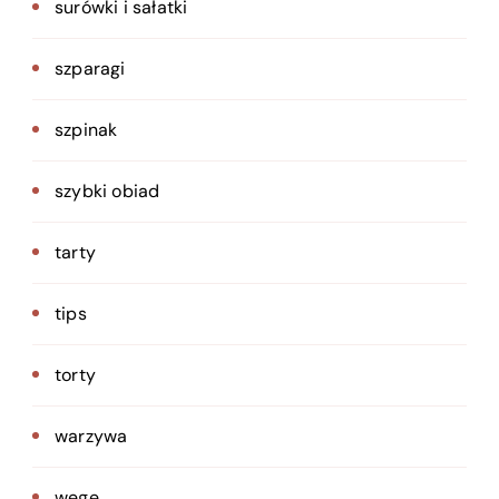
surówki i sałatki
szparagi
szpinak
szybki obiad
tarty
tips
torty
warzywa
wege