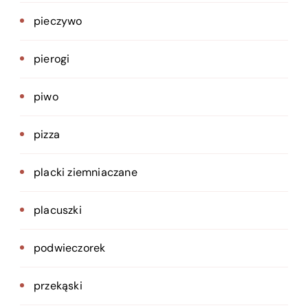
pieczywo
pierogi
piwo
pizza
placki ziemniaczane
placuszki
podwieczorek
przekąski