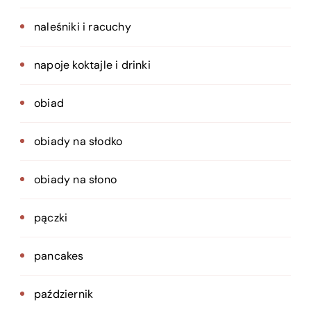
naleśniki i racuchy
napoje koktajle i drinki
obiad
obiady na słodko
obiady na słono
pączki
pancakes
październik