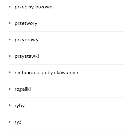
przepisy bazowe
przetwory
przyprawy
przystawki
restauracje puby i kawiarnie
rogaliki
ryby
ryż