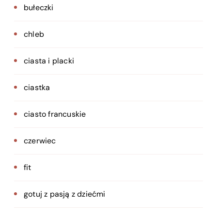
bułeczki
chleb
ciasta i placki
ciastka
ciasto francuskie
czerwiec
fit
gotuj z pasją z dziećmi