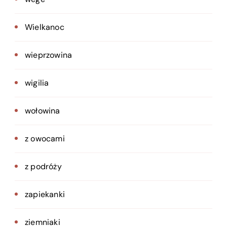
Wielkanoc
wieprzowina
wigilia
wołowina
z owocami
z podróży
zapiekanki
ziemniaki