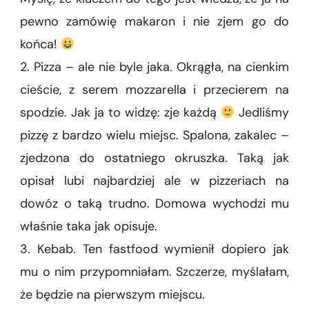
pewno zamówię makaron i nie zjem go do
końca!
2. Pizza – ale nie byle jaka. Okrągła, na cienkim
cieście, z serem mozzarella i przecierem na
spodzie. Jak ja to widzę: zje każdą
Jedliśmy
pizzę z bardzo wielu miejsc. Spalona, zakalec –
zjedzona do ostatniego okruszka. Taką jak
opisał lubi najbardziej ale w pizzeriach na
dowóz o taką trudno. Domowa wychodzi mu
właśnie taka jak opisuje.
3. Kebab. Ten fastfood wymienił dopiero jak
mu o nim przypomniałam. Szczerze, myślałam,
że będzie na pierwszym miejscu.