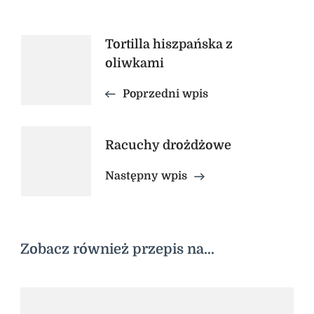
Nawigacja
Tortilla hiszpańska z
oliwkami
wpisu
Poprzedni wpis
Racuchy drożdżowe
Następny wpis
Zobacz również przepis na...