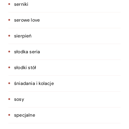
serniki
serowe love
sierpień
słodka seria
słodki stół
śniadania i kolacje
sosy
specjalne