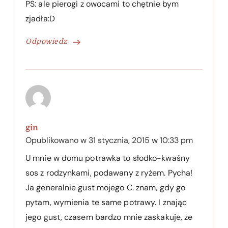
PS: ale pierogi z owocami to chętnie bym
zjadła:D
Odpowiedz
gin
Opublikowano w
31 stycznia, 2015 w 10:33 pm
U mnie w domu potrawka to słodko-kwaśny
sos z rodzynkami, podawany z ryżem. Pycha!
Ja generalnie gust mojego C. znam, gdy go
pytam, wymienia te same potrawy. I znając
jego gust, czasem bardzo mnie zaskakuje, że