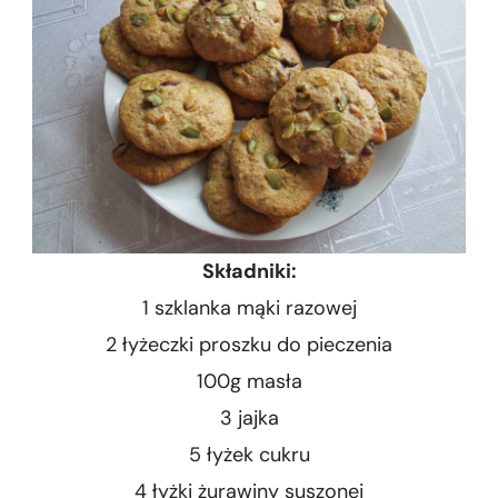
Składniki:
1 szklanka mąki razowej
2 łyżeczki proszku do pieczenia
100g masła
3 jajka
5 łyżek cukru
4 łyżki żurawiny suszonej