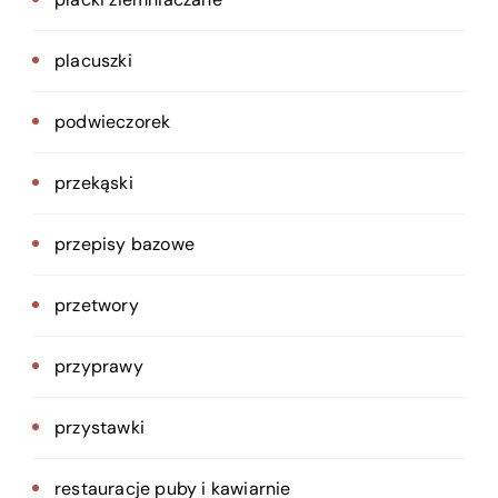
placuszki
podwieczorek
przekąski
przepisy bazowe
przetwory
przyprawy
przystawki
restauracje puby i kawiarnie