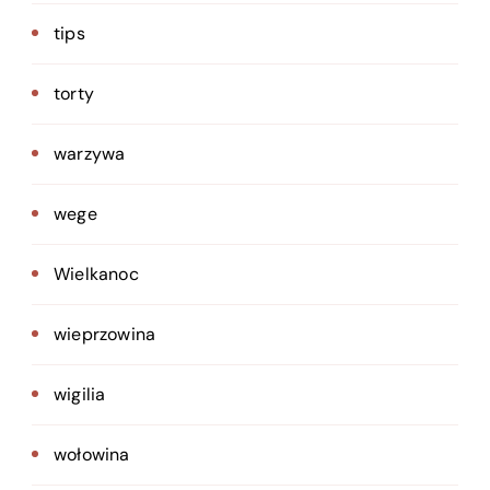
tips
torty
warzywa
wege
Wielkanoc
wieprzowina
wigilia
wołowina