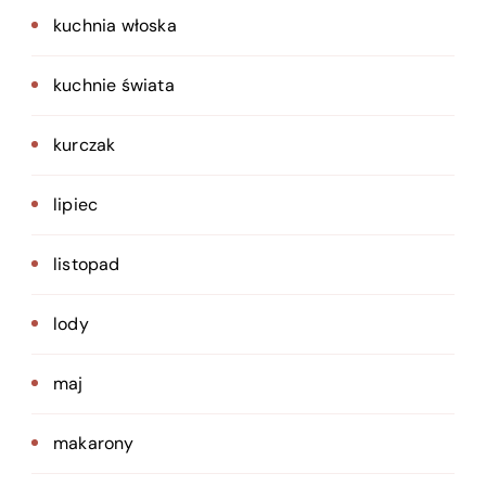
kuchnia włoska
kuchnie świata
kurczak
lipiec
listopad
lody
maj
makarony