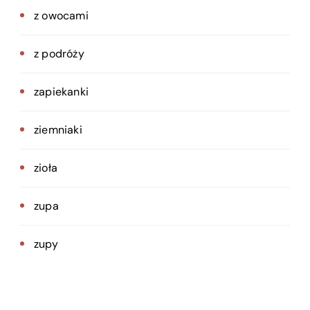
z owocami
z podróży
zapiekanki
ziemniaki
zioła
zupa
zupy