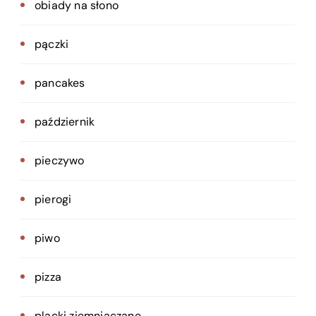
obiady na słono
pączki
pancakes
październik
pieczywo
pierogi
piwo
pizza
placki ziemniaczane