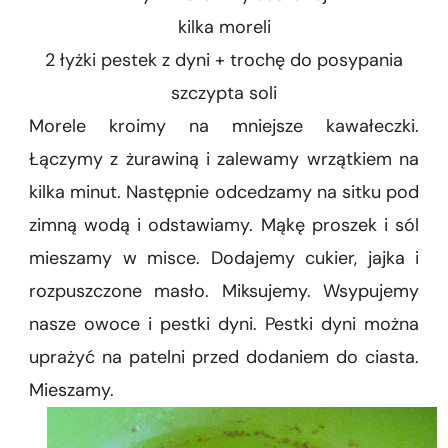
kilka moreli
2 łyżki pestek z dyni + trochę do posypania
szczypta soli
Morele kroimy na mniejsze kawałeczki.
Łączymy z żurawiną i zalewamy wrzątkiem na
kilka minut. Następnie odcedzamy na sitku pod
zimną wodą i odstawiamy. Mąkę proszek i sól
mieszamy w misce. Dodajemy cukier, jajka i
rozpuszczone masło. Miksujemy. Wsypujemy
nasze owoce i pestki dyni. Pestki dyni można
uprażyć na patelni przed dodaniem do ciasta.
Mieszamy.