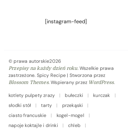
[instagram-feed]
© prawa autorskie2026
. Wszelkie prawa
Przepisy na każdy dzień roku
zastrzeżone.
Spicy Recipe | Stworzona przez
. Wspierany przez
.
Blossom Themes
WordPress
kotlety pulpety zrazy
bułeczki
kurczak
słodki stół
tarty
przekąski
ciasto francuskie
kogel-mogel
napoje koktajle i drinki
chleb