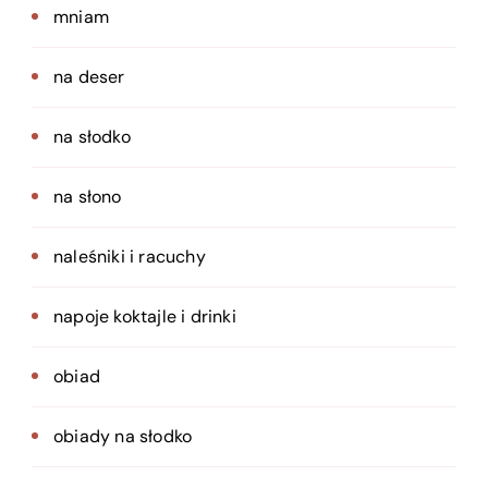
mniam
na deser
na słodko
na słono
naleśniki i racuchy
napoje koktajle i drinki
obiad
obiady na słodko