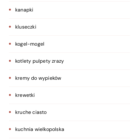
kanapki
kluseczki
kogel-mogel
kotlety pulpety zrazy
kremy do wypieków
krewetki
kruche ciasto
kuchnia wielkopolska