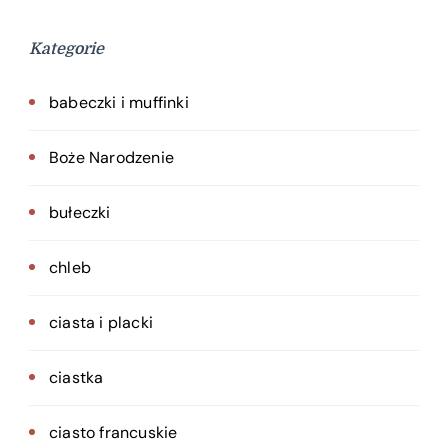
Kategorie
babeczki i muffinki
Boże Narodzenie
bułeczki
chleb
ciasta i placki
ciastka
ciasto francuskie