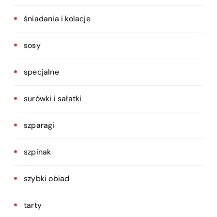
śniadania i kolacje
sosy
specjalne
surówki i sałatki
szparagi
szpinak
szybki obiad
tarty