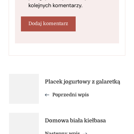
kolejnych komentarzy.
Nawigacja
Placek jogurtowy z galaretką
wpisu
Poprzedni wpis
Domowa biała kiełbasa
Następny wpis