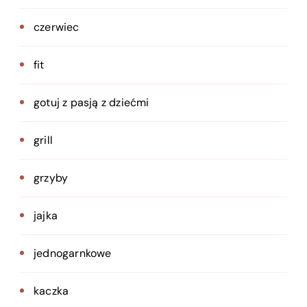
czerwiec
fit
gotuj z pasją z dziećmi
grill
grzyby
jajka
jednogarnkowe
kaczka