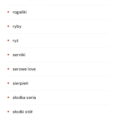
rogaliki
ryby
ryż
serniki
serowe love
sierpień
słodka seria
słodki stół