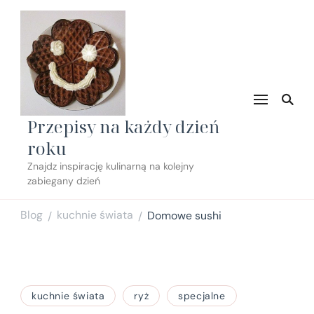
Przepisy na każdy dzień
roku
Znajdz inspirację kulinarną na kolejny
zabiegany dzień
Blog
kuchnie świata
Domowe sushi
/
/
kuchnie świata
ryż
specjalne