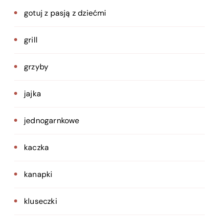
gotuj z pasją z dziećmi
grill
grzyby
jajka
jednogarnkowe
kaczka
kanapki
kluseczki