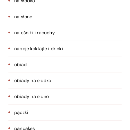
na słodko
na słono
naleśniki i racuchy
napoje koktajle i drinki
obiad
obiady na słodko
obiady na słono
pączki
pancakes