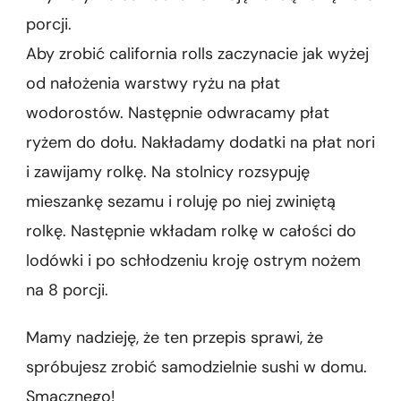
porcji.
Aby zrobić california rolls zaczynacie jak wyżej
od nałożenia warstwy ryżu na płat
wodorostów. Następnie odwracamy płat
ryżem do dołu. Nakładamy dodatki na płat nori
i zawijamy rolkę. Na stolnicy rozsypuję
mieszankę sezamu i roluję po niej zwiniętą
rolkę. Następnie wkładam rolkę w całości do
lodówki i po schłodzeniu kroję ostrym nożem
na 8 porcji.
Mamy nadzieję, że ten przepis sprawi, że
spróbujesz zrobić samodzielnie sushi w domu.
Smacznego!