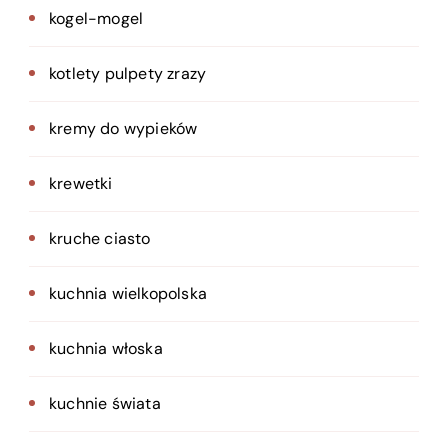
kogel-mogel
kotlety pulpety zrazy
kremy do wypieków
krewetki
kruche ciasto
kuchnia wielkopolska
kuchnia włoska
kuchnie świata