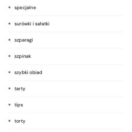
specjalne
surówki i sałatki
szparagi
szpinak
szybki obiad
tarty
tips
torty