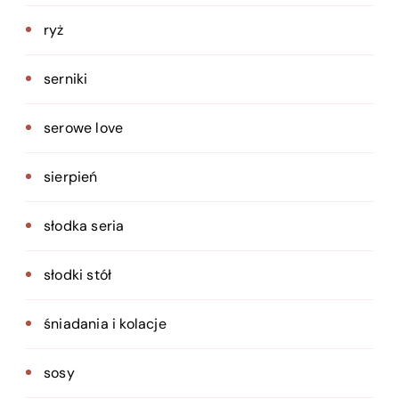
ryż
serniki
serowe love
sierpień
słodka seria
słodki stół
śniadania i kolacje
sosy