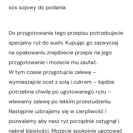
sos sojowy do podania
Do przygotowania tego przepisu potrzebujecie
specjalny ryż do sushi. Kupując go zazwyczaj
na opakowaniu znajdziecie przepis na jego
przygotowanie i możecie mu zaufać.
W tym czasie przygotujcie zalewę –
wymieszajcie ocet z solą i cukrem – będzie
potrzebna chwilę po ugotowanego ryżu –
wlewamy zalewę po lekkim przestudzeniu.
Następnie uzbrajamy się w cierpliwość i
pozwalamy aby nasz ryż porządnie ostygnął i
nabrał kleistości. Możecie spokojnie ugotować