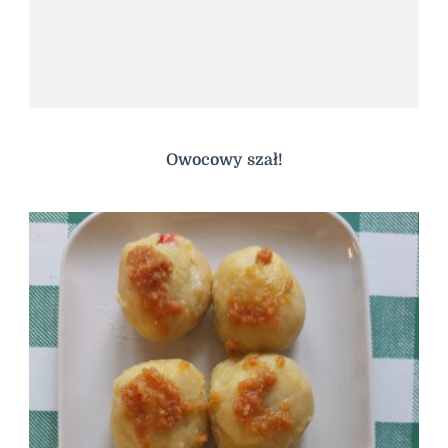
Owocowy szał!