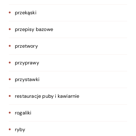
przekąski
przepisy bazowe
przetwory
przyprawy
przystawki
restauracje puby i kawiarnie
rogaliki
ryby