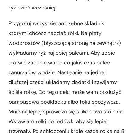
ryż dzień wcześniej.
Przygotuj wszystkie potrzebne składniki
którymi chcesz nadziać rolki. Na płaty
wodorostów (błyszczącą stroną na zewnątrz)
wykładamy ryż najlepiej palcami. Aby sobie
ułatwić zadanie warto co jakiś czas palce
zanurzać w wodzie. Następnie na jednej
dłuższej części układamy dodatki i zawijamy
ściśle rolkę. Do tego celu może wam posłużyć
bambusowa podkładka albo folia spożywcza.
Mnie najlepiej sprawdza się silikonowa stolnica.
Wstawiam rolki do lodówki aby się lepiej
trzymały. Po schłodzeniu kroję każdą rolkę na 8