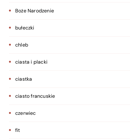
Boże Narodzenie
bułeczki
chleb
ciasta i placki
ciastka
ciasto francuskie
czerwiec
fit