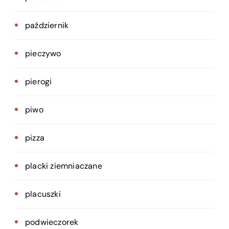
październik
pieczywo
pierogi
piwo
pizza
placki ziemniaczane
placuszki
podwieczorek