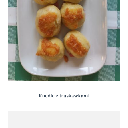
Knedle z truskawkami