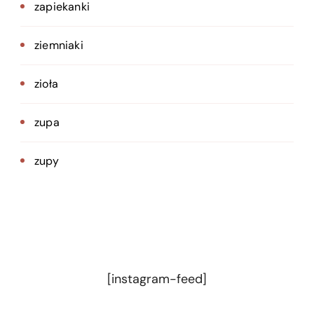
zapiekanki
ziemniaki
zioła
zupa
zupy
[instagram-feed]