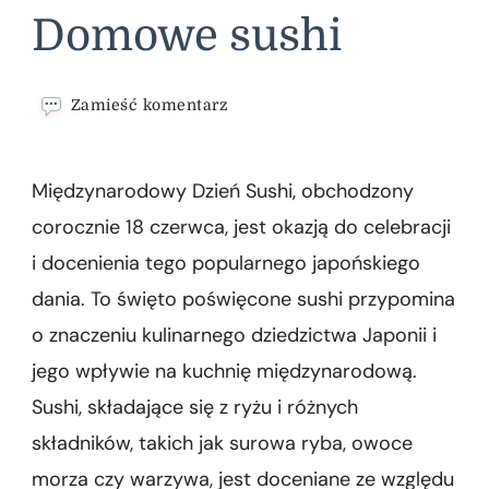
Domowe sushi
we
Zamieść komentarz
wpisie
Domowe
sushi
Międzynarodowy Dzień Sushi, obchodzony
corocznie 18 czerwca, jest okazją do celebracji
i docenienia tego popularnego japońskiego
dania. To święto poświęcone sushi przypomina
o znaczeniu kulinarnego dziedzictwa Japonii i
jego wpływie na kuchnię międzynarodową.
Sushi, składające się z ryżu i różnych
składników, takich jak surowa ryba, owoce
morza czy warzywa, jest doceniane ze względu