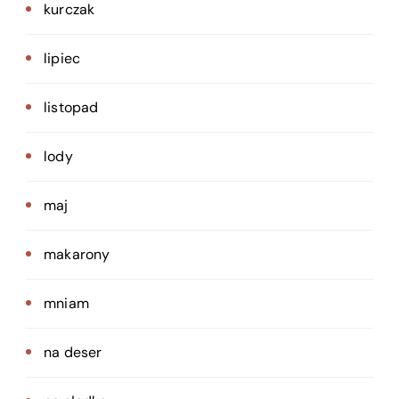
kurczak
lipiec
listopad
lody
maj
makarony
mniam
na deser