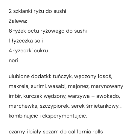
2 szklanki ryżu do sushi
Zalewa:
6 łyżek octu ryżowego do sushi
1 łyżeczka soli
4 łyżeczki cukru
nori
ulubione dodatki: tuńczyk, wędzony łosoś,
makrela, surimi, wasabi, majonez, marynowany
imbir, kurczak wędzony, warzywa – awokado,
marchewka, szczypiorek, serek śmietankowy…
kombinujcie i eksperymentujcie.
czarny i biały sezam do california rolls