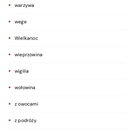
warzywa
wege
Wielkanoc
wieprzowina
wigilia
wołowina
z owocami
z podróży