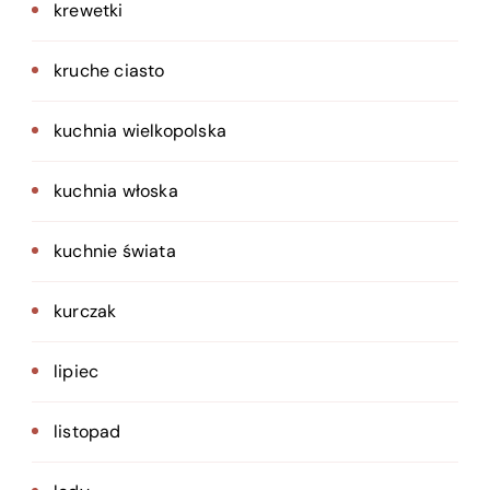
krewetki
kruche ciasto
kuchnia wielkopolska
kuchnia włoska
kuchnie świata
kurczak
lipiec
listopad