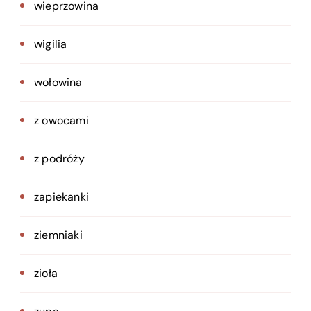
wieprzowina
wigilia
wołowina
z owocami
z podróży
zapiekanki
ziemniaki
zioła