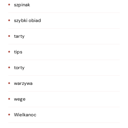
szpinak
szybki obiad
tarty
tips
torty
warzywa
wege
Wielkanoc