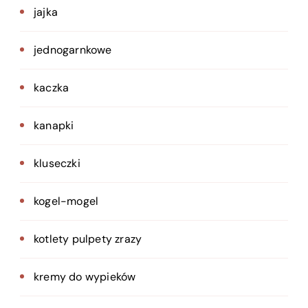
jajka
jednogarnkowe
kaczka
kanapki
kluseczki
kogel-mogel
kotlety pulpety zrazy
kremy do wypieków