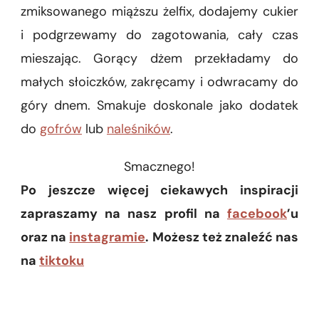
zmiksowanego miąższu żelfix, dodajemy cukier
i podgrzewamy do zagotowania, cały czas
mieszając. Gorący dżem przekładamy do
małych słoiczków, zakręcamy i odwracamy do
góry dnem. Smakuje doskonale jako dodatek
do
gofrów
lub
naleśników
.
Smacznego!
Po jeszcze więcej ciekawych inspiracji
zapraszamy na nasz profil na
facebook
’u
oraz na
instagramie
. Możesz też znaleźć nas
na
tiktoku