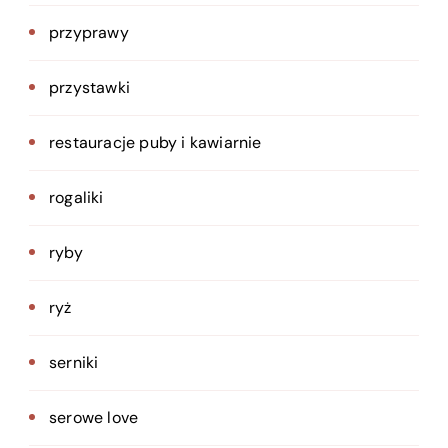
przyprawy
przystawki
restauracje puby i kawiarnie
rogaliki
ryby
ryż
serniki
serowe love