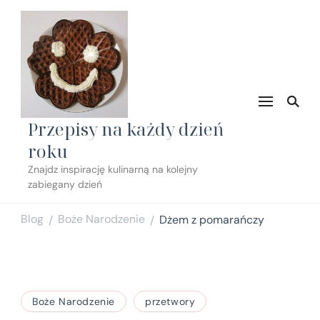
Przepisy na każdy dzień
roku
Znajdz inspirację kulinarną na kolejny
zabiegany dzień
Blog
Boże Narodzenie
Dżem z pomarańczy
/
/
Boże Narodzenie
przetwory