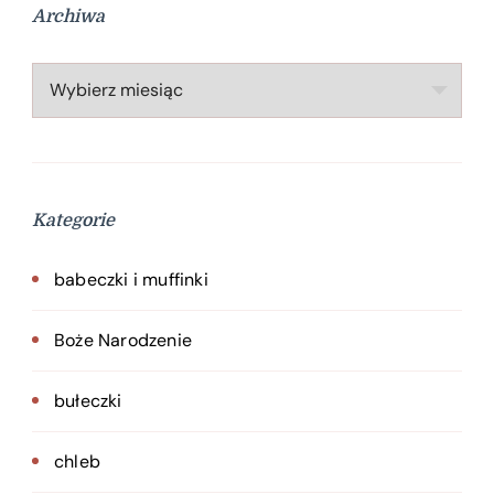
Archiwa
Archiwa
Kategorie
babeczki i muffinki
Boże Narodzenie
bułeczki
chleb