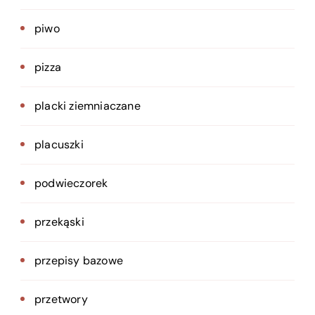
piwo
pizza
placki ziemniaczane
placuszki
podwieczorek
przekąski
przepisy bazowe
przetwory