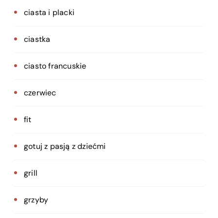
ciasta i placki
ciastka
ciasto francuskie
czerwiec
fit
gotuj z pasją z dziećmi
grill
grzyby