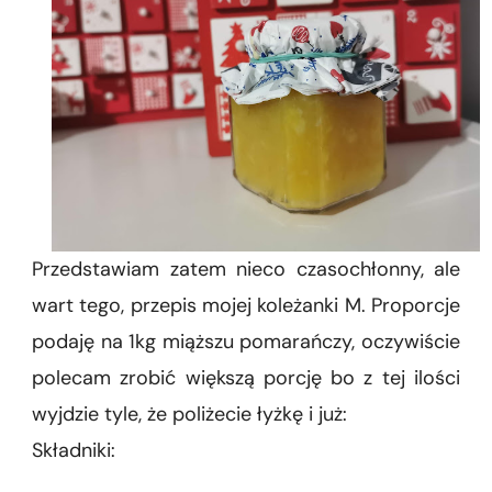
Przedstawiam zatem nieco czasochłonny, ale
wart tego, przepis mojej koleżanki M. Proporcje
podaję na 1kg miąższu pomarańczy, oczywiście
polecam zrobić większą porcję bo z tej ilości
wyjdzie tyle, że poliżecie łyżkę i już:
Składniki: