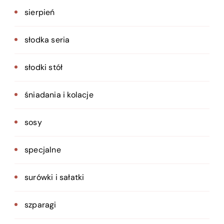
sierpień
słodka seria
słodki stół
śniadania i kolacje
sosy
specjalne
surówki i sałatki
szparagi